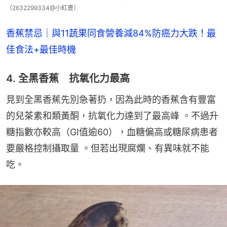
（2632299334@小紅書）
香蕉禁忌｜與11蔬果同食營養減84%防癌力大跌！最
佳食法+最佳時機
4. 全黑香蕉 抗氧化力最高
見到全黑香蕉先別急著扔，因為此時的香蕉含有豐富
的兒茶素和類黃酮，抗氧化力達到了最高峰 。不過升
糖指數亦較高（GI值逾60），血糖偏高或糖尿病患者
要嚴格控制攝取量 。但若出現腐爛、有異味就不能
吃。