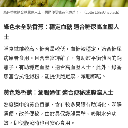
綠色香蕉適合糖尿病人士，想通便要揀黃色香蕉了。（Lotte Löhr/Unsplash）
綠色未全熟香蕉：穩定血糖 適合糖尿高血壓人
士
膳食纖維較高、糖含量較低，血糖較穩定，適合糖尿
病患者食用。且含豐富鉀離子，有助於平衡體內的鈉
離子，有助穩定血壓，適合高血壓人士。此外，綠香
蕉富含抗性澱粉，能提供飽足感，減肥都啱。
黃色熟香蕉：潤腸通便 適合便秘或腹瀉人士
熟度適中的黃色香蕉，含有較多果膠有助消化、潤腸
通便，改善便秘，由於具保護腸胃壁、吸附水分功
效，即使腹瀉時也可安心食用。