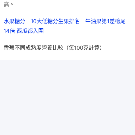
高。
水果糖分｜10大低糖分生果排名　牛油果第1差榜尾
14倍 西瓜都入圍
香蕉不同成熟度營養比較（每100克計算）