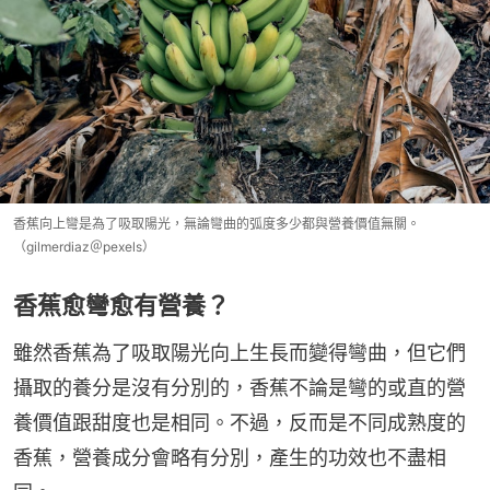
香蕉向上彎是為了吸取陽光，無論彎曲的弧度多少都與營養價值無關。
（gilmerdiaz＠pexels）
香蕉愈彎愈有營養？
雖然香蕉為了吸取陽光向上生長而變得彎曲，但它們
攝取的養分是沒有分別的，香蕉不論是彎的或直的營
養價值跟甜度也是相同。不過，反而是不同成熟度的
香蕉，營養成分會略有分別，產生的功效也不盡相