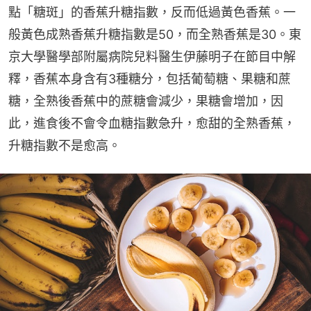
點「糖斑」的香蕉升糖指數，反而低過黃色香蕉。一
般黃色成熟香蕉升糖指數是50，而全熟香蕉是30。東
京大學醫學部附屬病院兒料醫生伊藤明子在節目中解
釋，香蕉本身含有3種糖分，包括葡萄糖、果糖和蔗
糖，全熟後香蕉中的蔗糖會減少，果糖會增加，因
此，進食後不會令血糖指數急升，愈甜的全熟香蕉，
升糖指數不是愈高。