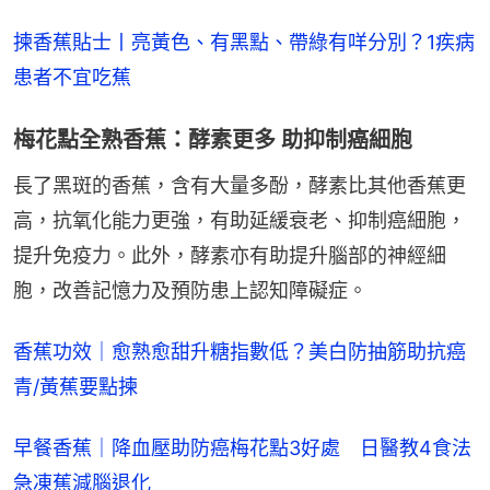
揀香蕉貼士丨亮黃色、有黑點、帶綠有咩分別？1疾病
患者不宜吃蕉
梅花點全熟香蕉：酵素更多 助抑制癌細胞
長了黑斑的香蕉，含有大量多酚，酵素比其他香蕉更
高，抗氧化能力更強，有助延緩衰老、抑制癌細胞，
提升免疫力。此外，酵素亦有助提升腦部的神經細
胞，改善記憶力及預防患上認知障礙症。
香蕉功效｜愈熟愈甜升糖指數低？美白防抽筋助抗癌
青/黃蕉要點揀
早餐香蕉｜降血壓助防癌梅花點3好處 日醫教4食法
急凍蕉減腦退化