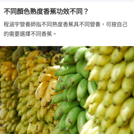
不同顏色熟度香蕉功效不同？
程涵宇營養師指不同熟度香蕉具不同營養，可按自己
的需要選擇不同香蕉。