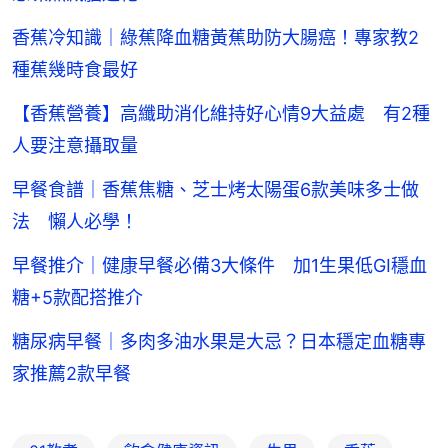
香蕉冷知識｜綠蕉降血糖黃蕉助防大腸癌！專家教2
種蕉幾時食最好
【香蕉營養】高纖助消化維持好心情9大益處 有2種
人要注意攝取量
早餐食譜｜香蕉焦糖、芝士烤太陽蛋6款美味多士做
法 懶人必學！
早餐推介｜健康早餐必備3大條件 加1生果低GI穩血
糖+5款配搭推介
糖尿病早餐｜多肉多油水果是大忌？日本穩定血糖專
家推薦2款早餐