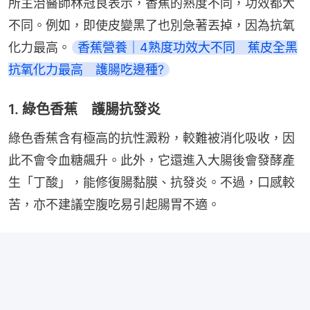
所主治醫師林冠良表示，香蕉的熟度不同，功效都大
不同。例如，即使皮變黑了也別急著丟掉，因為抗氧
化力最高。
香蕉營養｜4熟度功效大不同　蕉皮全黑
抗氧化力最高　護腸吃邊種?
1. 綠色香蕉 護腸抗發炎
綠色香蕉含有極高的抗性澱粉，較難被消化吸收，因
此不會令血糖飆升。此外，它還進入大腸後會發酵產
生「丁酸」，能修復腸黏膜、抗發炎。不過，口感較
苦，亦不建議空腹吃易引起腸胃不適。