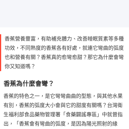
香蕉營養豐富，有助補充體力、改善睡眠質素等多種
功效，不同熟度的香蕉各有好處，就連它彎曲的弧度
也和營養有關？香蕉真的愈彎愈甜？那它為什麼會彎
你又知道嗎？
香蕉為什麼會彎？
香蕉的特色之一，是它彎彎曲曲的型態，與其他水果
有別，香蕉的弧度大小會與它的甜度有關嗎？台灣衛
生福利部食品藥物管理署「食藥闢謠專區」中就曾指
出，「香蕉會有彎曲的弧度，是因為陽光照射的緣