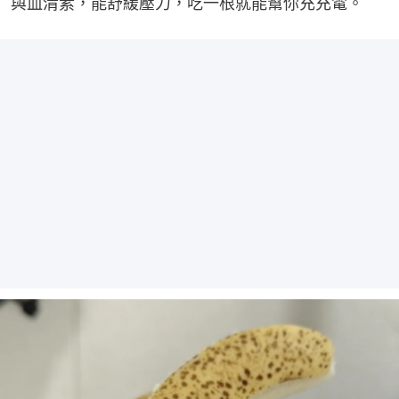
與血清素，能舒緩壓力，吃一根就能幫你充充電。