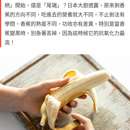
柄」開始，還是「尾端」？日本大廚透露，原來剝香
蕉的方向不同，吃進去的營養就大不同。不止剝法有
學問，香蕉的熟度不同，功效亦有差異。特別是當香
蕉變黑時，別急著丟掉，因為這時候它的抗氧化力最
高！