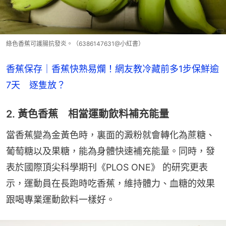
綠色香蕉可護腸抗發炎。（6386147631@小紅書）
香蕉保存｜香蕉快熟易爛！網友教冷藏前多1步保鮮逾
7天　逐隻放？
2. 黃色香蕉 相當運動飲料補充能量
當香蕉變為金黃色時，裏面的澱粉就會轉化為蔗糖、
葡萄糖以及果糖，能為身體快速補充能量。同時，發
表於國際頂尖科學期刊《PLOS ONE》 的研究更表
示，運動員在長跑時吃香蕉，維持體力、血糖的效果
跟喝專業運動飲料一樣好。