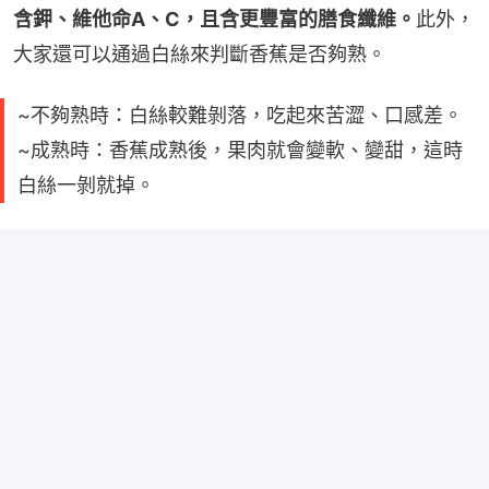
含鉀、維他命A、C，且含更豐富的膳食纖維。
此外，
大家還可以通過白絲來判斷香蕉是否夠熟。
~不夠熟時：白絲較難剝落，吃起來苦澀、口感差。
~成熟時：香蕉成熟後，果肉就會變軟、變甜，這時
白絲一剝就掉。