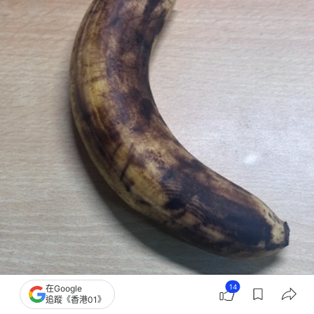
14
在Google
追蹤《香港01》
全黑香蕉含有豐富的兒茶素和類黃酮，抗氧化力達到了最高峰 。