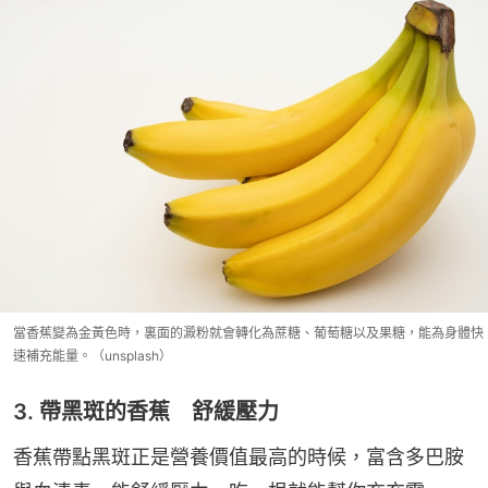
當香蕉變為金黃色時，裏面的澱粉就會轉化為蔗糖、葡萄糖以及果糖，能為身體快
速補充能量。（unsplash）
3. 帶黑斑的香蕉 舒緩壓力
香蕉帶點黑斑正是營養價值最高的時候，富含多巴胺