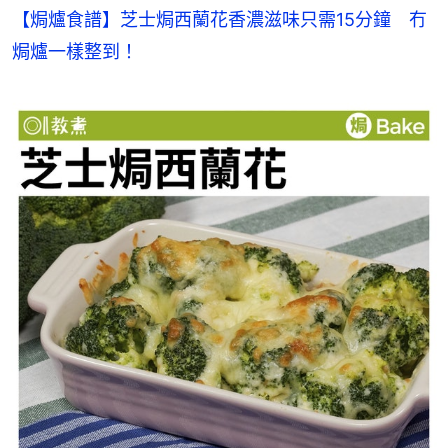
【焗爐食譜】芝士焗西蘭花香濃滋味只需15分鐘　冇
焗爐一樣整到！