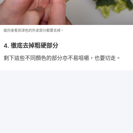
縱向會看到深色的外皮部分都要去掉。
4. 徹底去掉粗硬部分
剩下這些不同顏色的部分亦不易咀嚼，也要切走。