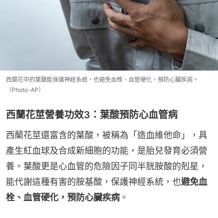
西蘭花中的葉酸能保護神經系統，也避免血栓、血管硬化，預防心臟疾病。
（Photo-AP）
西蘭花莖營養功效3：葉酸預防心血管病
西蘭花莖還富含的葉酸，被稱為「造血維他命」，具
產生紅血球及合成新細胞的功能，是胎兒發育必須營
養。葉酸更是心血管的危險因子同半胱胺酸的剋星，
能代謝這種有害的胺基酸，保護神經系統，也
避免血
栓、血管硬化，預防心臟疾病
。