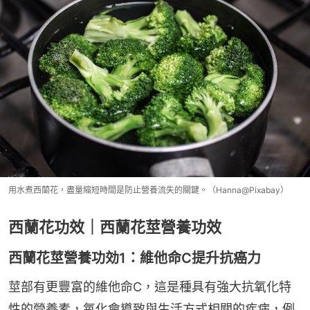
用水煮西蘭花，盡量縮短時間是防止營養流失的關鍵。（Hanna@Pixabay）
西蘭花功效｜西蘭花莖營養功效
西蘭花莖營養功効1：維他命C提升抗癌力
莖部有更豐富的維他命C，這是種具有強大抗氧化特
性的營養素，氧化會導致與生活方式相關的疾病，例