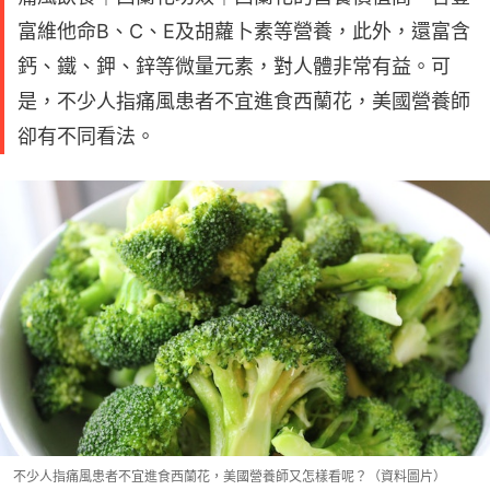
富維他命B、C、E及胡蘿卜素等營養，此外，還富含
鈣、鐵、鉀、鋅等微量元素，對人體非常有益。可
是，不少人指痛風患者不宜進食西蘭花，美國營養師
卻有不同看法。
不少人指痛風患者不宜進食西蘭花，美國營養師又怎樣看呢？（資料圖片）