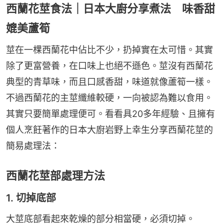
西蘭花莖食法｜日本大廚分享煮法 味香甜
媲美蘆筍
莖在一棵西蘭花中佔比不少，扔掉實在太可惜。其實
除了更富營養，在口味上也絕不遜色。莖沒有西蘭花
典型的青草味，而且口感香甜，味道就像蘆筍一樣。
不過西蘭花的主莖纖維較硬，一向被認為難以食用。
其實只要簡單處理便可。看看具20多年經驗、且擁有
個人烹飪著作的日本大廚岩野上幸生分享西蘭花莖的
簡易處理法：
西蘭花莖部處理方法
1. 切掉底部
大莖底部看起來乾燥的部分相當硬，必須切掉。