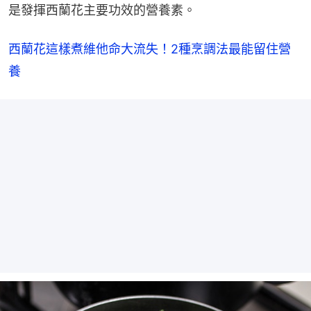
是發揮西蘭花主要功效的營養素。
西蘭花這樣煮維他命大流失！2種烹調法最能留住營
養