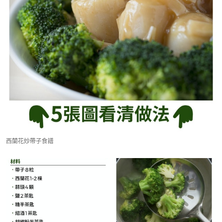
西蘭花炒帶子食譜