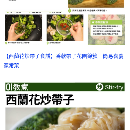
【西蘭花炒帶子食譜】香軟帶子花團錦簇　簡易喜慶
家常菜