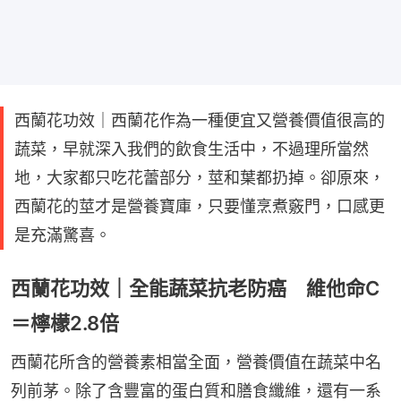
西蘭花功效｜西蘭花作為一種便宜又營養價值很高的
蔬菜，早就深入我們的飲食生活中，不過理所當然
地，大家都只吃花蕾部分，莖和葉都扔掉。卻原來，
西蘭花的莖才是營養寶庫，只要懂烹煮竅門，口感更
是充滿驚喜。
西蘭花功效｜全能蔬菜抗老防癌 維他命C
＝檸檬2.8倍
西蘭花所含的營養素相當全面，營養價值在蔬菜中名
列前茅。除了含豐富的蛋白質和膳食纖維，還有一系