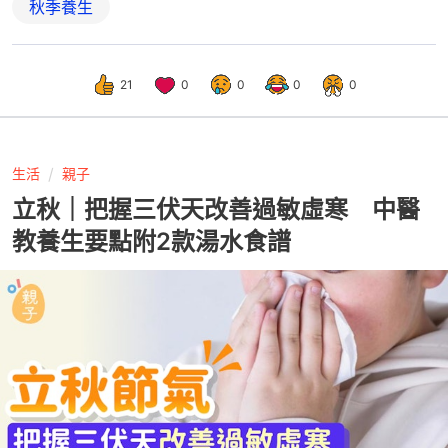
秋季養生
21
0
0
0
0
生活
親子
立秋｜把握三伏天改善過敏虛寒 中醫
教養生要點附2款湯水食譜