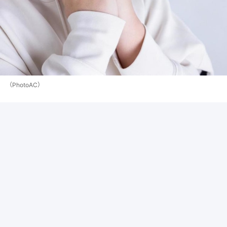
（PhotoAC）