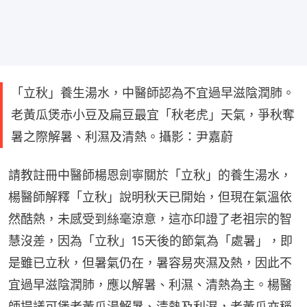
「立秋」養生湯水，中醫師認為不宜過早滋陰潤肺。
老黃瓜煲赤小豆及扁豆最宜「秋老虎」天氣，爭秋奪
暑之際解暑、利濕及清熱。攝影：尹嘉蔚
請教註冊中醫師楊恩劍寧關於「立秋」的養生湯水，
楊醫師解釋「立秋」說明秋天已開始，但現在氣溫依
然酷熱，未感受到絲毫涼意，這亦印證了老祖宗的智
慧沒差，因為「立秋」15天後的節氣為「處暑」，即
是雖已立秋，但暑氣仍在，暑容易夾濕及熱，因此不
宜過早滋陰潤肺，應以解暑、利濕、清熱為主。楊醫
師提議可煲老黃瓜湯解暑、清熱及利濕，老黃瓜亦稱