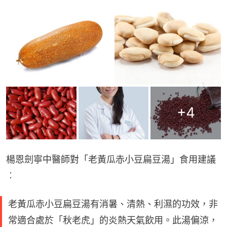
+
4
楊恩劍寧中醫師對「老黃瓜赤小豆扁豆湯」食用建議
︰
老黃瓜赤小豆扁豆湯有消暑、清熱、利濕的功效，非
常適合處於「秋老虎」的炎熱天氣飲用。此湯偏涼，