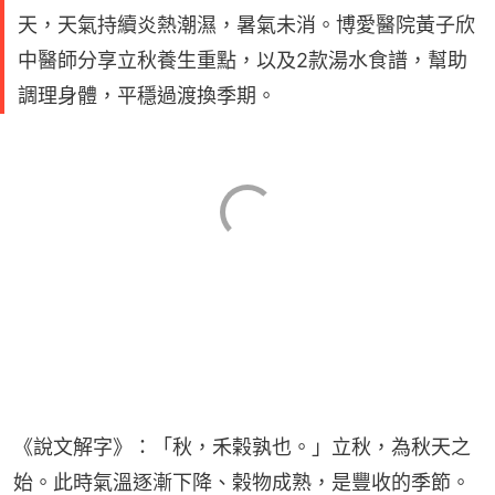
天，天氣持續炎熱潮濕，暑氣未消。博愛醫院黃子欣
中醫師分享立秋養生重點，以及2款湯水食譜，幫助
調理身體，平穩過渡換季期。
《說文解字》：「秋，禾榖孰也。」立秋，為秋天之
始。此時氣溫逐漸下降、榖物成熟，是豐收的季節。