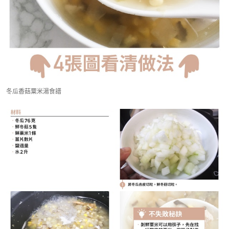
冬瓜香菇粟米湯食譜