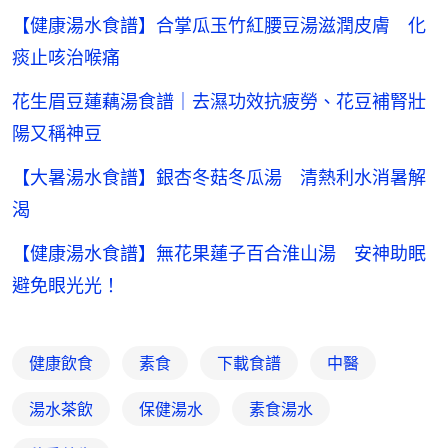
【健康湯水食譜】合掌瓜玉竹紅腰豆湯滋潤皮膚 化
痰止咳治喉痛
花生眉豆蓮藕湯食譜｜去濕功效抗疲勞、花豆補腎壯
陽又稱神豆
【大暑湯水食譜】銀杏冬菇冬瓜湯 清熱利水消暑解
渴
【健康湯水食譜】無花果蓮子百合淮山湯 安神助眠
避免眼光光！
健康飲食
素食
下載食譜
中醫
湯水茶飲
保健湯水
素食湯水