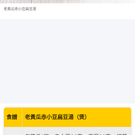
老黃瓜赤小豆扁豆湯
食譜
老黃瓜赤小豆扁豆湯（煲）