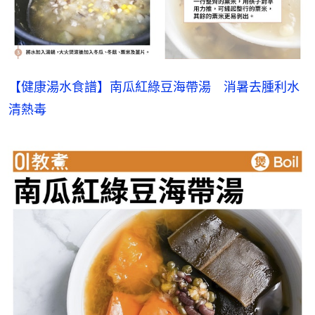
【健康湯水食譜】南瓜紅綠豆海帶湯　消暑去腫利水
清熱毒