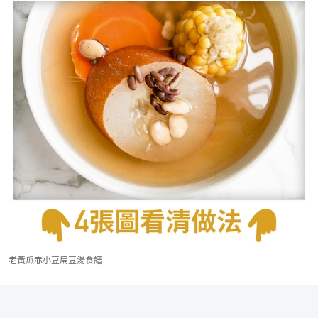
老黃瓜赤小豆扁豆湯食譜