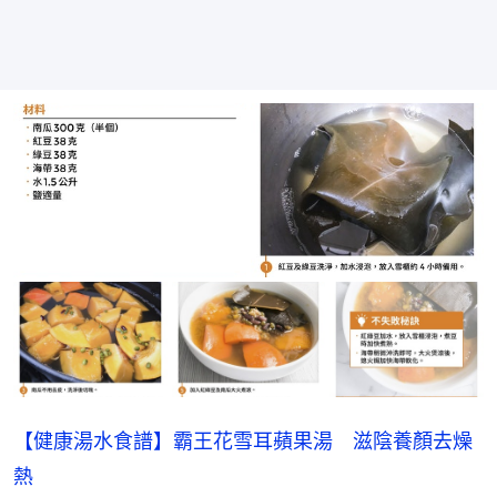
【健康湯水食譜】霸王花雪耳蘋果湯 滋陰養顏去燥
熱