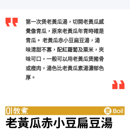
第一次煲老黃瓜湯，切開老黃瓜感
覺像青瓜，原來老黃瓜年青時確是
青瓜。 老黃瓜赤小豆扁豆湯，湯
味清甜不寡，配紅蘿蔔及粟米，夾
味可口，一般可以用老黃瓜煲豬骨
或瘦肉，湯色比老黃瓜素湯濃郁色
厚。