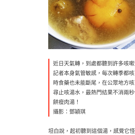
近日天氣轉，到處都聽到許多咳嗽
記者本身氣管敏感，每次轉季都咳
時食藥也未能斷尾，在公眾地方咳
尋止咳湯水，最熱門結果不消兩秒
餅瘦肉湯！
攝影：鄧穎琪
坦白說，起初聽到這個湯，感覺它怪