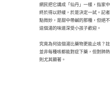
網民把它講成「仙丹」一樣，指家中
終於得以舒緩，於是決定一試。記者
點微妙，是甜中帶鹹的那種，但絕不
這個湯的味道深受小孩子歡迎。
究竟為何這個湯比藥物更能止咳？註
並非每種咳都能對症下藥，但對肺熱
則尤其顯著。