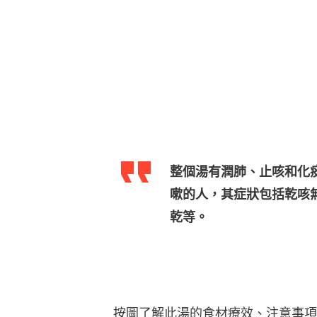
整個湯有潤肺、止咳和化
嗽的人，其症狀包括乾咳
乾等。
按圖了解此湯的食材療效、注意事項