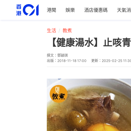
港聞
娛樂
酒店優惠碼
天氣消
生活
教煮
【健康湯水】止咳青
撰文：
鄧穎琪
出版：
2018-11-18 17:00
更新：
2025-02-25 11:3