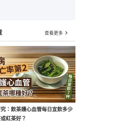
章
查看更多
研究：飲茶護心血管每日宜飲多少
茶或紅茶好？