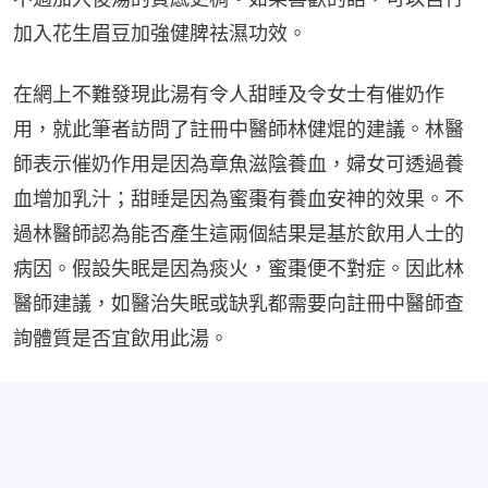
加入花生眉豆加強健脾祛濕功效。
在網上不難發現此湯有令人甜睡及令女士有催奶作
用，就此筆者訪問了註冊中醫師林健焜的建議。林醫
師表示催奶作用是因為章魚滋陰養血，婦女可透過養
血增加乳汁；甜睡是因為蜜棗有養血安神的效果。不
過林醫師認為能否產生這兩個結果是基於飲用人士的
病因。假設失眠是因為痰火，蜜棗便不對症。因此林
醫師建議，如醫治失眠或缺乳都需要向註冊中醫師查
詢體質是否宜飲用此湯。