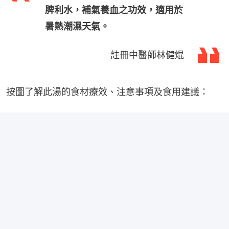
脾利水，補氣養血之功效，適用於
暑熱潮濕天氣。
註冊中醫師林健焜
按圖了解此湯的食材療效、注意事項及食用建議：