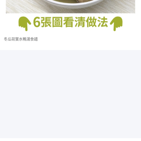
冬瓜荷葉水鴨湯食譜