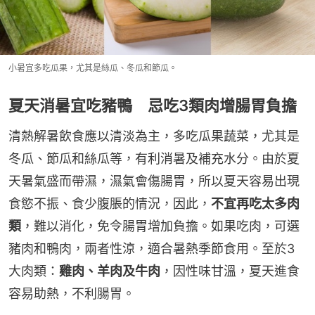
小暑宜多吃瓜果，尤其是絲瓜、冬瓜和節瓜。
夏天消暑宜吃豬鴨 忌吃3類肉增腸胃負擔
清熱解暑飲食應以清淡為主，多吃瓜果蔬菜，尤其是
冬瓜、節瓜和絲瓜等，有利消暑及補充水分。由於夏
天暑氣盛而帶濕，濕氣會傷腸胃，所以夏天容易出現
食慾不振、食少腹脹的情況，因此，
不宜再吃太多肉
類
，難以消化，免令腸胃增加負擔。如果吃肉，可選
豬肉和鴨肉，兩者性涼，適合暑熱季節食用。至於3
大肉類：
雞肉、羊肉及牛肉
，因性味甘溫，夏天進食
容易助熱，不利腸胃。