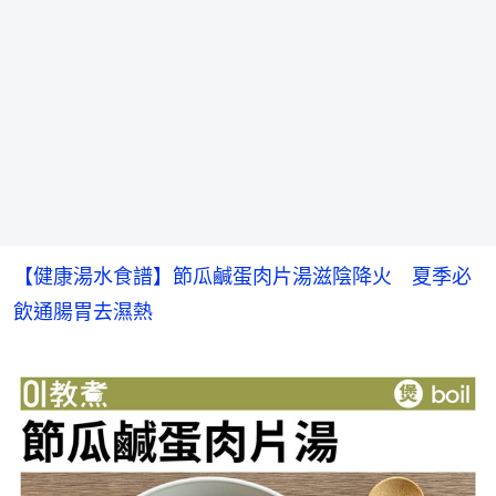
【健康湯水食譜】節瓜鹹蛋肉片湯滋陰降火　夏季必
飲通腸胃去濕熱