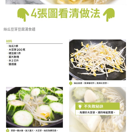
絲瓜豆芽豆腐湯食譜