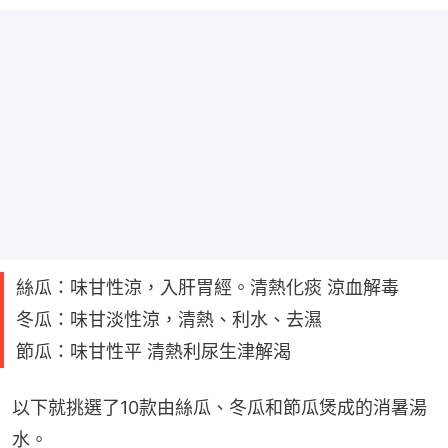
絲瓜：味甘性涼，入肝胃經。清熱化痰 涼血解毒
冬瓜：味甘淡性涼，清熱、利水、去濕
節瓜：味甘性平 清熱利尿生津解渴
以下就挑選了10款由絲瓜、冬瓜和節瓜煲成的消暑湯
水。