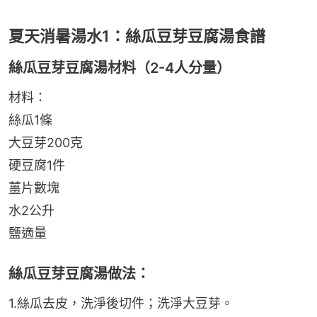
夏天消暑湯水1：絲瓜豆芽豆腐湯食譜
絲瓜豆芽豆腐湯材料（2-4人分量）
材料：
絲瓜1條
大豆芽200克
硬豆腐1件
薑片數塊
水2公升
鹽適量
絲瓜豆芽豆腐湯做法：
1.絲瓜去皮，洗淨後切件；洗淨大豆芽。