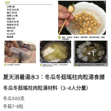
+
1
夏天消暑湯水3：冬瓜冬菇瑤柱肉粒湯食譜
冬瓜冬菇瑤柱肉粒湯材料（3-4人分量）
冬瓜500克
冬菇7-8粒