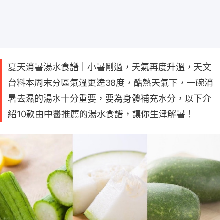
夏天消暑湯水食譜｜小暑剛過，天氣再度升溫，天文
台料本周末分區氣溫更達38度，酷熱天氣下，一碗消
暑去濕的湯水十分重要，要為身體補充水分，以下介
紹10款由中醫推薦的湯水食譜，讓你生津解暑！