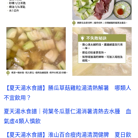
【夏天湯水食譜】勝瓜草菇雞粒湯清熱解暑 哪類人
不宜飲用？
夏天湯水食譜｜荷葉冬瓜薏仁湯消暑清熱去水腫 血
氣虛4類人慎飲
【夏天湯水食譜】淮山百合瘦肉湯清潤健脾 夏日飲