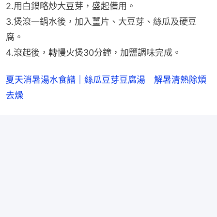
2.用白鍋略炒大豆芽，盛起備用。
3.煲滾一鍋水後，加入薑片、大豆芽、絲瓜及硬豆
腐。
4.滾起後，轉慢火煲30分鐘，加鹽調味完成。
夏天消暑湯水食譜｜絲瓜豆芽豆腐湯　解暑清熱除煩
去燥