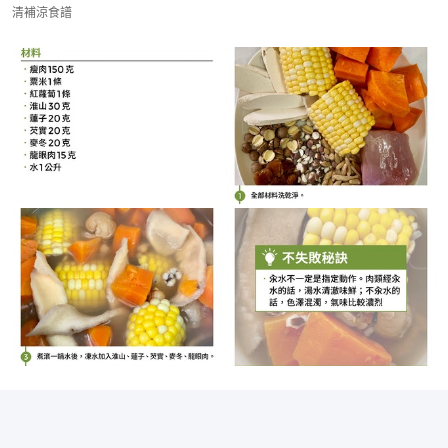
清補涼食譜