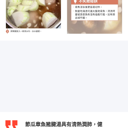
節瓜章魚豬腱湯具有清熱潤肺，健