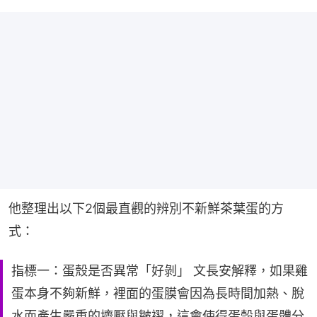
他整理出以下2個最直觀的辨別不新鮮茶葉蛋的方
式：
指標一：蛋殼是否異常「好剝」 文長安解釋，如果雞
蛋本身不夠新鮮，裡面的蛋膜會因為長時間加熱、脫
水而產生嚴重的擠壓與皺褶，這會使得蛋殼與蛋體分