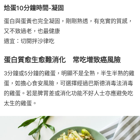
烚蛋10分鐘時間-凝固
蛋白與蛋黃也完全凝固，剛剛熟透，有充實的質感，
又不致過老，也最健康
適宜：切開拌沙律吃
蛋白質愈生愈難消化 常吃增致癌風險
3分鐘或5分鐘的雞蛋，明顯不是全熟，半生半熟的雞
蛋，如擔心食安風險，可選擇經過巴斯德消毒法消毒
的雞蛋。若是脾胃差或消化功能不好人士亦應避免吃
太生的雞蛋。