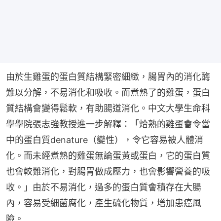
由於生雞蛋的蛋白質結構緊密細緻，腸胃內的消化酶
難以分解，不易消化和吸收。而煮熟了的雞蛋，蛋白
質結構會變得鬆軟，有助腸道消化。中文大學生命科
學學院張志強教授進一步解釋：「烚熟的雞蛋會令當
中的蛋白質denature（變性），令它容易被人體消
化。而未經煮熟的雞蛋無論蛋黃或蛋白，它的蛋白質
也會較難消化，對腸胃做成壓力，也會影響營養的吸
收。」由於不易消化，過多的蛋白質會積存在大腸
內，容易受細菌腐化，產生硫化物質，增加患癌風
險。