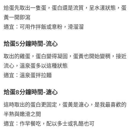
烚蛋先取出一隻蛋，蛋白還是流質，呈水漾狀態，蛋
黃一開即瀉
適宜：可用作拌飯或意粉，滑溜溜
烚蛋5分鐘時間-流心
取出的雞蛋，蛋白變得凝固，蛋黃也開始變稠，接近
流心，溫泉蛋多以這種狀態
適宜：溫泉蛋拌拉麵
烚蛋8分鐘時間-溏心
這時取出的蛋白更固定，蛋黃是溏心，是我最喜歡的
半熟與嫩滑之間
適宜：作早餐吃，配以多士或乳酪也可