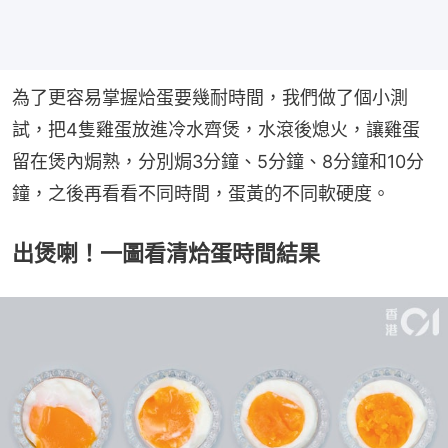
為了更容易掌握烚蛋要幾耐時間，我們做了個小測
試，把4隻雞蛋放進冷水齊煲，水滾後熄火，讓雞蛋
留在煲內焗熟，分別焗3分鐘、5分鐘、8分鐘和10分
鐘，之後再看看不同時間，蛋黃的不同軟硬度。
出煲喇！一圖看清烚蛋時間結果