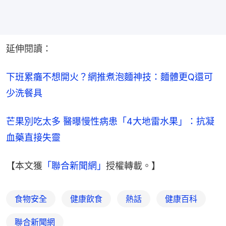
延伸閱讀：
下班累癱不想開火？網推煮泡麵神技：麵體更Q還可
少洗餐具
芒果別吃太多 醫曝慢性病患「4大地雷水果」：抗凝
血藥直接失靈
【本文獲
「聯合新聞網」
授權轉載。】
食物安全
健康飲食
熱話
健康百科
聯合新聞網