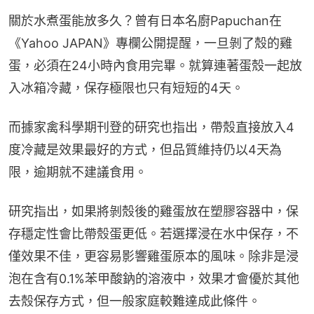
關於水煮蛋能放多久？曾有日本名廚Papuchan在
《Yahoo JAPAN》專欄公開提醒，一旦剝了殼的雞
蛋，必須在24小時內食用完畢。就算連著蛋殼一起放
入冰箱冷藏，保存極限也只有短短的4天。
而據家禽科學期刊登的研究也指出，帶殼直接放入4
度冷藏是效果最好的方式，但品質維持仍以4天為
限，逾期就不建議食用。
研究指出，如果將剝殼後的雞蛋放在塑膠容器中，保
存穩定性會比帶殼蛋更低。若選擇浸在水中保存，不
僅效果不佳，更容易影響雞蛋原本的風味。除非是浸
泡在含有0.1%苯甲酸鈉的溶液中，效果才會優於其他
去殼保存方式，但一般家庭較難達成此條件。