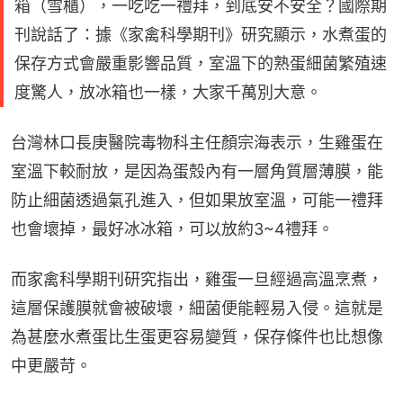
箱（雪櫃），一吃吃一禮拜，到底安不安全？國際期
刊說話了：據《家禽科學期刊》研究顯示，水煮蛋的
保存方式會嚴重影響品質，室溫下的熟蛋細菌繁殖速
度驚人，放冰箱也一樣，大家千萬別大意。
台灣林口長庚醫院毒物科主任顏宗海表示，生雞蛋在
室溫下較耐放，是因為蛋殼內有一層角質層薄膜，能
防止細菌透過氣孔進入，但如果放室溫，可能一禮拜
也會壞掉，最好冰冰箱，可以放約3~4禮拜。
而家禽科學期刊研究指出，雞蛋一旦經過高溫烹煮，
這層保護膜就會被破壞，細菌便能輕易入侵。這就是
為甚麼水煮蛋比生蛋更容易變質，保存條件也比想像
中更嚴苛。