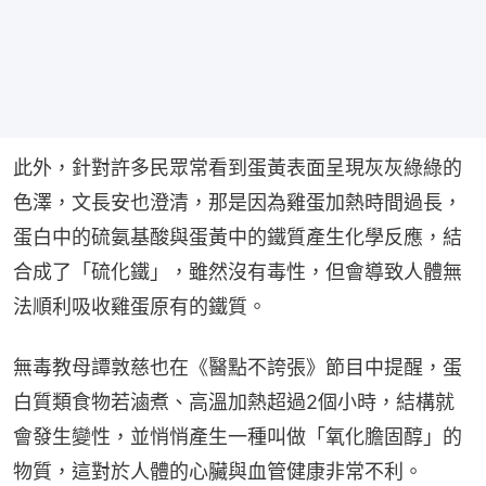
此外，針對許多民眾常看到蛋黃表面呈現灰灰綠綠的
色澤，文長安也澄清，那是因為雞蛋加熱時間過長，
蛋白中的硫氨基酸與蛋黃中的鐵質產生化學反應，結
合成了「硫化鐵」，雖然沒有毒性，但會導致人體無
法順利吸收雞蛋原有的鐵質。
無毒教母譚敦慈也在《醫點不誇張》節目中提醒，蛋
白質類食物若滷煮、高溫加熱超過2個小時，結構就
會發生變性，並悄悄產生一種叫做「氧化膽固醇」的
物質，這對於人體的心臟與血管健康非常不利。