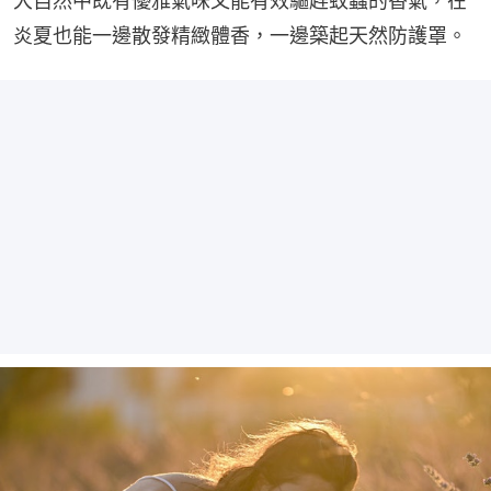
大自然中既有優雅氣味又能有效驅趕蚊蟲的香氣，在
炎夏也能一邊散發精緻體香，一邊築起天然防護罩。