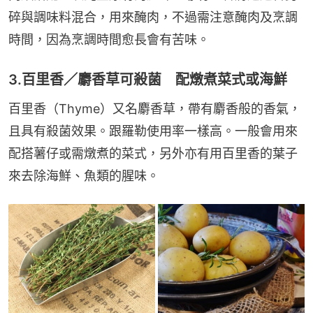
碎與調味料混合，用來醃肉，不過需注意醃肉及烹調
時間，因為烹調時間愈長會有苦味。
3.百里香／麝香草可殺菌 配燉煮菜式或海鮮
百里香（Thyme）又名麝香草，帶有麝香般的香氣，
且具有殺菌效果。跟羅勒使用率一樣高。一般會用來
配搭薯仔或需燉煮的菜式，另外亦有用百里香的葉子
來去除海鮮、魚類的腥味。