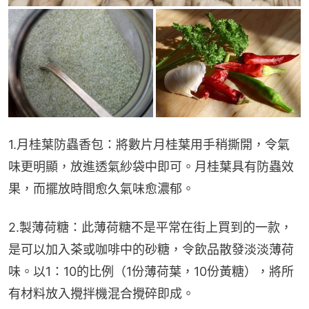
1.月桂葉防蟲香包：將數片月桂葉用手稍撕開，令氣
味更明顯，放進透氣紗袋中即可。月桂葉具有防蟲效
果，而擺放時間愈久氣味愈濃郁。
2.製薄荷糖：此薄荷糖不是平常在街上買到的一款，
是可以加入茶或咖啡中的砂糖，令飲品散發淡淡薄荷
味。以1：10的比例（1份薄荷葉，10份黃糖），將所
有材料放入攪拌機混合攪碎即成。