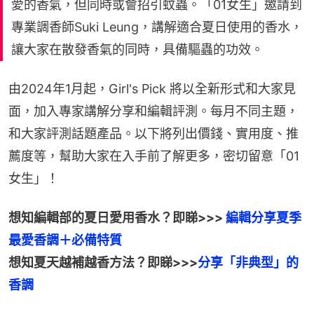
愛的香氣，但同時或會招引蚊蟲。「01女生」邀請到
專業調香師Suki Leung，講解適合夏日使用的香水，
讓大家在散發香氣的同時，具備驅蟲的功效。
由2024年1月起，Girl's Pick 將以全新形式和大家見
面，加入專家講解分享和編輯評測。每月不同主題，
和大家評測話題產品。以下將列出價錢、實用度、推
薦度等，幫助大家在入手前了解更多，密切留意「01
女生」！
想知編輯部的夏日愛用香水？即睇>>> 
編輯分享夏季
想知夏天越補越香方法？即睇>>>
分享「非典型」的
香調