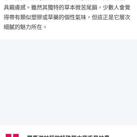
具親膚感。雖然其獨特的草本微苦尾韻，少數人會覺
得帶有類似塑膠或草藥的個性氣味，但這正是它層次
細膩的魅力所在。