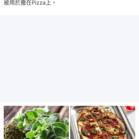
被用於撒在Pizza上。