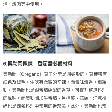
湯、燉肉等中使用。
6.奧勒岡微辣 番茄醬必備材料
奧勒岡（Oregano）葉子外型是圓尖形的，葉梗帶有
紅色及絨毛，生吃有微微的辛辣，而氣味清香。繼羅
勒，奧勒岡也是跟番茄絕配的香草，可提升整道料理
的風味。而奧勒岡加牛番茄、月桂葉、蒜頭、洋蔥攪
碎也是西餐料理中常用的番茄醬。此外，奧勒岡也常