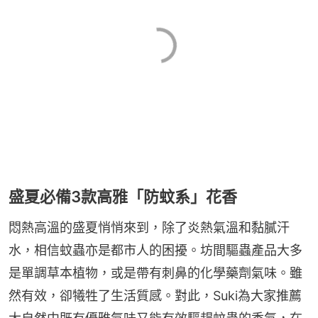
盛夏必備3款高雅「防蚊系」花香
悶熱高溫的盛夏悄悄來到，除了炎熱氣溫和黏膩汗
水，相信蚊蟲亦是都市人的困擾。坊間驅蟲產品大多
是單調草本植物，或是帶有刺鼻的化學藥劑氣味。雖
然有效，卻犧牲了生活質感。對此，Suki為大家推薦