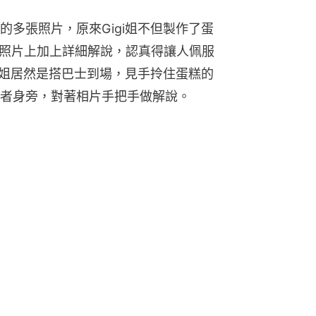
多張照片，原來Gigi姐不但製作了蛋
在照片上加上詳細解說，認真得讓人佩服
i姐居然是搭巴士到場，見手拎住蛋糕的
者身旁，對著相片手把手做解說。