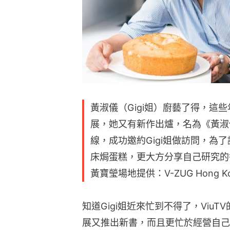
黃淑儀（Gigi姐）廚藝了得，這
展，她又有新作出爐，名為《黃淑
線，成功邀約Gigi姐做訪問，為
床焗蛋糕，更大方分享自己研究的
黃寶瑩場地提供：V-ZUG Hong K
知道Gigi姐近來忙到不得了，ViuTV
展又推出新書，而且更忙於經營自己一手