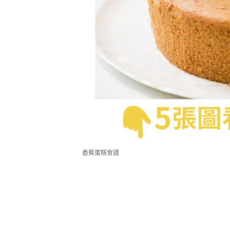
香蕉蛋糕食譜