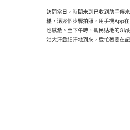
訪問當日，時間未到已收到助手傳來的
糕，還逐個步驟拍照，用手機App
也感激。至下午時，親民貼地的Gig
她大汗疊細汗地到來，還忙著要在記