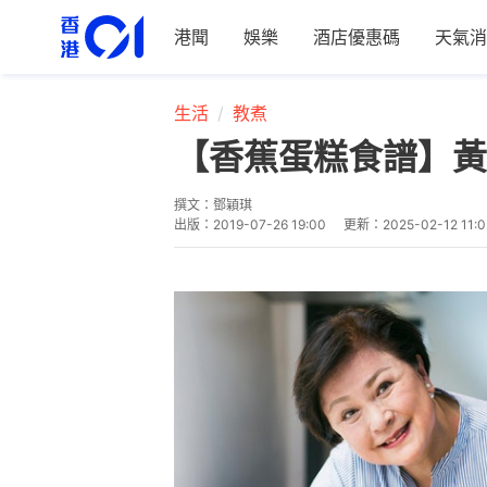
港聞
娛樂
酒店優惠碼
天氣消
生活
教煮
【香蕉蛋糕食譜】黃
撰文：
鄧穎琪
出版：
2019-07-26 19:00
更新：
2025-02-12 11:0