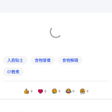
入廚貼士
食物營養
食物解碼
01教煮
3
0
0
0
0