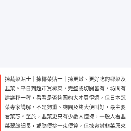
揀蔬菜貼士｜揀椰菜貼士｜揀更嫩、更好吃的椰菜及
韭菜。平日到超市買椰菜，完整或切開皆有，坊間有
建議秤一秤，看看是否夠圓夠大才買得過，但日本蔬
菜專家講解，不是夠重、夠圓及夠大便叫好，最主要
看菜芯。至於，韭菜更只有少數人懂揀，一般人看韭
菜翠綠細長，或隨便挑一束便算，但揀爽嫩韭菜原來