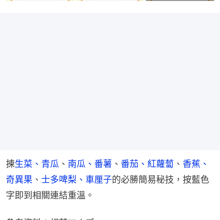
揀
生菜、青瓜
、
南瓜、番薯
、
番茄、紅蘿蔔
、
香蕉、
奇異果
、
士多啤梨、車厘子
的必勝簡易秘技，按藍色
字即到相關連結重溫。