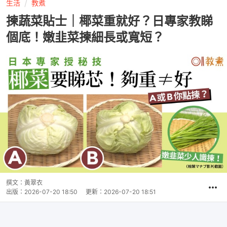
生活
教煮
揀蔬菜貼士｜椰菜重就好？日專家教睇
個底！嫩韭菜揀細長或寬短？
撰文：
黃翠衣
出版：
2026-07-20 18:50
更新：
2026-07-20 18:51