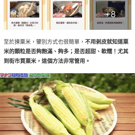
+
8
至於揀粟米，鑒別方式也很簡單，
不用剝皮就知道粟
米的顆粒是否夠飽滿、夠多；是否超甜、軟糯！尤其
到街市買粟米，這個方法非常管用。