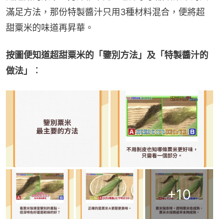
滿足方法，那份特製醬汁只用3種材料混合，便將超
甜粟米的味道再昇華。
按圖便知道超甜粟米的「鑒別方法」及「特製醬汁的
做法」︰
+
10