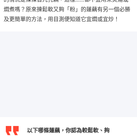
燜煮嗎？原來揀鬆軟又夠「粉」的蓮藕有另一個必勝
及更簡單的方法，用目測便知道它宜燜或宜炒！
以下哪條蓮藕，你認為較鬆軟、夠