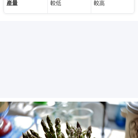
產量
較低
較高