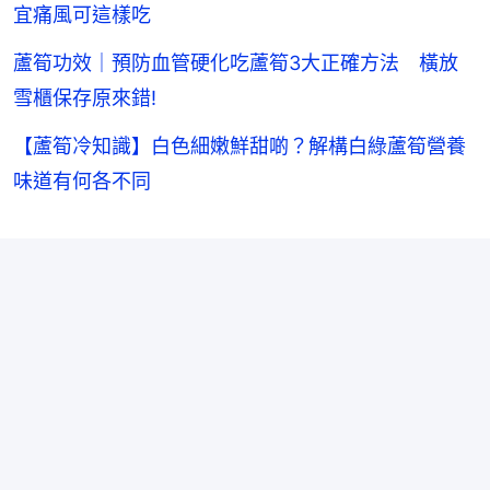
宜痛風可這樣吃
蘆筍功效｜預防血管硬化吃蘆筍3大正確方法 橫放
雪櫃保存原來錯!
【蘆筍冷知識】白色細嫩鮮甜啲？解構白綠蘆筍營養
味道有何各不同