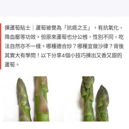
揀蘆筍貼士｜蘆筍被譽為「抗癌之王」，有抗氧化、
降血壓等功效。但原來蘆筍也分公乸，性別不同，吃
法自然亦不一樣。哪種適合炒？哪種宜做沙律？背後
其實大有學問！以下分享4個小技巧揀出又香又甜的
蘆筍。