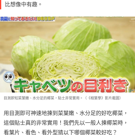
比想像中有趣。
目測即知菜葉嫩、水分足的椰菜，貼士非常實用。（《相葉學》影片截圖）
用目測即可神速地揀到菜葉嫩、水分足的好吃椰菜，
這個貼士真的非常實用！我們先以一般人揀椰菜時，
看葉片、看色、看外型猜以下哪個椰菜較好吃？