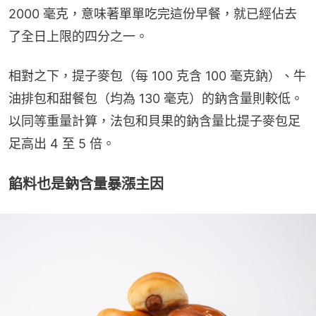
2000 毫克，意味著單單吃完這份早餐，就已經佔去
了全日上限的四分之一。
相對之下，提子麥包（每 100 克含 100 毫克鈉）、牛
油排包和甜餐包（均為 130 毫克）的鈉含量則較低。
以同等重量計算，法包和貝果的鈉含量比提子麥包足
足高出 4 至 5 倍。
餡料也是鈉含量暴漲主因