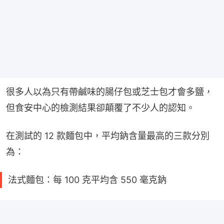
很多人以為只有帶鹹味的腸仔包或芝士包才會多鹽，
但食安中心的檢測結果卻顛覆了不少人的認知。
在測試的 12 款麵包中，平均鈉含量最高的三款分別
為：
法式麵包：每 100 克平均含 550 毫克鈉