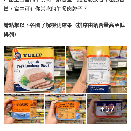
量，當中可有你常吃的午餐肉牌子？
請點撃以下各圖了解檢測結果（排序由鈉含量高至低
排列）
+
57