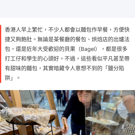
香港人早上繁忙，不少人都會以麵包作早餐，方便快
捷又夠飽肚。無論是茶餐廳的餐包、烘焙店的出爐法
包，還是近年大受歡迎的貝果（Bagel），都是很多
打工仔和學生的心頭好。不過，這些看似平凡甚至帶
有甜味的麵包，其實暗藏令人意想不到的「鹽分陷
阱」。