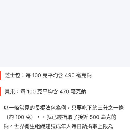
芝士包：每 100 克平均含 490 毫克鈉
貝果：每 100 克平均含 470 毫克鈉
以一條常見的長棍法包為例，只要吃下約三分之一條
（約 100 克），，就已經攝取了接近 500 毫克的
鈉。世界衞生組織建議成年人每日鈉攝取上限為 