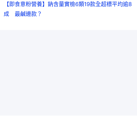
【即食意粉營養】鈉含量實檢6類19款全超標平均逾8
成 最鹹邊款？