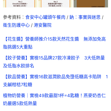
參考資料︰
食安中心罐頭午餐肉
 / 
鈉︰事實與迷思
 / 
衛生防護中心
 / 
港安醫院
【花生醬】營養師推介15款天然花生醬 無添加免高
脂挑選5大重點
【餃子營養】實檢15品牌27款冷凍餃子 3大低熱量
及低脂水餃排名
【飲品營養】實檢16款滋潤飲品免墮低糖高卡陷阱 1
支鹹柑桔7粒糖
植物奶營養｜實檢49款最甜1杯=4匙糖！燕麥奶杏仁
奶嚴選5款低熱量