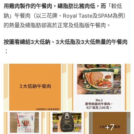
用雞肉製作的午餐肉，總脂肪比豬肉低，而
「較低
鈉」午餐肉（以三花牌、Royal Taste及SPAM為例）
的熱量及總脂肪卻高於正常及低脂版午餐肉。
按圖看總結3大低鈉、3大低脂及3大低熱量的午餐肉
︰
+
7