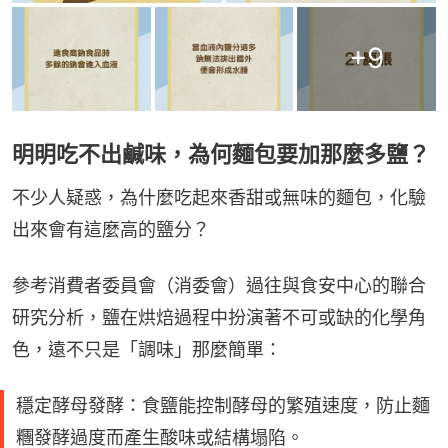
+
9
明明吃不出鹹味，為何麵包要加那麼多鹽？
不少人疑惑，為什麼吃起來香甜或無味的麵包，化驗
出來會有這麼高的鹽分？
參考消費者委員會（消委會）過往與食安中心的聯合
研究分析，鹽在烘焙過程中扮演著不可或缺的化學角
色，遠不只是「調味」那麼簡單：
穩定酵母發酵：食鹽能控制酵母的繁殖速度，防止麵
糰發酵過度而產生酸味或結構塌陷。