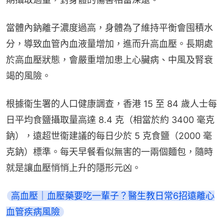
當體內鈉離子濃度過高，身體為了維持平衡會囤積水
分，導致血管內血液量增加，進而升高血壓。長期處
於高血壓狀態，會嚴重增加患上心臟病、中風及腎衰
竭的風險。
根據衞生署的人口健康調查，香港 15 至 84 歲人士每
日平均食鹽攝取量高達 8.4 克（相當於約 3400 毫克
鈉），遠超世衞建議的每日少於 5 克食鹽（2000 毫
克鈉）標準。每天早餐看似無害的一兩個麵包，隨時
就是讓血壓悄悄上升的隱形元凶。
高血壓｜血壓藥要吃一輩子？醫生教日常6招遠離心
血管疾病風險