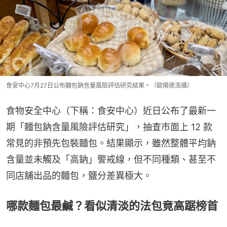
食安中心7月27日公布麵包鈉含量風險評估研究結果。（歐陽德浩攝）
食物安全中心（下稱：食安中心）近日公布了最新一
期「麵包鈉含量風險評估研究」，抽查市面上 12 款
常見的非預先包裝麵包。結果顯示，雖然整體平均鈉
含量並未觸及「高鈉」警戒線，但不同種類、甚至不
同店舖出品的麵包，鹽分差異極大。
哪款麵包最鹹？看似清淡的法包竟高踞榜首