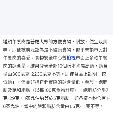
罐頭午餐肉是普羅大眾的方便食物，耐放、便宜及美
味，即使被廣泛認為是不健康食物，似乎未損市民對
午餐肉的喜愛。食物安全中心曾
檢視
市面上多款午餐
肉的鈉含量，結果發現全部10個樣本均屬高鈉，鈉含
量由300毫克-2230毫克不等。即使食品上註明「較
低鈉」，但並非指它們實際的鈉含量低。至於，總脂
肪及飽和脂肪（以每100克食物計算），總脂肪介乎7
克-29克，1茶匙油約等於5克脂肪，即各樣本約含有1-
6茶匙油，當中的飽和脂肪含量由1.5克-11克不等。