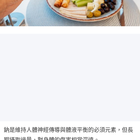
鈉是維持人體神經傳導與體液平衡的必須元素，但長
期攝取過量，對身體的傷害相當深遠。