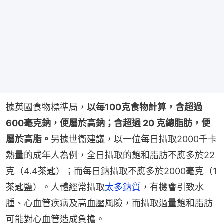
據英國食物標準局，
以每100克食物計算，含超過
600毫克鈉，便屬於高鈉；含超過 20 克總脂肪，便
屬於高脂。
另據世衞建議，以一位每日攝取2000千卡
熱量的成年人為例，全日攝取的飽和脂肪不應多於22
克（4.4茶匙）；而每日鈉攝取不應多於2000毫克（1
茶匙鹽）。人體經常攝取
太多鈉質
，有機會引致水
腫、心血管疾病及高血壓風險，而攝取過量飽和脂肪
可能對心血管造成負擔。