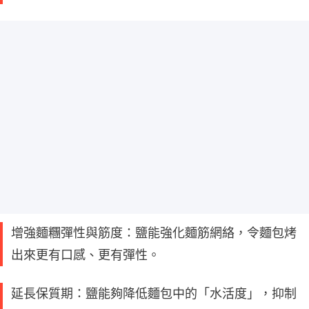
增強麵糰彈性與筋度：鹽能強化麵筋網絡，令麵包烤
出來更有口感、更有彈性。
延長保質期：鹽能夠降低麵包中的「水活度」，抑制