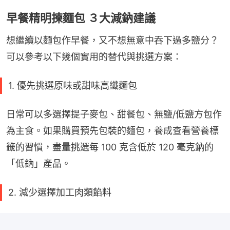
早餐精明揀麵包 ３大減鈉建議
想繼續以麵包作早餐，又不想無意中吞下過多鹽分？
可以參考以下幾個實用的替代與挑選方案：
1. 優先挑選原味或甜味高纖麵包
日常可以多選擇提子麥包、甜餐包、無鹽/低鹽方包作
為主食。如果購買預先包裝的麵包，養成查看營養標
籤的習慣，盡量挑選每 100 克含低於 120 毫克鈉的
「低鈉」產品。
2. 減少選擇加工肉類餡料