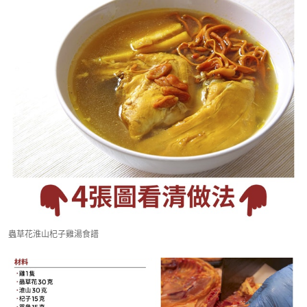
蟲草花淮山杞子雞湯食譜