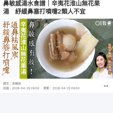
鼻敏感湯水食譜｜辛夷花淮山無花果
湯 紓緩鼻塞打噴嚏2類人不宜
撰文：
余曉彤
出版：
2026-04-25 09:00
更新：
2026-04-25 09:00