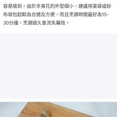
容易嗆到。由於辛夷花的外型細小，建議用茶袋或紗
布袋包起較為合適及方便，而且烹調時間最好為15-
30分鐘，烹調過久會流失藥效。