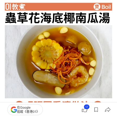
17
在Google
追蹤《香港01》