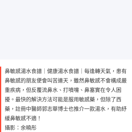
鼻敏感湯水食譜｜健康湯水食譜｜每逢轉天氣，患有
鼻敏感的朋友便會叫苦連天，雖然鼻敏感不會構成嚴
重疾病，但反覆流鼻水、打噴嚏、鼻塞實在令人困
擾。最快的解決方法可能是服用敏感藥，但除了西
藥，註冊中醫師郭志華博士也推介一款湯水，有助紓
緩鼻敏感不適！
攝影：余曉彤