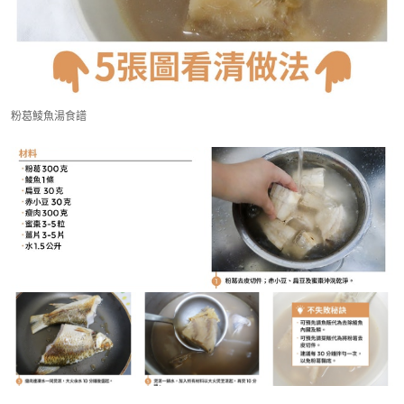
粉葛鯪魚湯食譜