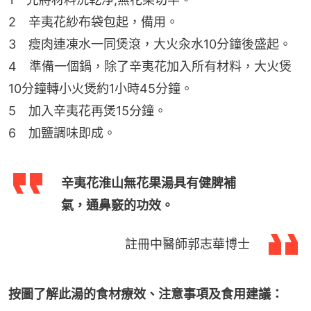
2　辛夷花紗布袋包起，備用。
3　瘦肉連凍水一同煲滾，大火汆水10分鐘後盛起。
4　準備一個鍋，除了辛夷花加入所有材料，大火煲
10分鐘轉小火煲約1小時45分鐘。
5　加入辛夷花再煲15分鐘。
6　加鹽調味即成。
辛夷花淮山無花果湯具有健脾補
氣，通鼻竅的功效。
註冊中醫師郭志華博士
按圖了解此湯的食材療效、注意事項及食用建議：