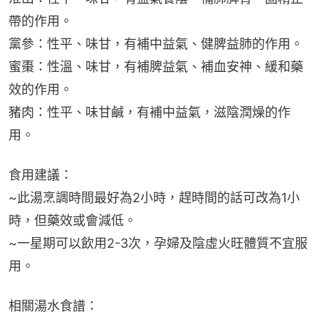
帶的作用。
黨參：性平、味甘，有補中益氣、健脾益肺的作用。
蜜棗：性溫、味甘，有補脾益氣、補血安神、緩和藥
效的作用。
豬肉：性平、味甘鹹，有補中益氣，滋陰潤燥的作
用。
食用建議：
~此湯烹調時間最好為2小時，趕時間的話可改為1小
時，但藥效或會減低。
~一星期可以飲用2-3次，孕婦及陰虛火旺體質不宜服
用。
相關湯水食譜：