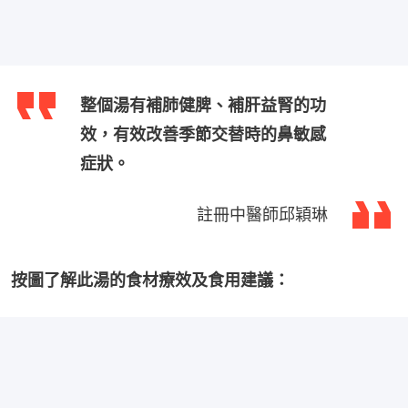
整個湯有補肺健脾、補肝益腎的功
效，有效改善季節交替時的鼻敏感
症狀。
註冊中醫師邱穎琳
按圖了解此湯的食材療效及食用建議：