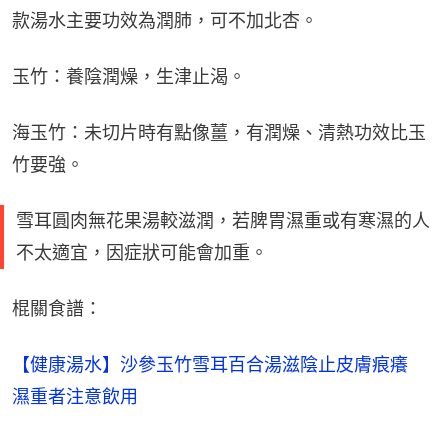
款湯水主要功效為潤肺，可不加北杏。
玉竹：養陰潤燥，生津止渴。
海玉竹：未切片時有點像薑，有潤燥、清熱功效比玉
竹要強。
雪耳圓肉無花果湯較滋潤，若脾胃濕重或有寒濕的人
不太適宜，因症狀可能會加重。
棍關食譜：
【健康湯水】沙參玉竹雪耳百合湯滋陰止皮膚痕癢　
濕重者注意飲用