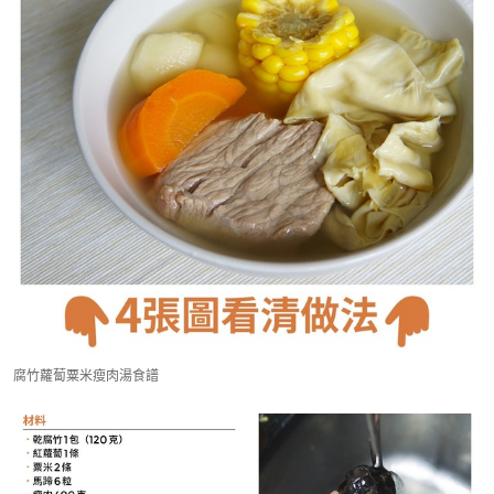
腐竹蘿蔔粟米瘦肉湯食譜