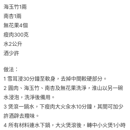
海玉竹1兩
南杏1兩
無花果4個
瘦肉300克
水2公升
酒少許
做法：
1 雪耳浸30分鐘至軟身，去掉中間較硬部分。
2 圓肉、海玉竹、南杏及無花果洗淨，淮山以另一碗
水浸泡，洗淨後備用。
3 煲滾一鍋水，下瘦肉大火汆水10分鐘，其間可加少
許酒辟去羶味。
4 所有材料連水下鍋，大火煲滾後，轉中小火煲1小時