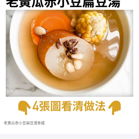
老黃瓜赤小豆扁豆湯食譜