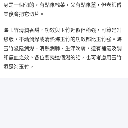
身是一個個的，有點像榨菜，又有點像薑，但老師傅
其後會把它切片。
海玉竹清潤香甜，功效與玉竹近似但稍強，可算是升
級版，不論潤燥或清熱海玉竹的功效都比玉竹強。海
玉竹滋陰潤燥、清熱潤肺、生津潤膚，還有補氣及調
和氣血之效。各位要煲這個湯的話，也可考慮用玉竹
還是海玉竹。