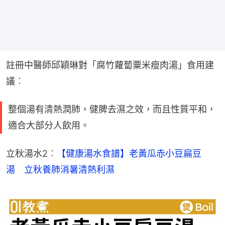
註冊中醫師邱穎琳對「腐竹蘿蔔粟米瘦肉湯」食用建
議︰
整個湯有清熱潤肺，健脾去濕之效，而且性質平和，
適合大部分人飲用。
立秋湯水2︰
【健康湯水食譜】老黃瓜赤小豆扁豆
湯　立秋養肺消暑清熱利濕