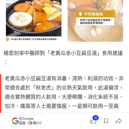
楊恩劍寧中醫師對「老黃瓜赤小豆扁豆湯」食用建議
︰
老黃瓜赤小豆扁豆湯有消暑、清熱、利濕的功效，非
常適合處於「秋老虎」的炎熱天氣飲用。此湯偏涼，
適合實熱體質的人飲用，大便稀爛、消化系統不良、
怕冷、痛風等人士需要慎服。一星期可飲用一至兩
次。
35
在Google
追蹤《香港01》