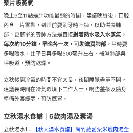
梨片吸蒸氣
晚上9至11點是肺功能最弱的時間，建議晚餐後，口腔
內含一片雪梨，到睡前要刷牙時吐掉，以助滋養肺
部。更簡單的養肺方法是直接
對着熱水吸入水蒸氣，
每次約10分鐘，早晚各一次，可助滋潤肺部
。平時要
多喝暖水，比平日再多喝500毫升左右，補濕肺部與
呼吸道，預防乾燥。
立秋後開冷氣的時間不宜太長，夜間睡覺盡量不開。
建議長時間在冷氣環境下工作人士，喝些薑茶及隨身
準備外套緩寒，預防感冒。
立秋湯水食譜｜6款肉湯及素湯
立秋湯水1：
【秋天湯水食譜】腐竹蘿蔔粟米瘦肉湯全