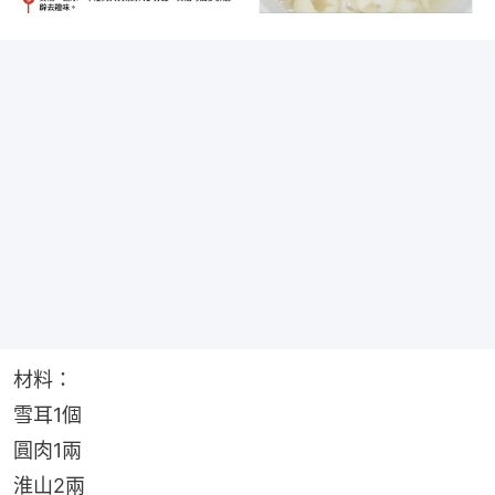
材料：
雪耳1個
圓肉1兩
淮山2兩