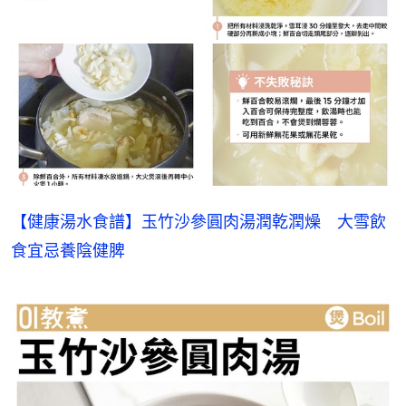
【健康湯水食譜】玉竹沙參圓肉湯潤乾潤燥　大雪飲
食宜忌養陰健脾