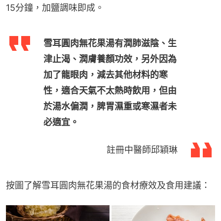
15分鐘，加鹽調味即成。
雪耳圓肉無花果湯有潤肺滋陰、生
津止渴、潤膚養顏功效，另外因為
加了龍眼肉，減去其他材料的寒
性，適合天氣不太熱時飲用，但由
於湯水偏潤，脾胃濕重或寒濕者未
必適宜。
註冊中醫師邱穎琳
按圖了解雪耳圓肉無花果湯的食材療效及食用建議：