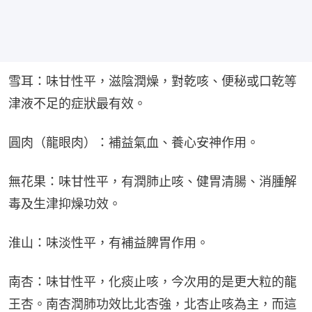
雪耳：味甘性平，滋陰潤燥，對乾咳、便秘或口乾等
津液不足的症狀最有效。
圓肉（龍眼肉）：補益氣血、養心安神作用。
無花果：味甘性平，有潤肺止咳、健胃清腸、消腫解
毒及生津抑燥功效。
淮山：味淡性平，有補益脾胃作用。
南杏：味甘性平，化痰止咳，今次用的是更大粒的龍
王杏。南杏潤肺功效比北杏強，北杏止咳為主，而這