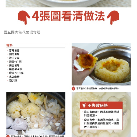
雪耳圓肉無花果湯食譜