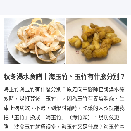
秋冬湯水食譜｜海玉竹、玉竹有什麼分別？
海玉竹與玉竹有什麼分別？原先向中醫師查詢湯水療
效時，是打算煲「玉竹」，因為玉竹有養陰潤燥、生
津止渴功效。不過，到藥材舖時，執藥的大叔提議我
把「玉竹」換成「海玉竹」（海竹頭），說功效更
強。沙參玉竹就煲得多，海玉竹又是什麼？海玉竹本