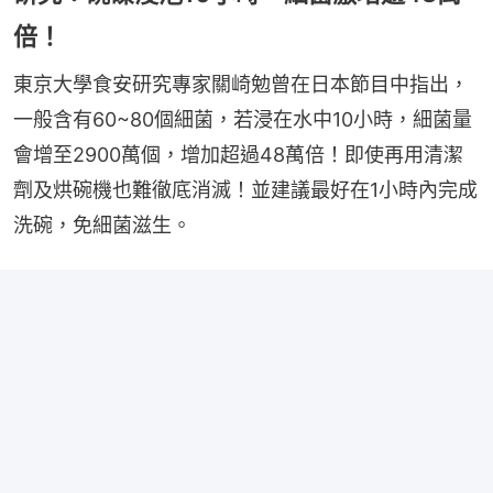
倍！
東京大學食安研究專家關崎勉曾在日本節目中指出，
一般含有60~80個細菌，若浸在水中10小時，細菌量
會增至2900萬個，增加超過48萬倍！即使再用清潔
劑及烘碗機也難徹底消滅！並建議最好在1小時內完成
洗碗，免細菌滋生。