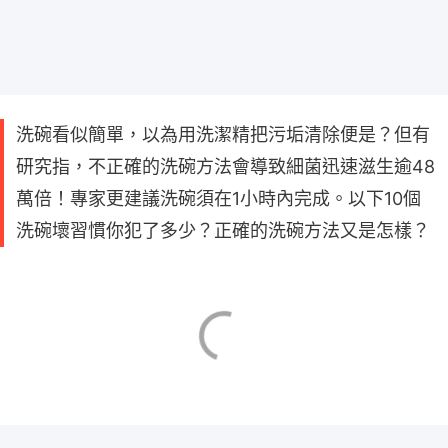
洗碗看似簡單，以為用洗潔精把污垢清除便是？但有
研究指，不正確的洗碗方法會導致細菌迅速滋生逾48
萬倍！專家更建議洗碗須在1小時內完成。以下10個
洗碗壞習慣你犯了多少？正確的洗碗方法又是怎樣？