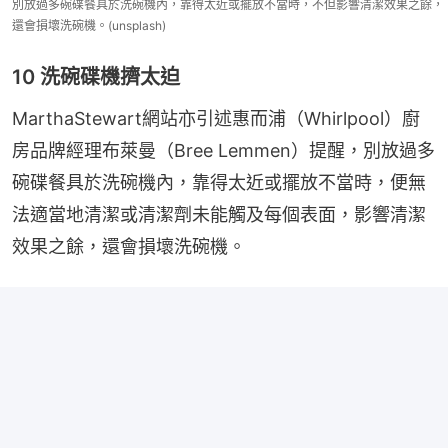
別放過多碗碟餐具於洗碗機內，靠得太近或擺放不當時，不但影響清潔效果之餘，
還會損壞洗碗機。(unsplash)
10 洗碗碟機擠太迫
MarthaStewart網站亦引述惠而浦（Whirlpool）廚
房品牌經理布萊曼（Bree Lemmen）提醒，別放過多
碗碟餐具於洗碗機內，靠得太近或擺放不當時，便無
法適當地清潔或清潔劑未能觸及每個表面，影響清潔
效果之餘，還會損壞洗碗機。