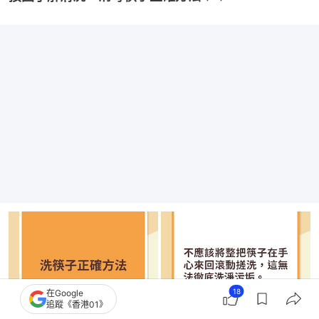
18
在Google
追蹤《香港01》