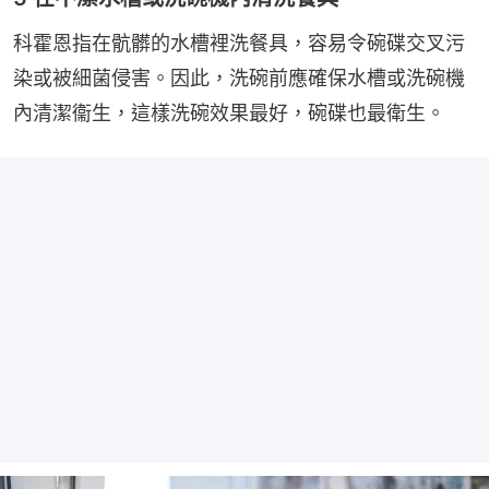
科霍恩指在骯髒的水槽裡洗餐具，容易令碗碟交叉污
染或被細菌侵害。因此，洗碗前應確保水槽或洗碗機
內清潔衞生，這樣洗碗效果最好，碗碟也最衛生。