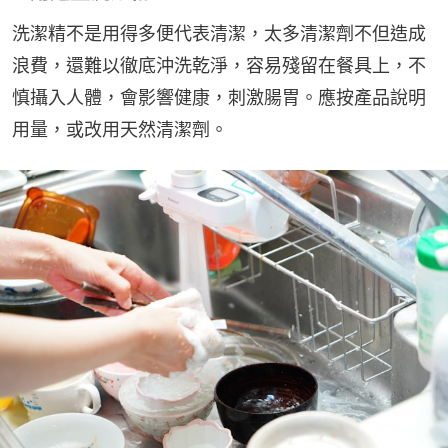
洗潔精不是用得多便代表清潔，太多清潔劑不但造成
浪費，還難以徹底沖洗乾淨，容易殘留在餐具上，不
慎攝入人體，會影響健康，刺激腸胃。應按產品說明
用量，或改用天然清潔劑。