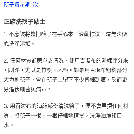
筷子每星期1次
正確洗筷子貼士
1. 不應該將整把筷子在手心來回滾動搓洗，這無法徹
底洗淨污垢。
2. 任何材質都應單支清洗，使用百潔布的海綿部分來
回刷淨，尤其是竹筷、木筷。如果用百潔布粗糙部分
大力刷筷子，會在筷子上留下不少微細刮痕，反而更
易潛伏細菌與病毒。
3. 用百潔布的海綿部份清洗筷子，便不會弄損任何材
質，將筷子一根、一根仔細地擦拭，洗淨油漬和口
水。