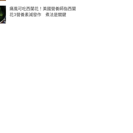
痛風可吃西蘭花！美國營養師指西蘭
花3營養素減發作 煮法是關鍵