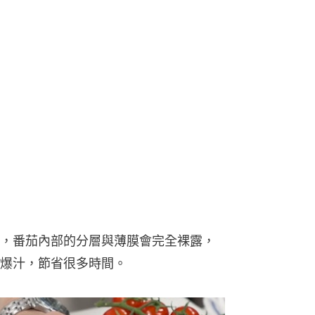
，番茄內部的分層與薄膜會完全裸露，
爆汁，節省很多時間。