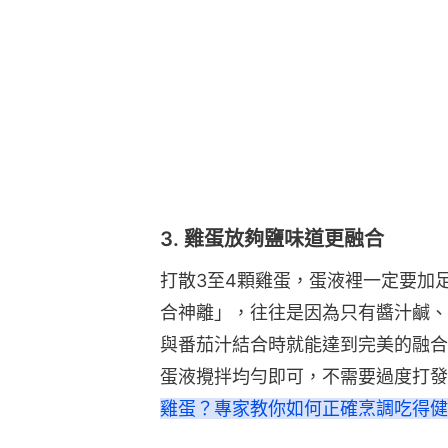
3. 雞蛋放夠鹽味道更融合
打散3至4顆雞蛋，蛋液裡一定要加
合神離」，往往是因為只有醬汁鹹、
與番茄汁結合時就能達到完美的融合，
蛋液攪拌均勻即可，不需要過度打發
雞蛋？專家教你如何正確烹調吃得健