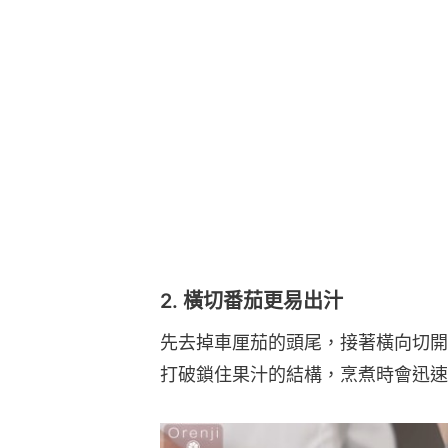
2. 橫切番茄更易出汁
先去掉車厘茄的頭尾，接著橫向切開
打破鎖住果汁的結構，烹煮時會迅速