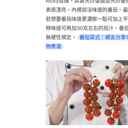
Ricky提醒，其實先炒蛋還是先炒
表很漂亮，內裡卻沒味道的番茄。最
若想要番茄味道更濃郁一點可加上平
時味道可再加30克左右的茄汁。番
無硬性規定。
番茄菜式｜網友分享
物煮湯