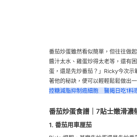
番茄炒蛋雖然看似簡單，但往往做起
醬汁太水、雞蛋炒得太老等，還有困
蛋，還是先炒番茄？」Ricky今次
著他的秘訣，便可以輕輕鬆鬆做出一
控糖減脂抑制癌細胞　醫揭日吃1料理
番茄炒蛋食譜｜7貼士嫩滑濃
1. 番茄用車厘茄