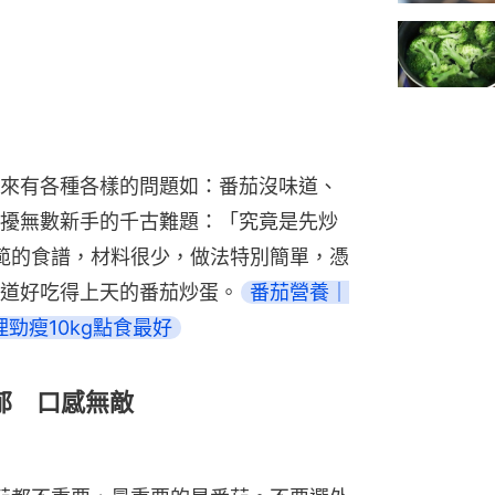
來有各種各樣的問題如：番茄沒味道、
擾無數新手的千古難題：「究竟是先炒
示範的食譜，材料很少，做法特別簡單，憑
道好吃得上天的番茄炒蛋。
番茄營養｜
勁瘦10kg點食最好
郁 口感無敵