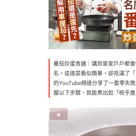
番茄炒蛋食譜｜講到家家戶戶都會
名。這道菜看似簡單，卻充滿了「技
的YouTube頻道分享了一套零
握以下步驟，就能煮出如「梳乎厘