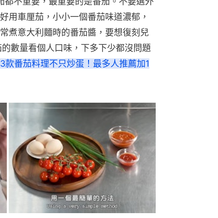
番茄都不重要，最重要的是番茄。不要選外
好用車厘茄，小小一個番茄味道濃郁，
常煮意大利麵時的番茄醬，要想復刻兒
茄的數量看個人口味，下多下少都沒問題
13款番茄料理不只炒蛋！最多人推薦加1