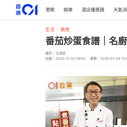
港聞
娛樂
酒店優惠碼
天氣消
生活
教煮
番茄炒蛋食譜｜名廚R
撰文：
王詩欣
出版：
2025-12-02 09:00
更新：
2026-01-04 15: