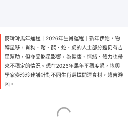
麥玲玲馬年運程｜2026年生肖運程｜新年伊始，物
轉星移，肖狗、豬、龍、蛇、虎的人士部分雖仍有吉
星幫助，但亦受煞星影響，為健康、情緒、體力也帶
來不穩定的情況。想在2026年馬年平穩度過，堪輿
學家麥玲玲建議針對不同生肖選擇開運食材，趨吉避
凶。