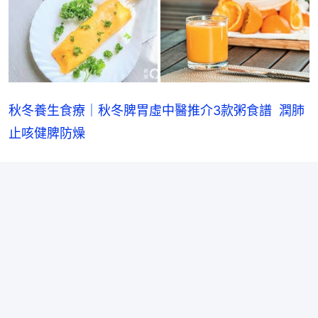
秋冬養生食療｜秋冬脾胃虛中醫推介3款粥食譜‎  潤肺
止咳健脾防燥