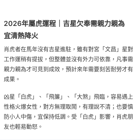
2026年屬虎運程｜吉星欠奉需親力親為
宜清熱降火
肖虎者在馬年沒有吉星進駐，雖有對宮「文昌」星對
工作運稍有提拔，但整體並沒有外力可依靠，凡事需
親力親為才可見到成效，預計來年需要刻苦耐勞才有
成果。
凶星「白虎」、「飛簾」、「大煞」飛臨，容易遇上
性格火爆女性，對方無理取鬧，有理說不清；也要慎
防小人中傷，宜保持低調。受「白虎」影響，肖虎朋
友也輕易動怒。