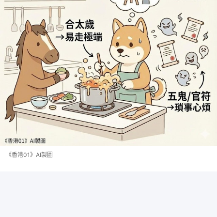
《香港01》AI製圖