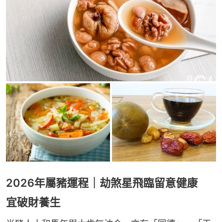
2026年屬豬運程｜劫煞星飛臨留意健康
宜破財養生