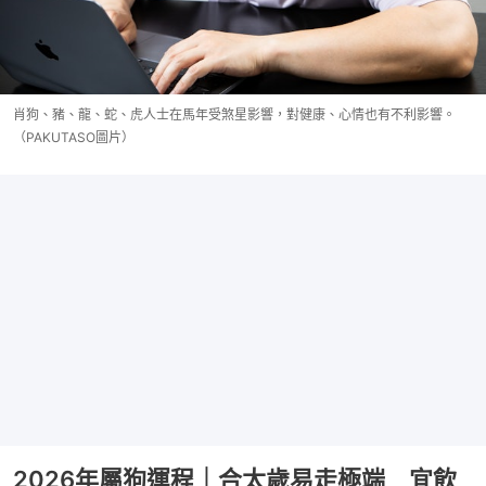
肖狗、豬、龍、蛇、虎人士在馬年受煞星影響，對健康、心情也有不利影響。
（PAKUTASO圖片）
2026年屬狗運程｜合太歲易走極端 宜飲