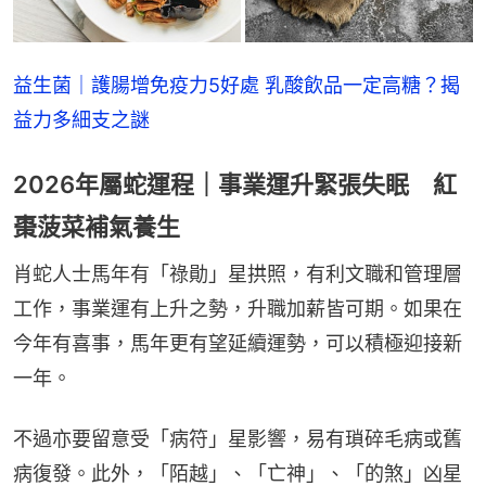
益生菌｜護腸增免疫力5好處 乳酸飲品一定高糖？揭
益力多細支之謎
2026年屬蛇運程｜事業運升緊張失眠 紅
棗菠菜補氣養生
肖蛇人士馬年有「祿勛」星拱照，有利文職和管理層
工作，事業運有上升之勢，升職加薪皆可期。如果在
今年有喜事，馬年更有望延續運勢，可以積極迎接新
一年。
不過亦要留意受「病符」星影響，易有瑣碎毛病或舊
病復發。此外，「陌越」、「亡神」、「的煞」凶星