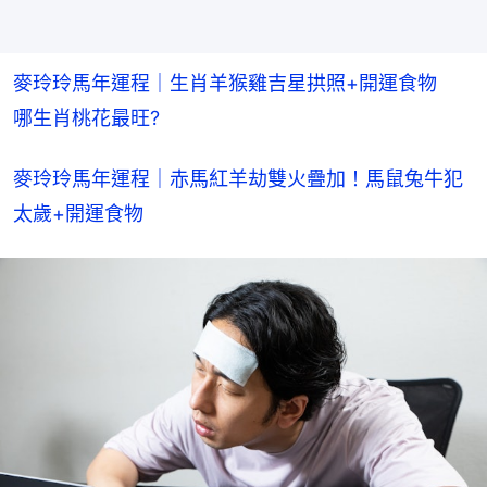
麥玲玲馬年運程｜生肖羊猴雞吉星拱照+開運食物　
哪生肖桃花最旺?
麥玲玲馬年運程｜赤馬紅羊劫雙火疊加！馬鼠兔牛犯
太歲+開運食物