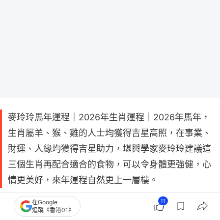
麥玲玲馬年運程｜2026年生肖運程｜2026年馬年，
生肖屬羊、猴、雞的人士均獲得吉星高照，在事業、
財運、人緣均獲得吉星助力，堪輿學家麥玲玲建議這
三個生肖再配合適合的食物，可以令身體更強健，心
情更美好，來年運程自然更上一層樓。
11
在Google
追蹤《香港01》