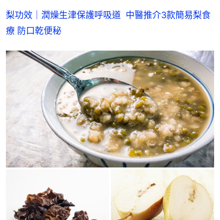
梨功效｜潤燥生津保護呼吸道‎  中醫推介3款簡易梨食
療 防口乾便秘