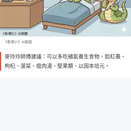
《香港01》AI製圖
麥玲玲師傅建議：可以多吃補氣養生食物，如紅棗、
枸杞、菠菜、瘦肉湯、堅果類，以固本培元。