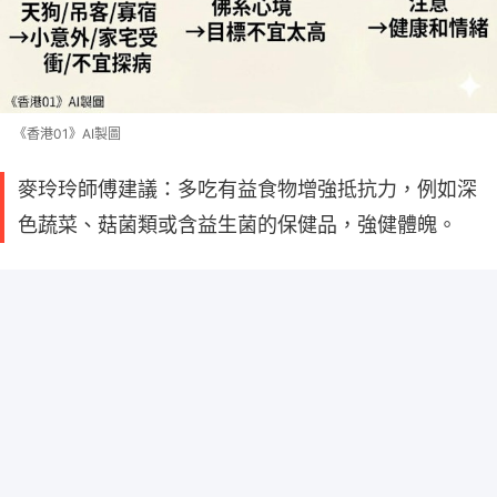
《香港01》AI製圖
麥玲玲師傅建議：多吃有益食物增強抵抗力，例如深
色蔬菜、菇菌類或含益生菌的保健品，強健體魄。