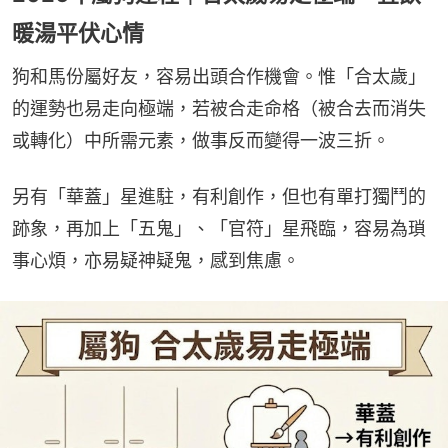
暖湯平伏心情
狗和馬份屬好友，容易出頭合作機會。惟「合太歲」
的運勢也易走向極端，若被合走命格（被合去而消失
或轉化）中所需元素，做事反而變得一波三折。
另有「華蓋」星進駐，有利創作，但也有單打獨鬥的
跡象，再加上「五鬼」、「官符」星飛臨，容易為瑣
事心煩，亦易疑神疑鬼，感到焦慮。