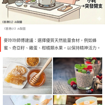
《香港01》AI製圖
麥玲玲師傅建議：選擇優質天然能量食材，例如蜂
蜜、奇亞籽、雞蛋、柑橘類水果，以保持精神活力。