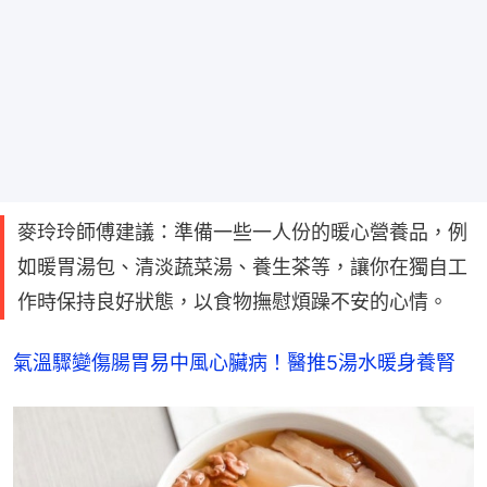
麥玲玲師傅建議：準備一些一人份的暖心營養品，例
如暖胃湯包、清淡蔬菜湯、養生茶等，讓你在獨自工
作時保持良好狀態，以食物撫慰煩躁不安的心情。
氣溫驟變傷腸胃易中風心臟病！醫推5湯水暖身養腎