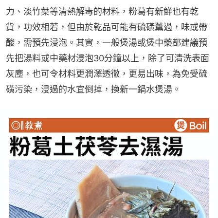
力、淡竹葉等清熱解毒的材料，粉葛有新鮮也有乾
貨，功效相若，但由於乾品可能有硫磺薰過，味或帶
酸，需預先浸泡。其實，一般煲湯或煲中藥都建議預
先把湯料或中藥材浸泡30分鐘以上，除了可清洗表面
灰塵，也可令材料更潤澤透徹，更易出味，為免受硫
磺污染，浸過的水宜倒掉，換新一鍋水煲湯。