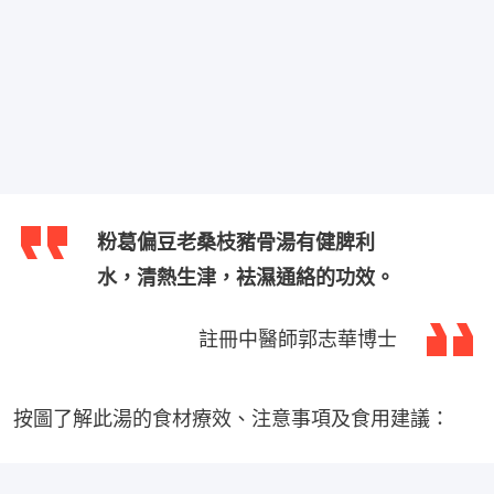
粉葛偏豆老桑枝豬骨湯有健脾利
水，清熱生津，袪濕通絡的功效。
註冊中醫師郭志華博士
按圖了解此湯的食材療效、注意事項及食用建議：