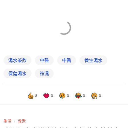
湯水茶飲
中醫
中醫
養生湯水
保健湯水
祛濕
8
0
0
0
0
生活
教煮