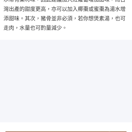
灣出產的甜度更高，亦可以加入椰棗或蜜棗為湯水增
添甜味。其次，豬骨並非必須，若你想煲素湯，也可
走肉，水量也可酌量減少。