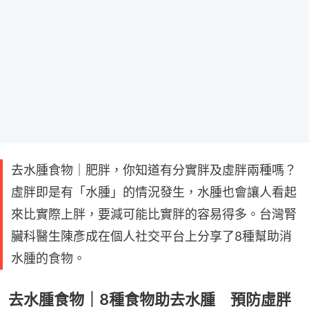
去水腫食物｜肥胖，你知道有分實胖及虛胖兩種嗎？
虛胖即是有「水腫」的情況發生，水腫也會讓人看起
來比實際上胖，要減可能比實胖的容易得多。台灣腎
臟科醫生陳彥成在個人社交平台上分享了8種幫助消
水腫的食物。
去水腫食物｜8種食物助去水腫 預防虛胖