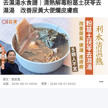
去濕湯水食譜｜清熱解毒粉葛土茯苓去
濕湯 改善尿黃大便爛皮膚痕
撰文：
鄒家鳳
出版：
2026-08-01 09:00
更新：
2026-08-01 09:00