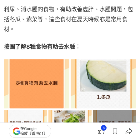
利尿、消水腫的食物，有助改善虛胖、水腫問題，包
括冬瓜、紫菜等，這些食材在夏天時候亦是常用食
材。
按圖了解8種食物有助去水腫︰
+
12
8
在Google
追蹤《香港01》