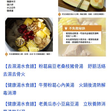
【去濕湯水食譜】粉葛扁豆老桑枝豬骨湯 舒筋活絡
去濕去骨火
【健康湯水食譜】牛蒡粉葛心內美湯 火鍋後清熱解
毒消滯
【健康湯水食譜】老黃瓜赤小豆扁豆湯 立秋養肺消