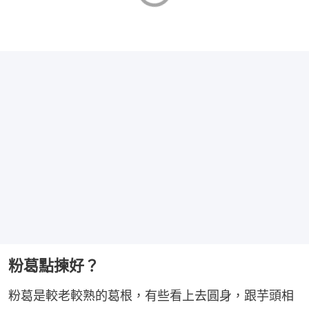
粉葛點揀好？
粉葛是較老較熟的葛根，有些看上去圓身，跟芋頭相