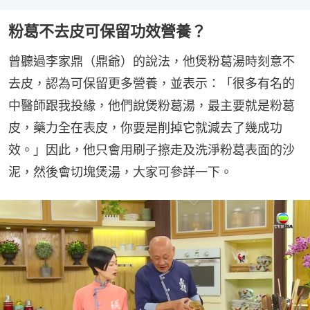
粉葛不去皮可保留功效營養？
曾聽過李家鼎（鼎爺）的說法，他煲粉葛湯時刻意不
去皮，認為可保留更多營養，並表示：「很多有名的
中醫師跟我投緣，他們說煲粉葛湯，最主要就是粉葛
皮，藥力全在表皮，你要是削掉它就減去了幾成功
效。」因此，他只會用刷子擦走及洗淨粉葛表面的沙
泥，然後會切塊煲湯，大家可參詳一下。