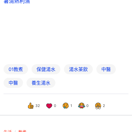
暑清熱利濕
01教煮
保健湯水
湯水茶飲
中醫
中醫
養生湯水
32
0
1
0
2
生活
教煮