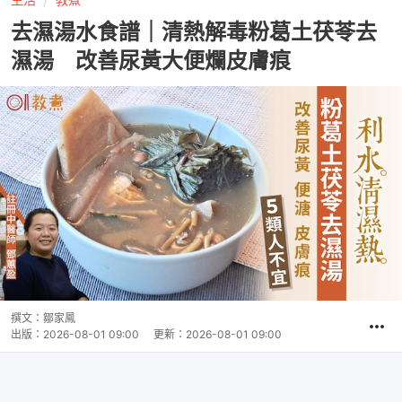
去濕湯水食譜｜清熱解毒粉葛土茯苓去
濕湯 改善尿黃大便爛皮膚痕
撰文：
鄒家鳳
出版：
2026-08-01 09:00
更新：
2026-08-01 09:00