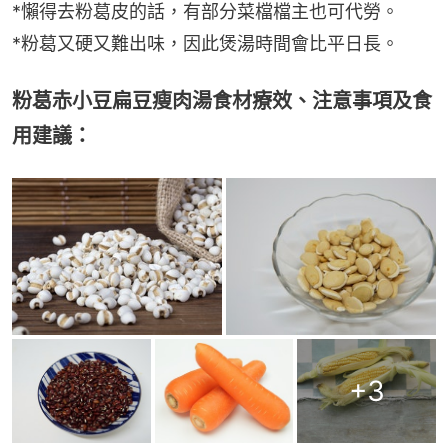
*懶得去粉葛皮的話，有部分菜檔檔主也可代勞。
*粉葛又硬又難出味，因此煲湯時間會比平日長。
粉葛赤小豆扁豆瘦肉湯食材療效、注意事項及食
用建議：
+
3