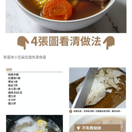
粉葛赤小豆扁豆瘦肉湯食譜