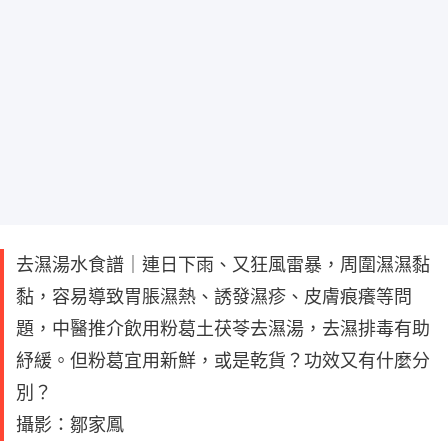
去濕湯水食譜｜連日下雨、又狂風雷暴，周圍濕濕黏
黏，容易導致胃脹濕熱、誘發濕疹、皮膚痕癢等問
題，中醫推介飲用粉葛土茯苓去濕湯，去濕排毒有助
紓緩。但粉葛宜用新鮮，或是乾貨？功效又有什麼分
別？
攝影：鄒家鳳