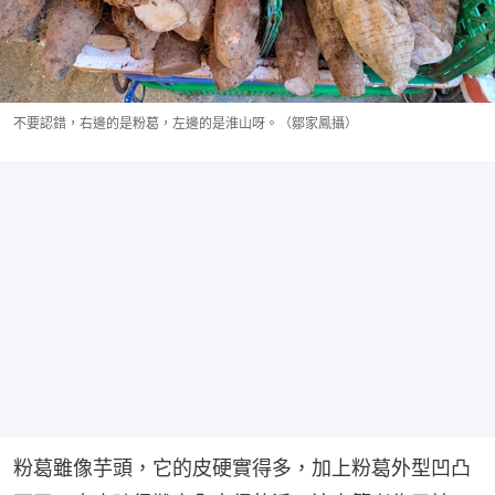
不要認錯，右邊的是粉葛，左邊的是淮山呀。（鄒家鳳攝）
粉葛雖像芋頭，它的皮硬實得多，加上粉葛外型凹凸