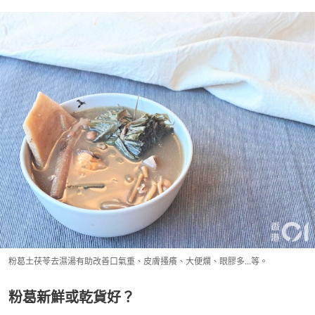
粉葛土茯苓去濕湯有助改善口氣重、皮膚搔癢、大便爛、眼膠多...等。
粉葛新鮮或乾貨好？