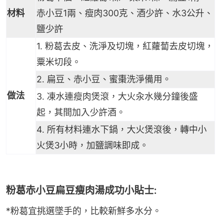
材料
赤小豆1兩、瘦肉300克、酒少許、水3公升、
鹽少許
1. 粉葛去皮、洗淨及切塊，紅蘿蔔去皮切塊，
粟米切段。
2. 扁豆、赤小豆、蜜棗洗淨備用。
做法
3. 凍水連瘦肉煲滾，大火汆水幾分鐘後盛
起，其間加入少許酒。
4. 所有材料連水下鍋，大火煲滾後，轉中小
火煲3小時，加鹽調味即成。
粉葛赤小豆扁豆瘦肉湯成功小貼士:
*粉葛宜挑選墜手的，比較新鮮多水分。