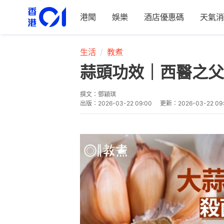
港聞
娛樂
酒店優惠碼
天氣消
生活
教煮
蒜頭功效｜西醫之父
撰文：
鄧穎琪
出版：
2026-03-22 09:00
更新：
2026-03-22 09