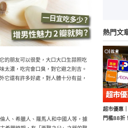
熱門文
它的朋友可以很愛，大口大口生蒜照吃
味太濃，吃完會口臭，對它避之則吉。
外它還有許多好處，對人體十分有益，
超市優惠｜
門檻88折
倫人、希臘人、羅馬人和中國人等，據