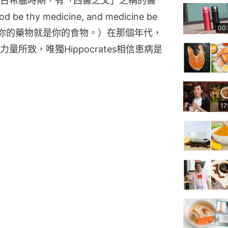
古希臘時期，有「西醫之父」之稱的醫
e thy medicine, and medicine be 
00
藥物，你的藥物就是你的食物。）在那個年代，
所致，唯獨Hippocrates相信患病是
17