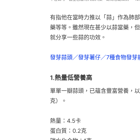
有指他在當時力推以「蒜」作為肺部
藥等等。雖然現在甚少以蒜當藥，但
就分享一些蒜的功效。
發芽蒜頭／發芽薯仔／7種食物發芽
1.熱量低營養高
單單一瓣蒜頭，已蘊含豐富營養，以
克）。
熱量：4.5卡
蛋白質：0.2克