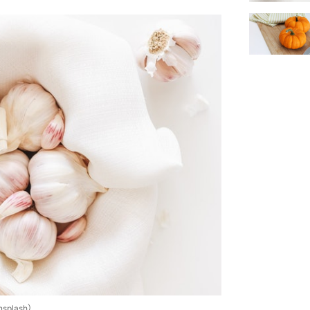
lash）