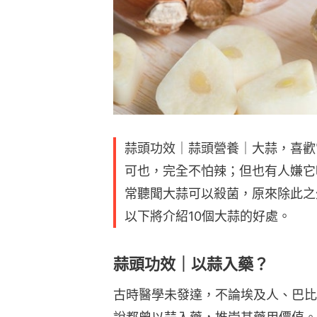
蒜頭功效｜蒜頭營養｜大蒜，喜歡
可也，完全不怕辣；但也有人嫌它
常聽聞大蒜可以殺菌，原來除此之
以下將介紹10個大蒜的好處。
蒜頭功效｜以蒜入藥？
古時醫學未發達，不論埃及人、巴比