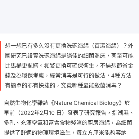
想一想已有多久沒有更換洗碗海綿（百潔海綿）？外
國研究已證實洗碗海綿是絕佳的細菌溫床，甚至可能
比馬桶更骯髒。頻繁更換可確保衛生，不過想節省金
錢及為環保考慮，經常消毒是可行的做法，4種方法
有簡單的亦有快捷的，究竟哪種最能殺菌消毒？
自然生物化學雜誌《Nature Chemical Biology》於
早前（2022年2月10 日）發表了研究報告，指潮濕、
多孔、充滿空氣和富含食物殘渣的廚房海綿，為細菌
提供了舒適的物理環境滋生，每立方厘米能夠容納 