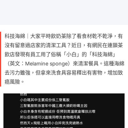
科技海綿｜大家平時飲奶茶除了看食材乾不乾淨，有
沒有留意過店家的清潔工具？近日，有網民在連鎖茶
飲店發現有員工用了俗稱「小白」的「科技海綿」
（英文：Melamine sponge）來清潔餐具。這種海綿
去污力雖強，但拿來洗食具容易釋出有害物，增加致
癌風險。