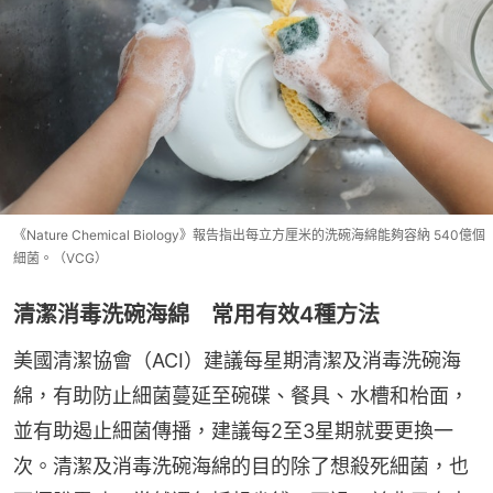
《Nature Chemical Biology》報告指出每立方厘米的洗碗海綿能夠容納 540億個
細菌。（VCG）
清潔消毒洗碗海綿 常用有效4種方法
美國清潔協會（ACI）建議每星期清潔及消毒洗碗海
綿，有助防止細菌蔓延至碗碟、餐具、水槽和枱面，
並有助遏止細菌傳播，建議每2至3星期就要更換一
次。清潔及消毒洗碗海綿的目的除了想殺死細菌，也