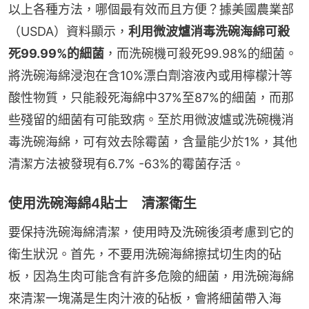
以上各種方法，哪個最有效而且方便？據美國農業部
（USDA）資料顯示，
利用微波爐消毒洗碗海綿可殺
死99.99%的細菌
，而洗碗機可殺死99.98%的細菌。
將洗碗海綿浸泡在含10%漂白劑溶液內或用檸檬汁等
酸性物質，只能殺死海綿中37%至87%的細菌，而那
些殘留的細菌有可能致病。至於用微波爐或洗碗機消
毒洗碗海綿，可有效去除霉菌，含量能少於1%，其他
清潔方法被發現有6.7% -63%的霉菌存活。
使用洗碗海綿4貼士 清潔衛生
要保持洗碗海綿清潔，使用時及洗碗後須考慮到它的
衛生狀況。首先，不要用洗碗海綿擦拭切生肉的砧
板，因為生肉可能含有許多危險的細菌，用洗碗海綿
來清潔一塊滿是生肉汁液的砧板，會將細菌帶入海