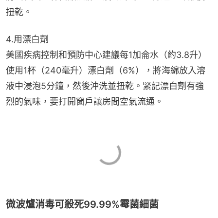
扭乾。
4.用漂白劑
美國疾病控制和預防中心建議每1加侖水（約3.8升）
使用1杯（240毫升）漂白劑（6%），將海綿放入溶
液中浸泡5分鐘，然後沖洗並扭乾。緊記漂白劑有強
烈的氣味，要打開窗戶讓房間空氣流通。
微波爐消毒可殺死99.99%霉菌細菌