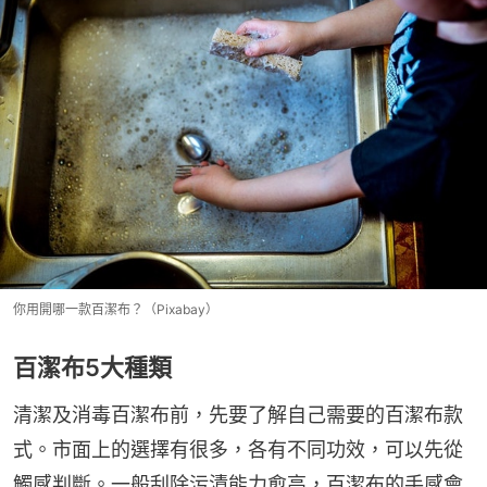
你用開哪一款百潔布？（Pixabay）
百潔布5大種類
清潔及消毒百潔布前，先要了解自己需要的百潔布款
式。市面上的選擇有很多，各有不同功效，可以先從
觸感判斷。一般刮除污漬能力愈高，百潔布的手感會