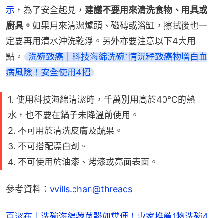
示
，為了安全起見，
建議不要用來清洗食物、用具或
廚具。
如果用來清潔爐頭、磁磚或浴缸，擦拭後也一
定要再用清水沖洗乾淨。另外亦要注意以下4大用
點。
洗碗致癌｜科技海綿洗碗1情況釋致癌物增白血
病風險！安全使用4招
1. 使用科技海綿清潔時，千萬別用高於40°C的熱
水，也不要在鍋子未降溫前使用。
2. 不可用於清洗皮膚及蔬果。
3. 不可搭配漂白劑。
4. 不可使用於油漆、烤漆或亮面表面。
參考資料：
vvills.chan@threads
百潔布｜洗碗海綿藏菌髒如糞便！專家推薦1物洗碗4