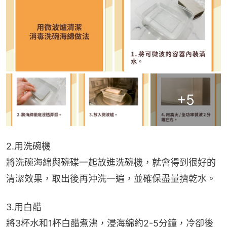
+
5
2.用洗碗機
將洗碗海綿與碗碟一起放進洗碗機，就會得到很好的
清潔效果，取出後再沖洗一遍，並確保盡量擠乾水。
3.用白醋
將3杯水和1杯白醋煮沸，浸海綿約2-5分鐘，冷卻後