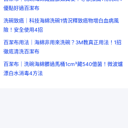
優點好過百潔布
洗碗致癌｜科技海綿洗碗1情況釋致癌物增白血病風
險！安全使用4招
百潔布用法｜海綿非用來洗碗？3M教真正用法！1招
徹底清洗百潔布
百潔布｜洗碗海綿髒過馬桶1cm³藏540億菌！微波爐
漂白水消毒4方法