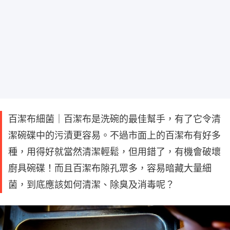
百潔布細菌｜百潔布是洗碗的最佳幫手，有了它令清
潔碗碟中的污漬更容易。不過市面上的百潔布有好多
種，用得好就當然清潔輕鬆，但用錯了，有機會破壞
廚具碗碟！而且百潔布隙孔眾多，容易暗藏大量細
菌，到底應該如何清潔、除臭及消毒呢？