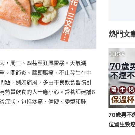
熱門文
雨，周三、四甚至狂風雷暴。天氣潮
重。關節炎、膝頭脹痛、不止發生在中
問題，例如痛風，多由不良飲食習慣引
高熱量飲食的人士應小心。營養師建議6
炎症狀，包括疼痛、僵硬、變型和腫
70歲男不
位置生致癌