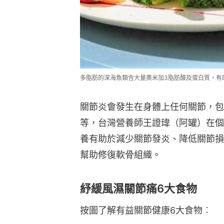
多脂肪的深海魚類含大量奧米加3脂肪酸及蛋白質，有助
關節炎會發生在身體上任何關節，包
等，台灣營養師王證瑋（阿罐）在個
養有助於減少關節發炎、降低關節損
幫助修復軟骨組織。
紓緩風濕關節痛6大食物
按圖了解有益關節健康6大食物︰