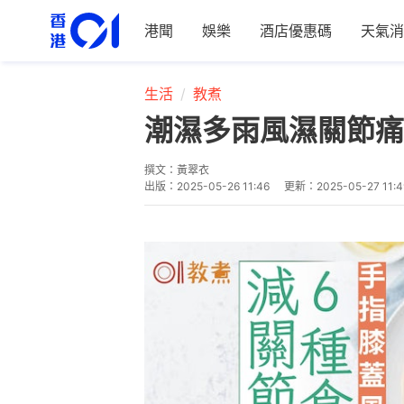
港聞
娛樂
酒店優惠碼
天氣消
生活
教煮
潮濕多雨風濕關節痛
撰文：
黃翠衣
出版：
2025-05-26 11:46
更新：
2025-05-27 11:4