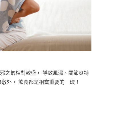
邪之氣相對較盛， 導致風濕、關節炎特
熱敷外， 飲食都是相當重要的一環！