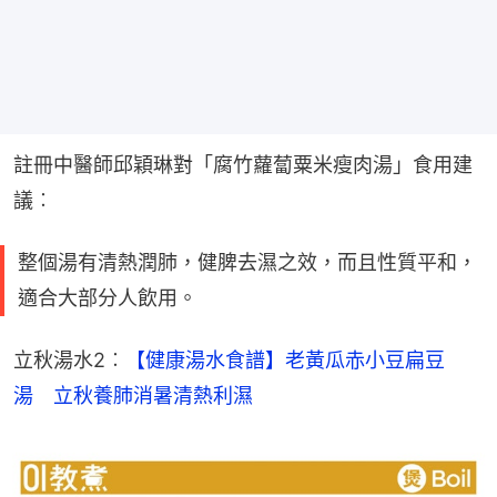
註冊中醫師邱穎琳對「腐竹蘿蔔粟米瘦肉湯」食用建
議︰
整個湯有清熱潤肺，健脾去濕之效，而且性質平和，
適合大部分人飲用。
立秋湯水2︰
【健康湯水食譜】老黃瓜赤小豆扁豆
湯　立秋養肺消暑清熱利濕