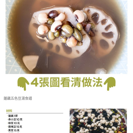
蓮藕五色豆湯食譜