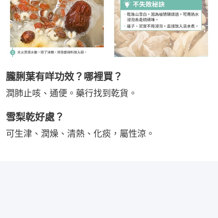
朧脷葉有咩功效？哪裡買？
潤肺止咳、通便。藥行找到乾貨。
雪梨乾好處？
可生津、潤燥、清熱、化痰，屬性涼。