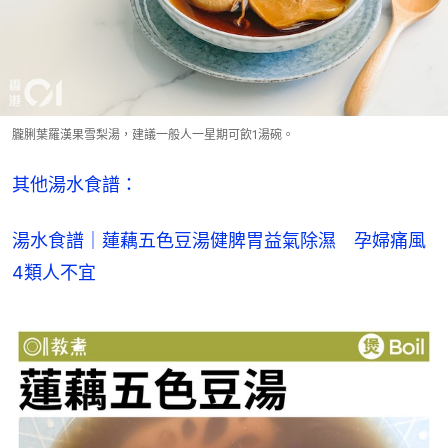
朧脷葉羅漢果雪梨湯，建議一般人一星期可飲1湯碗。
其他湯水食譜：
湯水食譜｜蓮藕五色豆湯健脾胃益氣除濕　孕婦痛風
4類人不宜