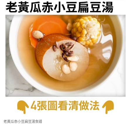
老黃瓜赤小豆扁豆湯食譜