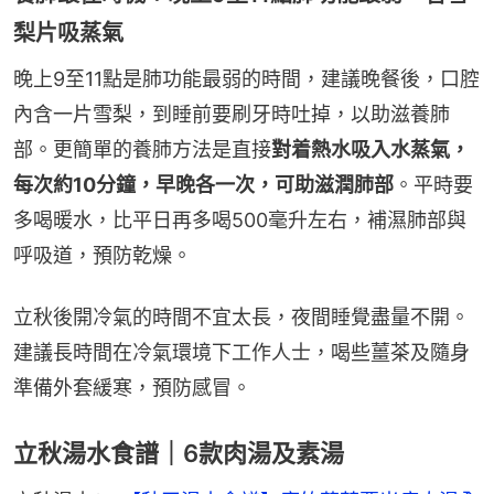
梨片吸蒸氣
晚上9至11點是肺功能最弱的時間，建議晚餐後，口腔
內含一片雪梨，到睡前要刷牙時吐掉，以助滋養肺
部。更簡單的養肺方法是直接
對着熱水吸入水蒸氣，
每次約10分鐘，早晚各一次，可助滋潤肺部
。平時要
多喝暖水，比平日再多喝500毫升左右，補濕肺部與
呼吸道，預防乾燥。
立秋後開冷氣的時間不宜太長，夜間睡覺盡量不開。
建議長時間在冷氣環境下工作人士，喝些薑茶及隨身
準備外套緩寒，預防感冒。
立秋湯水食譜｜6款肉湯及素湯