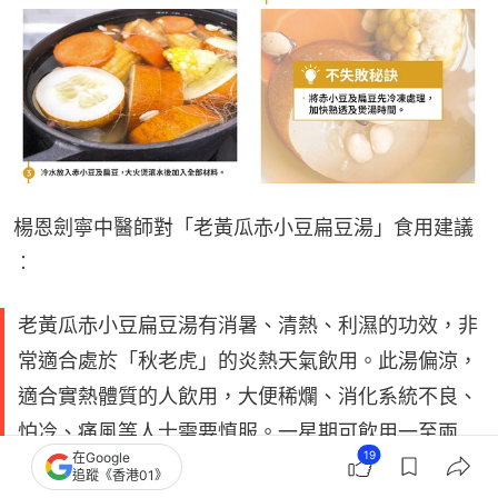
楊恩劍寧中醫師對「老黃瓜赤小豆扁豆湯」食用建議
︰
老黃瓜赤小豆扁豆湯有消暑、清熱、利濕的功效，非
常適合處於「秋老虎」的炎熱天氣飲用。此湯偏涼，
適合實熱體質的人飲用，大便稀爛、消化系統不良、
怕冷、痛風等人士需要慎服。一星期可飲用一至兩
19
在Google
次。
追蹤《香港01》