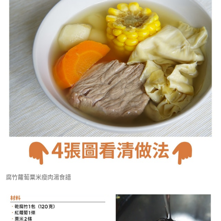
腐竹蘿蔔粟米瘦肉湯食譜