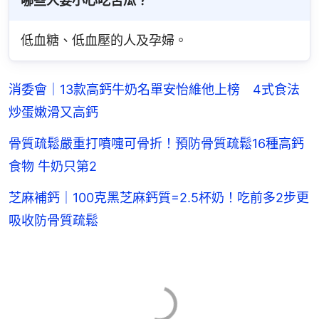
哪些人要小心吃苦瓜？
低血糖、低血壓的人及孕婦。
消委會｜13款高鈣牛奶名單安怡維他上榜 4式食法
炒蛋嫩滑又高鈣
骨質疏鬆嚴重打噴嚏可骨折！預防骨質疏鬆16種高鈣
食物 牛奶只第2
芝麻補鈣｜100克黑芝麻鈣質=2.5杯奶！吃前多2步更
吸收防骨質疏鬆