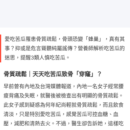
愛吃苦瓜罹患骨質疏鬆，骨頭恐變「蜂巢」，真有其
事？抑或是危言聳聽純屬謠傳？營養師解析吃苦瓜的
迷思，提醒3類人慎吃苦瓜。
骨質疏鬆｜天天吃苦瓜致骨「穿窿」？
早前曾有內地及台灣媒體報道，內地一名女子經常腰
痠背痛及失眠，就醫後被檢查出有明顯的骨質疏鬆。
此女子感到疑惑為何年紀尚輕就骨質疏鬆，而且飲食
清淡，只是特別愛吃苦瓜，感覺苦瓜可控血糖、血
壓，減肥和清熱去火。不過，醫生卻告訴她，這樣吃