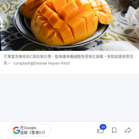
芒果富含維他命C與抗氧化物，能保護骨骼細胞免受氧化損傷，有助延緩骨質流
失。（unsplash@Desirae Hayes-Vitor）
39
在Google
追蹤《香港01》