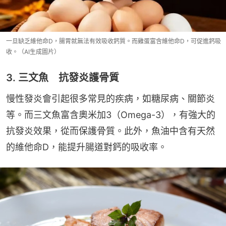
一旦缺乏維他命D，腸胃就無法有效吸收鈣質。而雞蛋富含維他命D，可促進鈣吸
收。（AI生成圖片）
3. 三文魚 抗發炎護骨質
慢性發炎會引起很多常見的疾病，如糖尿病、關節炎
等。而三文魚富含奧米加3（Omega-3），有強大的
抗發炎效果，從而保護骨質。此外，魚油中含有天然
的維他命D，能提升腸道對鈣的吸收率。