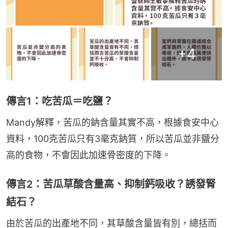
+
4
傳言1：吃苦瓜＝吃鹽？
Mandy解釋，苦瓜的鈉含量其實不高，根據食安中心
資料，100克苦瓜只有3毫克鈉質，所以苦瓜並非鹽分
高的食物，不會因此加速骨密度的下降。
傳言2：苦瓜草酸含量高、抑制鈣吸收？誘發腎
結石？
由於苦瓜的出產地不同，其草酸含量皆有別，總括而