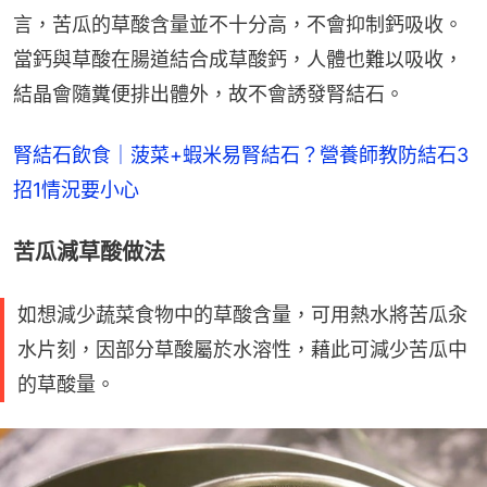
言，苦瓜的草酸含量並不十分高，不會抑制鈣吸收。
當鈣與草酸在腸道結合成草酸鈣，人體也難以吸收，
結晶會隨糞便排出體外，故不會誘發腎結石。
腎結石飲食｜菠菜+蝦米易腎結石？營養師教防結石3
招1情況要小心
苦瓜減草酸做法
如想減少蔬菜食物中的草酸含量，可用熱水將苦瓜汆
水片刻，因部分草酸屬於水溶性，藉此可減少苦瓜中
的草酸量。