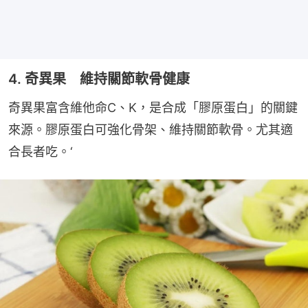
4. 奇異果 維持關節軟骨健康
奇異果富含維他命C、K，是合成「膠原蛋白」的關鍵
來源。膠原蛋白可強化骨架、維持關節軟骨。尤其適
合長者吃。‘