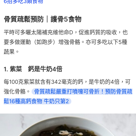
6招多吃3類食物
骨質疏鬆預防｜護骨5食物
平時可多曬太陽補充維他命D，促進鈣質的吸收，也
要多做運動（如跑步）增強骨骼。亦可多吃以下5種
蔬果。
1. 紫菜 鈣是牛奶4倍
每100克紫菜就含有342毫克的鈣，是牛奶的4倍，可
強化骨骼。
骨質疏鬆嚴重打噴嚏可骨折！預防骨質疏
鬆16種高鈣食物 牛奶只第2