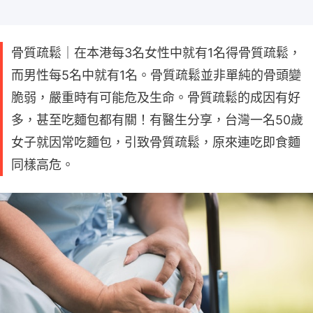
骨質疏鬆｜在本港每3名女性中就有1名得骨質疏鬆，
而男性每5名中就有1名。骨質疏鬆並非單純的骨頭變
脆弱，嚴重時有可能危及生命。骨質疏鬆的成因有好
多，甚至吃麵包都有關！有醫生分享，台灣一名50歲
女子就因常吃麵包，引致骨質疏鬆，原來連吃即食麵
同樣高危。