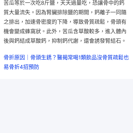
苦瓜等於一次吃8斤鹽，天天過量吃，恐讓骨中的鈣
質大量流失。因為腎臟排除鹽的期間，鈣離子一同隨
之排出，加速骨密度的下降，導致骨質疏鬆，骨頭有
機會變成蜂窩狀。此外，苦瓜含草酸較多，進入體內
後與鈣結成草酸鈣，抑制鈣代謝，還會誘發腎結石。
骨折原因｜骨頭生銹？醫揭常喝1類飲品沒骨質疏鬆也
易骨折4招預防