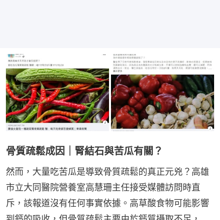
骨質疏鬆成因｜腎結石與苦瓜有關？
然而，大量吃苦瓜是導致骨質疏鬆的真正元兇？高雄
市立大同醫院營養室高慧珊主任接受媒體訪問時直
斥，該報道沒有任何事實依據。高草酸食物可能影響
到鈣的吸收，但骨質疏鬆主要由於鈣質攝取不足，