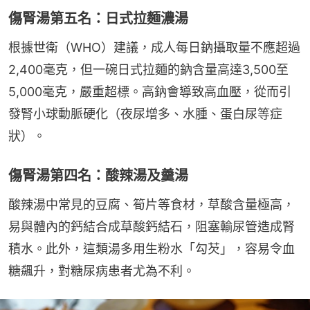
傷腎湯第五名：日式拉麵濃湯
根據世衛（WHO）建議，成人每日鈉攝取量不應超過
2,400毫克，但一碗日式拉麵的鈉含量高達3,500至
5,000毫克，嚴重超標。高鈉會導致高血壓，從而引
發腎小球動脈硬化（夜尿增多、水腫、蛋白尿等症
狀）。
傷腎湯第四名：酸辣湯及羹湯
酸辣湯中常見的豆腐、筍片等食材，草酸含量極高，
易與體內的鈣結合成草酸鈣結石，阻塞輸尿管造成腎
積水。此外，這類湯多用生粉水「勾芡」，容易令血
糖飆升，對糖尿病患者尤為不利。