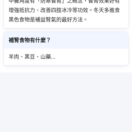
中醫角度有「防寒養腎」之概念，養腎效果好有
增強抵抗力、改善四肢冰冷等功效。冬天多進食
黑色食物是補益腎氣的最好方法。
補腎食物有什麼？
羊肉、黑豆、山藥...