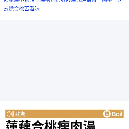
去除合桃苦澀味