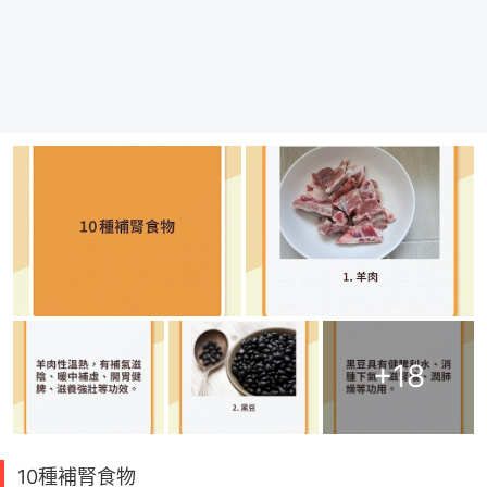
+
18
10種補腎食物