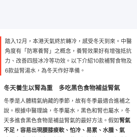
踏入12月，本港天氣終於轉冷，感受冬天到來。中醫
角度有「防寒養腎」之概念，養腎效果好有增強抵抗
力、改善四肢冰冷等功效。以下介紹10款補腎食物及
6款益腎湯水，為冬天作好準備。
冬天養生以腎為重 多吃黑色食物補益腎氣
冬季是人體精氣納藏的季節，故有冬季最適合進補之
說。根據中醫理論，冬季屬水，黑色和腎也屬水，冬
天多進食黑色食物是補益腎氣的最好方法。假如
腎氣
不足，容易出現腰膝痠軟、怕冷、易累、水腫、氣