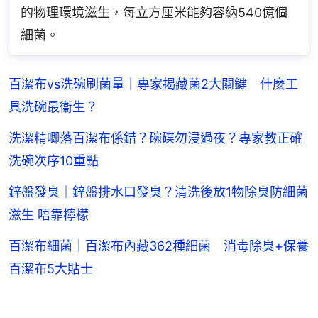
的物理環境滋生，每立方厘米能夠容納540億個
細菌。
百潔布vs洗碗刷菌量｜專家揭藏菌2大關鍵 什麼工
具洗碗最衞生？
洗潔精唧落百潔布係錯？碗碟勿浸過夜？專家教正確
洗碗次序10重點
鋅盤發臭｜鋅盤排水口發臭？清洗後放1物除臭防細菌
滋生 唔靠檸檬
百潔布細菌｜百潔布內藏362種細菌 消毒除臭+保養
百潔布5大貼士