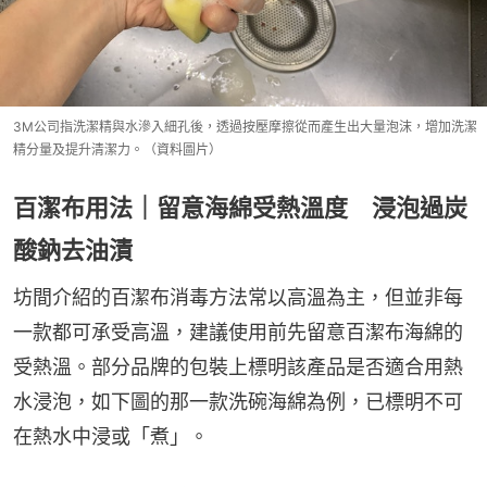
3M公司指洗潔精與水滲入細孔後，透過按壓摩擦從而產生出大量泡沫，增加洗潔
精分量及提升清潔力。（資料圖片）
百潔布用法｜留意海綿受熱溫度 浸泡過炭
酸鈉去油漬
坊間介紹的百潔布消毒方法常以高溫為主，但並非每
一款都可承受高溫，建議使用前先留意百潔布海綿的
受熱溫。部分品牌的包裝上標明該產品是否適合用熱
水浸泡，如下圖的那一款洗碗海綿為例，已標明不可
在熱水中浸或「煮」。