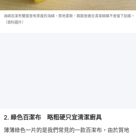
海綿百潔布雙面皆有厚度的海綿，質地柔軟，兩面皆適合清潔碗碟不會留下刮痕。
（資料圖片）
2. 綠色百潔布 略粗硬只宜清潔廚具
薄薄綠色一片的是我們常見的一款百潔布，由於質地