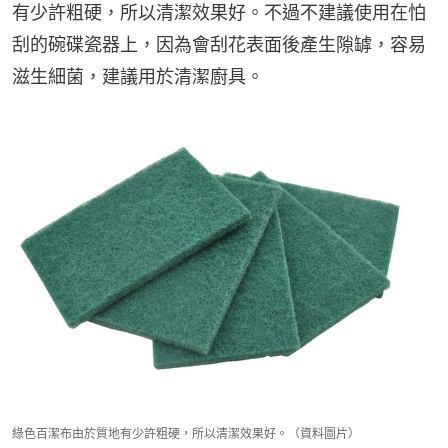
有少許粗硬，所以清潔效果好。不過不建議使用在怕
刮的碗碟瓷器上，因為會刮花表面後產生隙罅，容易
滋生細菌，建議用於清潔廚具。
綠色百潔布由於質地有少許粗硬，所以清潔效果好。（資料圖片）