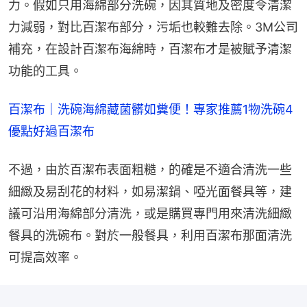
力。假如只用海綿部分洗碗，因其質地及密度令清潔
力減弱，對比百潔布部分，污垢也較難去除。3M公司
補充，在設計百潔布海綿時，百潔布才是被賦予清潔
功能的工具。
百潔布｜洗碗海綿藏菌髒如糞便！專家推薦1物洗碗4
優點好過百潔布
不過，由於百潔布表面粗糙，的確是不適合清洗一些
細緻及易刮花的材料，如易潔鍋、啞光面餐具等，建
議可沿用海綿部分清洗，或是購買專門用來清洗細緻
餐具的洗碗布。對於一般餐具，利用百潔布那面清洗
可提高效率。