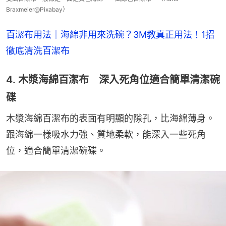
Braxmeier@Pixabay）
百潔布用法｜海綿非用來洗碗？3M教真正用法！1招
徹底清洗百潔布
4. 木漿海綿百潔布 深入死角位適合簡單清潔碗
碟
木漿海綿百潔布的表面有明顯的隙孔，比海綿薄身。
跟海綿一樣吸水力強、質地柔軟，能深入一些死角
位，適合簡單清潔碗碟。