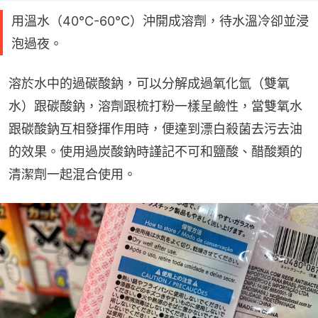
用溫水（40°C-60°C）沖開成溶劑，待水溫冷卻並浸
泡過夜。
溶於水中的過碳酸鈉，可以分解成過氧化氫（雙氧
水）跟碳酸鈉，溶劑跟梳打粉一樣呈鹼性，當雙氧水
跟碳酸鈉互相發揮作用時，便達到漂白殺菌去污去油
的效果。使用過炭酸鈉時謹記不可和鹽酸、醋酸類的
清潔劑一起混合使用。