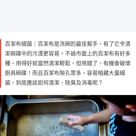
百潔布細菌｜百潔布是洗碗的最佳幫手，有了它令清
潔碗碟中的污漬更容易。不過市面上的百潔布有好多
種，用得好就當然清潔輕鬆，但用錯了，有機會破壞
廚具碗碟！而且百潔布隙孔眾多，容易暗藏大量細
菌，到底應該如何清潔、除臭及消毒呢？