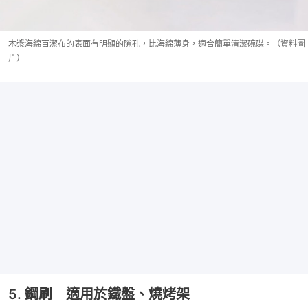
木漿海綿百潔布的表面有明顯的隙孔，比海綿薄身，適合簡單清潔碗碟。（資料圖
片）
5. 鋼刷 適用於鐵盤、燒烤架