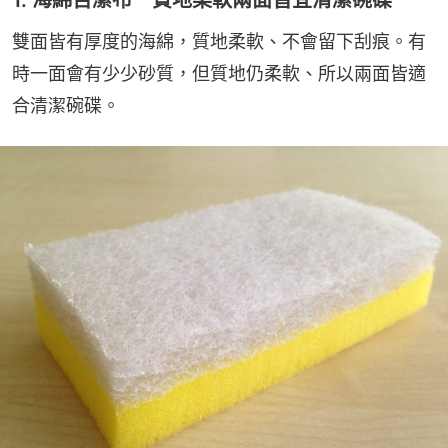
1. 海綿百潔布 質地柔軟兩面皆宜清潔碗碟
雙面皆有厚度的海綿，質地柔軟、不會留下刮痕。有
時一面會有少少砂質，但質地仍柔軟、所以兩面皆適
合清潔碗碟。