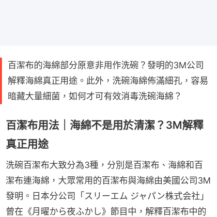
百潔布的海綿部分原意非用作洗碗？發明的3M公司
解釋海綿真正用途。此外，洗碗海綿佈滿細孔，容易
暗藏大量細菌，如何才可有效消毒洗碗海綿？
百潔布用法｜海綿不是用於清潔？3M解釋
真正用途
洗碗百潔布大致分為3種，分別是百潔布、海綿和百
潔布連海綿，大眾常用的百潔布與海綿由美國公司3M
發明。日本分公司「スリーエム ジャパン株式会社」
曾在《月曜から夜ふかし》節目中，解釋百潔布中的