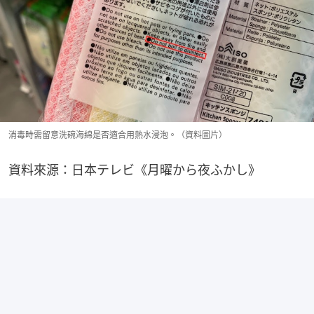
消毒時需留意洗碗海綿是否適合用熱水浸泡。（資料圖片）
資料來源：日本テレビ《月曜から夜ふかし》