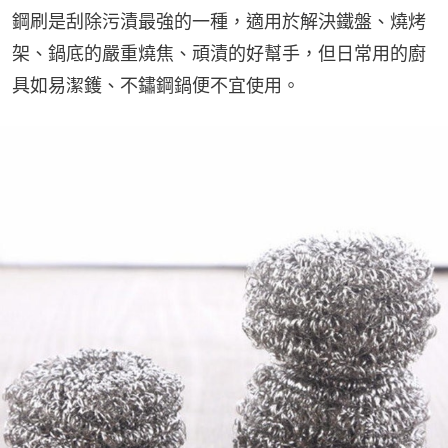
鋼刷是刮除污漬最強的一種，適用於解決鐵盤、燒烤
架、鍋底的嚴重燒焦、頑漬的好幫手，但日常用的廚
具如易潔鑊、不鏽鋼鍋便不宜使用。