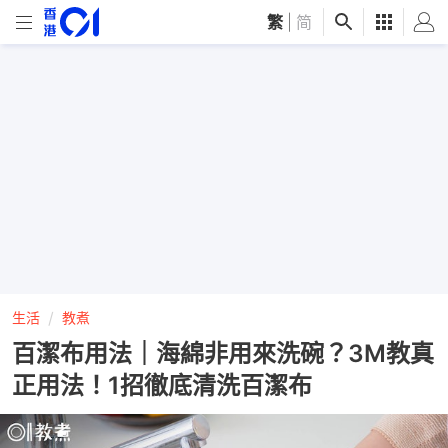
繁
|
简
生活
教煮
百潔布用法｜海綿非用來洗碗？3M教真
正用法！1招徹底清洗百潔布