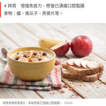
4 鋅質 增強免疫力、修復已潰瘍口腔黏膜
食物：蠔、南瓜子、燕麥片等。
鋅質食物如燕麥片，有助修復已潰瘍口腔黏膜。（VCG）