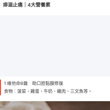
痱滋止痛｜4大營養素
1 維他命B雜 助口腔黏膜修復
食物︰菠菜、雞蛋、牛奶、雞肉、三文魚等。