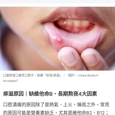
口瘡即是口瘡性口腔炎，俗稱「痱滋/飛滋」。（圖片：Umea Biotech
Incubator）
痱滋原因｜缺維他命B、長期熬夜4大因素
口腔潰瘍的原因除了是熱氣、上火，燥底之外，常見
的原因可能是營養素缺乏，尤其是維他命B2、B12；