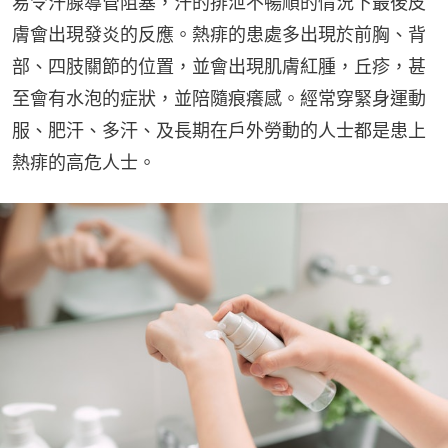
易令汗腺導管阻塞，汗的排泄不暢順的情況下最後皮
膚會出現發炎的反應。熱痱的患處多出現於前胸、背
部、四肢關節的位置，並會出現肌膚紅腫，丘疹，甚
至會有水泡的症狀，並陪隨痕癢感。經常穿緊身運動
服、肥汗、多汗、及長期在戶外勞動的人士都是患上
熱痱的高危人士。