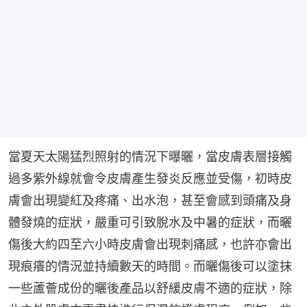
當夏天太陽猛烈照射的情況下曝曬，當皮膚表層接觸
過多紫外線就會令皮膚產生發炎反應並受傷，初時皮
膚會出現變紅及疼痛、出水泡，甚至會感到頭痛及身
體發燒的症狀，嚴重可引致脫水及中暑的症狀，而曬
傷後大約四至六小時皮膚會出現刺痛感，也許亦會出
現痕癢的情況並持續數天的時間。而曬傷後可以塗抹
一些蘆薈成份的曬後產品以舒緩皮膚不適的症狀，除