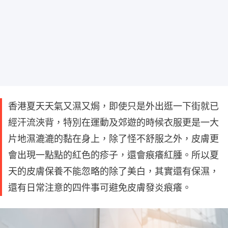
香港夏天天氣又濕又焗，即使只是外出逛一下街就已
經汗流浹背，特別在運動及郊遊的時候衣服更是一大
片地濕漉漉的黏在身上，除了怪不舒服之外，皮膚更
會出現一點點的紅色的疹子，還會痕癢紅腫。所以夏
天的皮膚保養不能忽略的除了美白，其實還有保濕，
還有日常注意的四件事可避免皮膚發炎痕癢。