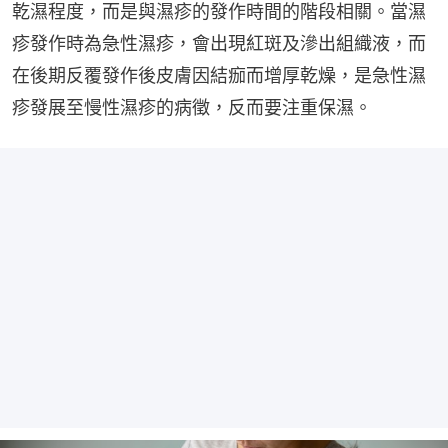
乾濕程度，而是與濕疹的發作時間的階段相關。當濕
疹發作時為急性濕疹，會出現紅斑及滲出組織液，而
在後期反覆發作後皮膚因結痂而增厚乾燥，是急性濕
疹發展至慢性濕疹的病徵，反而要注重保濕。