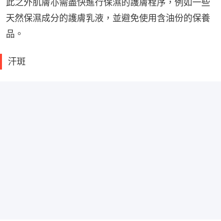
此之外肌膚亦需盡快進行保濕的護膚程序，例如一些
天然保濕成分的護膚乳液，並避免使用含油份的保養
品。
汗斑