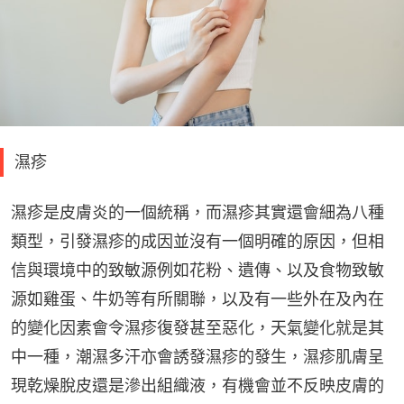
濕疹
濕疹是皮膚炎的一個統稱，而濕疹其實還會細為八種
類型，引發濕疹的成因並沒有一個明確的原因，但相
信與環境中的致敏源例如花粉、遺傳、以及食物致敏
源如雞蛋、牛奶等有所關聯，以及有一些外在及內在
的變化因素會令濕疹復發甚至惡化，天氣變化就是其
中一種，潮濕多汗亦會誘發濕疹的發生，濕疹肌膚呈
現乾燥脫皮還是滲出組織液，有機會並不反映皮膚的