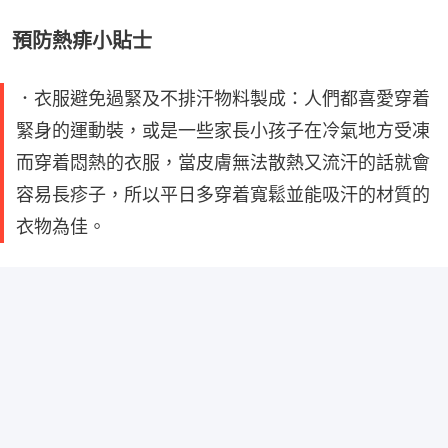
預防熱痱小貼士
．衣服避免過緊及不排汗物料製成：人們都喜愛穿着
緊身的運動裝，或是一些家長小孩子在冷氣地方受凍
而穿着悶熱的衣服，當皮膚無法散熱又流汗的話就會
容易長疹子，所以平日多穿着寬鬆並能吸汗的材質的
衣物為佳。