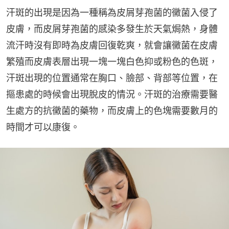
汗斑的出現是因為一種稱為皮屑芽孢菌的黴菌入侵了
皮膚，而皮屑芽孢菌的感染多發生於天氣焗熱，身體
流汗時沒有即時為皮膚回復乾爽，就會讓黴菌在皮膚
繁殖而皮膚表層出現一塊一塊白色抑或粉色的色斑，
汗斑出現的位置通常在胸口、臉部、背部等位置，在
摳患處的時候會出現脫皮的情況。汗斑的治療需要醫
生處方的抗黴菌的藥物，而皮膚上的色塊需要數月的
時間才可以康復。