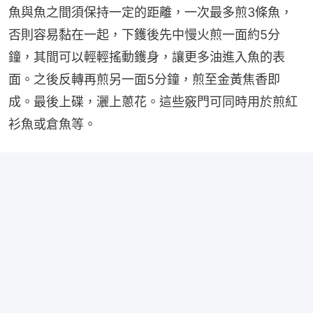
魚與魚之間須保持一定的距離，一次最多煎3條魚，
否則容易黏在一起，下鑊後先中慢火煎一面約5分
鐘，其間可以輕輕搖動鑊身，讓更多油進入魚的表
面。之後反轉再煎另一面5分鐘，煎至金黃焦香即
成。最後上碟，灑上蔥花。這些竅門可同時用於煎紅
衫魚或倉魚等。