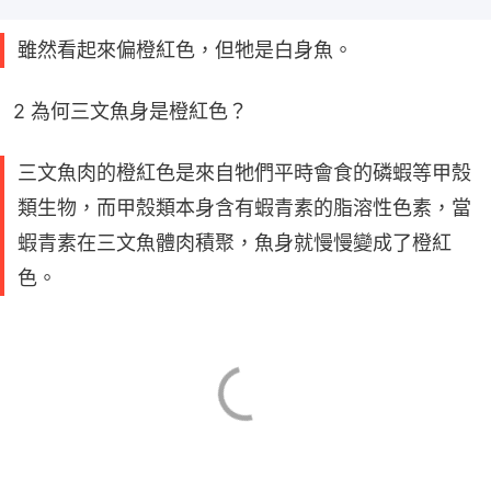
雖然看起來偏橙紅色，但牠是白身魚。
2 為何三文魚身是橙紅色？
三文魚肉的橙紅色是來自牠們平時會食的磷蝦等甲殼
類生物，而甲殼類本身含有蝦青素的脂溶性色素，當
蝦青素在三文魚體肉積聚，魚身就慢慢變成了橙紅
色。