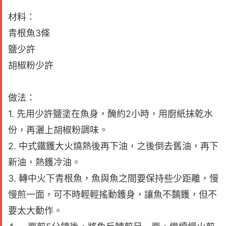
材料：
青根魚3條
鹽少許
胡椒粉少許
做法：
1. 先用少許鹽塗在魚身，醃約2小時，用廚紙抹乾水
份，再灑上胡椒粉調味。
2. 中式鐵鑊大火燒熱後再下油，之後倒去舊油，再下
新油，熱鑊冷油。
3. 轉中火下青根魚，魚與魚之間要保持些少距離，慢
慢煎一面，可不時輕輕搖動鑊身，讓魚不黐鑊，但不
要太大動作。