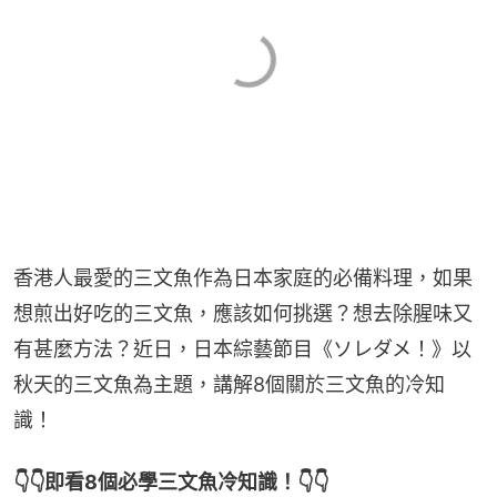
香港人最愛的三文魚作為日本家庭的必備料理，如果
想煎出好吃的三文魚，應該如何挑選？想去除腥味又
有甚麼方法？近日，日本綜藝節目《ソレダメ！》以
秋天的三文魚為主題，講解8個關於三文魚的冷知
識！
👇👇即看8個必學三文魚冷知識！👇👇