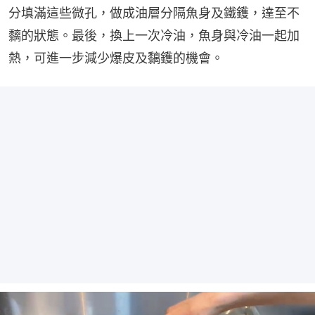
分填滿這些微孔，做成油層分隔魚身及鐵鑊，達至不
黐的狀態。最後，換上一次冷油，魚身與冷油一起加
熱，可進一步減少爆皮及黐鑊的機會。