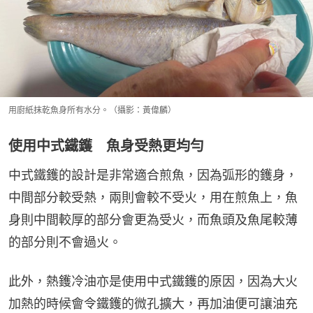
用廚紙抹乾魚身所有水分。（攝影：黃偉麟）
使用中式鐵鑊 魚身受熱更均勻
中式鐵鑊的設計是非常適合煎魚，因為弧形的鑊身，
中間部分較受熱，兩則會較不受火，用在煎魚上，魚
身則中間較厚的部分會更為受火，而魚頭及魚尾較薄
的部分則不會過火。
此外，熱鑊冷油亦是使用中式鐵鑊的原因，因為大火
加熱的時候會令鐵鑊的微孔擴大，再加油便可讓油充