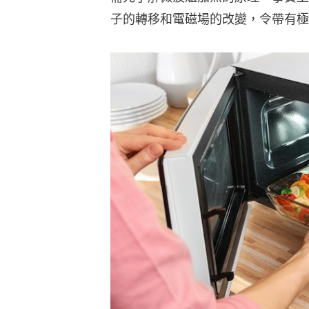
子的轉移和電磁場的改變，令帶有極