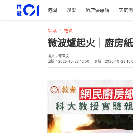
港聞
娛樂
酒店優惠碼
天氣消
生活
教煮
微波爐起火｜廚房紙
撰文：
何匡汶
出版：
2025-10-23 12:00
更新：
2025-10-23 15: