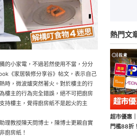
熱門文
備的小家電，不過若然使用不當，分分
book《家居裝修分享谷》帖文，表示自己
熱時，微波爐突然著火。對於樓主的行
為樓主的行為完全錯誤，絕不可把廚房
支持樓主，覺得廚房紙不是起火的主
超市優惠｜
助理教授陳天問博士，陳博士更親自實
門檻88折
非廚房紙！