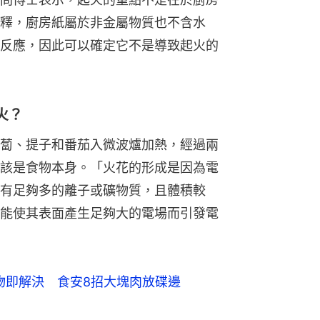
釋，廚房紙屬於非金屬物質也不含水
反應，因此可以確定它不是導致起火的
火？
蔔、提子和番茄入微波爐加熱，經過兩
該是食物本身。「火花的形成是因為電
有足夠多的離子或礦物質，且體積較
能使其表面產生足夠大的電場而引發電
物即解決　食安8招大塊肉放碟邊