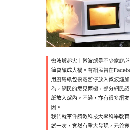
微波爐起火｜微波爐是不少家庭必
鐘會釀成大禍。有網民曾在Face
用廚房紙包裹蘿蔔仔放入微波爐加
為，網民的意見兩極，部分網民認
紙放入爐內。不過，亦有很多網友
因。
我們就事件請教科技大學科學教育
試一次，竟然有重大發現，元兇竟