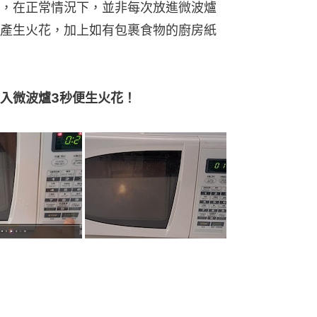
，在正常情況下，並非每次放進微波爐
產生火花，加上如有包裹食物的廚房紙
入微波爐3秒便生火花！