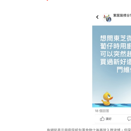
有網民表示用廚房紙包裹食物之後再放入微波爐，但突