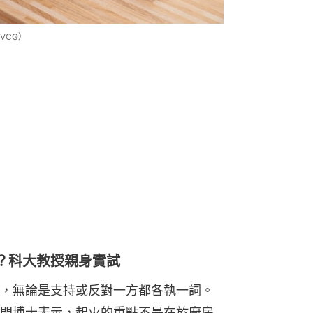
VCG）
？科大教授親身實試
，無論是支持或反對一方都各執一詞。
問博士表示，起火的重點不是在於廚房