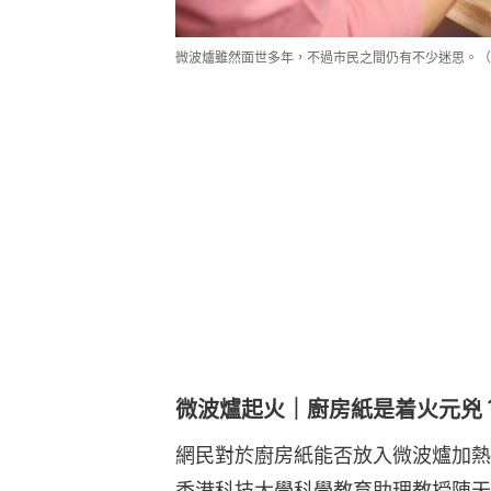
微波爐雖然面世多年，不過市民之間仍有不少迷思。（
微波爐起火｜廚房紙是着火元兇
網民對於廚房紙能否放入微波爐加熱
香港科技大學科學教育助理教授陳天