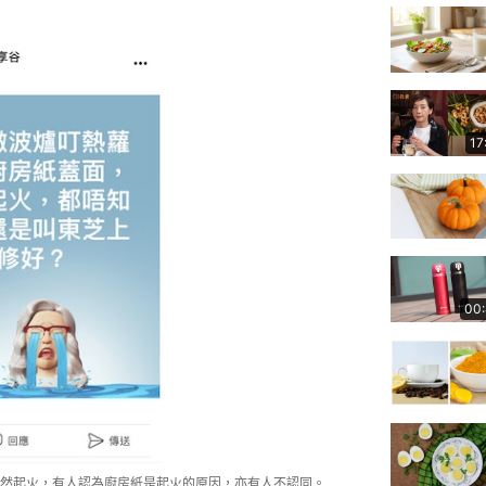
17
00
然起火，有人認為廚房紙是起火的原因，亦有人不認同。