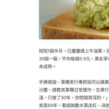
短短1個半月，已屢屢遇上牛油果。
30個一箱，平均每個5.5元，果友
未成熟。
手捧兩個、果欄老行專即說可以蘋果
沙塵，請教其果欄日常運作、生果行
淺，只做了30年，你問個資深的。
來是60年，看過無數水果走紅、消