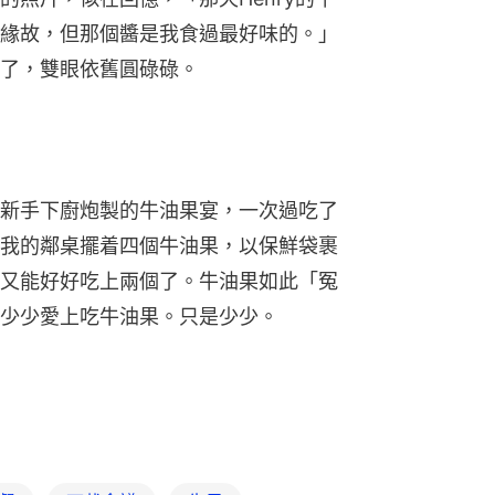
緣故，但那個醬是我食過最好味的。」
了，雙眼依舊圓碌碌。
新手下廚炮製的牛油果宴，一次過吃了
我的鄰桌擺着四個牛油果，以保鮮袋裹
又能好好吃上兩個了。牛油果如此「冤
少少愛上吃牛油果。只是少少。