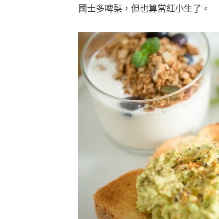
國士多啤梨，但也算當紅小生了。