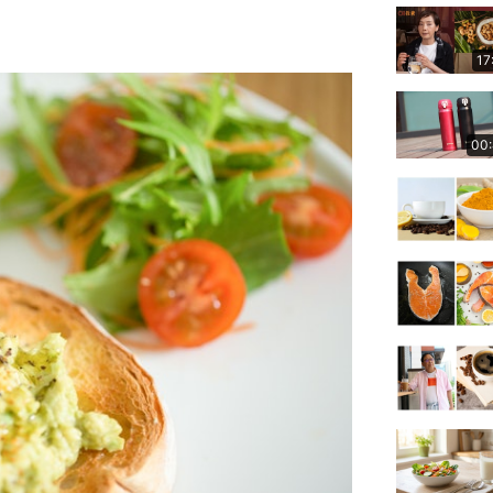
17
00