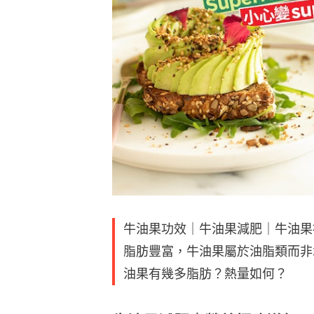
牛油果功效｜牛油果減肥｜牛油果
脂肪豐富，牛油果屬於油脂類而非
油果有幾多脂肪？熱量如何？