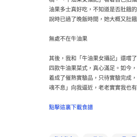
油果多士真好吃，不知道是否肚餓的
說時已過了晚飯時間，她大概又肚餓
無處不在牛油果
其後，我和「牛油果女攝記」還嚐了
四款牛油果菜式，真心滿足。如今，
着成了催熟實驗品，只待實驗完成，
魂不息」向我逼近，老老實實我也有
點擊這裏
下載食譜