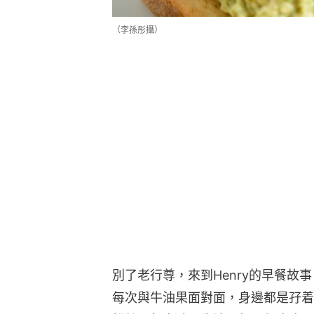
（李孫彤攝）
別了老行尊，來到Henry的早餐故
每次與牛油果面對面，身邊都是孖着