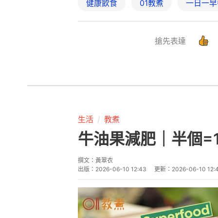
健康飲食
01教煮
一日一早
搶先表達
生活
教煮
牛油果減肥｜半個=
撰文：
黃翠衣
出版：
2026-06-10 12:43
更新：
2026-06-10 12: