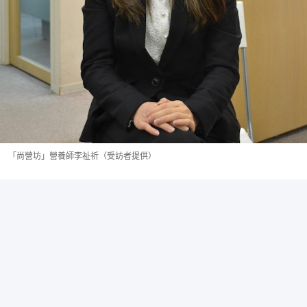
「尚營坊」營養師李祉祈（受訪者提供）