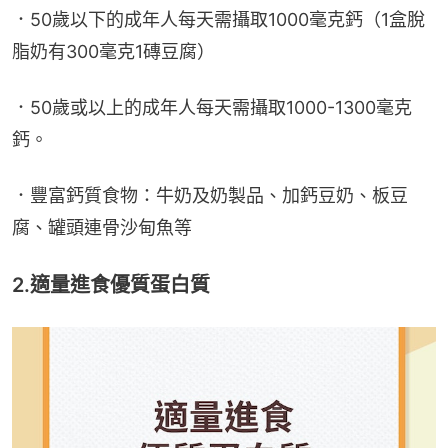
．50歲以下的成年人每天需攝取1000毫克鈣（1盒脫
脂奶有300毫克1磚豆腐）
．50歲或以上的成年人每天需攝取1000-1300毫克
鈣。
．豐富鈣質食物：牛奶及奶製品、加鈣豆奶、板豆
腐、罐頭連骨沙甸魚等
2.適量進食優質蛋白質