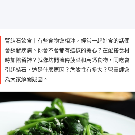
腎結石飲食｜有些食物會相沖，經常一起進食的話便
會誘發疾病。你會不會都有這樣的擔心？在配搭食材
時加陪留神？就像坊間流傳菠菜和高鈣食物，同吃會
引起結石，這是什麼原因？危險性有多大？營養師會
為大家解開疑團。