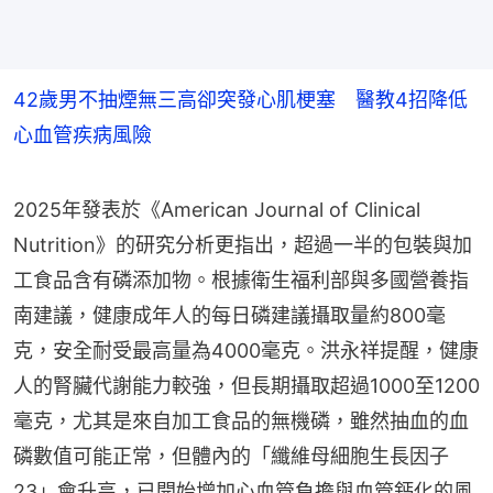
42歲男不抽煙無三高卻突發心肌梗塞 醫教4招降低
心血管疾病風險
2025年發表於《American Journal of Clinical 
Nutrition》的研究分析更指出，超過一半的包裝與加
工食品含有磷添加物。根據衛生福利部與多國營養指
南建議，健康成年人的每日磷建議攝取量約800毫
克，安全耐受最高量為4000毫克。洪永祥提醒，健康
人的腎臟代謝能力較強，但長期攝取超過1000至1200
毫克，尤其是來自加工食品的無機磷，雖然抽血的血
磷數值可能正常，但體內的「纖維母細胞生長因子
23」會升高，已開始增加心血管負擔與血管鈣化的風