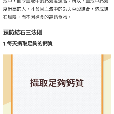
液中，而令血液中的鈣濃度過高。所以，血液中鈣濃
度過高的人，才會因血液中的鈣與草酸結合，造成結
石風險，而不因進食的高鈣食物。
預防結石三法則
1.每天攝取足夠的鈣質