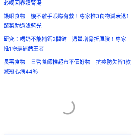
必喝回春護腎湯
護眼食物｜機不離手眼矇有救！專家推3食物減衰退1
蔬菜助過濾藍光
研究：喝奶不能補鈣2關鍵 過量增骨折風險！專家
推1物是補鈣王者
長壽食物｜日營養師推超市平價好物 抗癌防失智1款
減冠心病44％