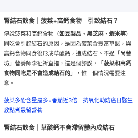
腎結石飲食｜菠菜+高鈣食物 引致結石？
傳說菠菜和高鈣食物（
如豆製品、黑芝麻、蝦米等
）
同吃會引起結石的原因，是因為菠菜含豐富草酸，與
高鈣食物同食後形成草酸鈣，造成結石。不過「尚營
坊」營養師李祉祈直指，這是個謬誤，「
菠菜和高鈣
食物同吃是不會造成結石的
」，惟一個情況需要注
意。
菠菜多酚含量最多=番茄近3倍　抗氧化助防癌日醫生
教點煮最留營養
腎結石飲食｜草酸鈣不會滯留體內成結石