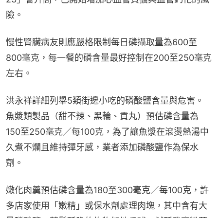
險。
慢性腎臟病友則應嚴格限制每日磷攝取量為600至
800毫克，每一餐的磷含量最好控制在200至250毫克
左右。
洪永祥詳細列舉5類街邊小吃的磷酸鹽含量與危害。
魚漿類製品（甜不辣、黑輪、貢丸）預估磷含量為
150至250毫克／每100克，為了讓魚漿在滾燙熱湯中
久煮不爛且維持彈牙感，業者添加磷酸鹽作為保水
劑。
嫩化肉羹預估磷含量為180至300毫克／每100克，許
多店家使用「嫩精」或保水劑處理肉塊，其中含有大