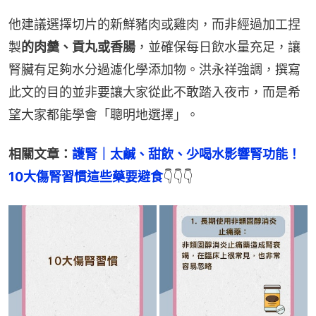
他建議選擇切片的新鮮豬肉或雞肉，而非經過加工捏
製
的肉羹、貢丸或香腸
，並確保每日飲水量充足，讓
腎臟有足夠水分過濾化學添加物。洪永祥強調，撰寫
此文的目的並非要讓大家從此不敢踏入夜市，而是希
望大家都能學會「聰明地選擇」。
相關文章：
護腎｜太鹹、甜飲、少喝水影響腎功能！
10大傷腎習慣這些藥要避食
👇👇👇