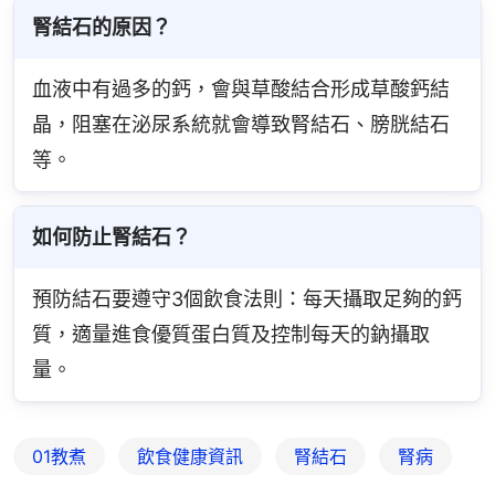
腎結石的原因？
血液中有過多的鈣，會與草酸結合形成草酸鈣結
晶，阻塞在泌尿系統就會導致腎結石、膀胱結石
等。
如何防止腎結石？
預防結石要遵守3個飲食法則：每天攝取足夠的鈣
質，適量進食優質蛋白質及控制每天的鈉攝取
量。
01教煮
飲食健康資訊
腎結石
腎病