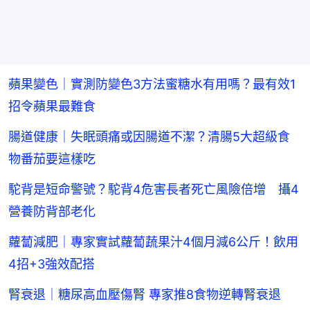
蘋果變色｜實測防變色3方法蜜糖水有用嗎？最有效1
招令蘋果最難食
腸道健康｜失眠頭痛或因腸道不潔？清腸5大超級食
物番茄要這樣吃
駝背是短命警號？駝背4危害長者死亡風險倍增 攝4
營養防背部老化
蘿蔔減肥｜專家實試蘿蔔蔬果汁4個月減6公斤！飲用
4招+3強效配搭
腎衰退｜糖尿高血壓傷腎 專家推8食物逆轉腎衰退