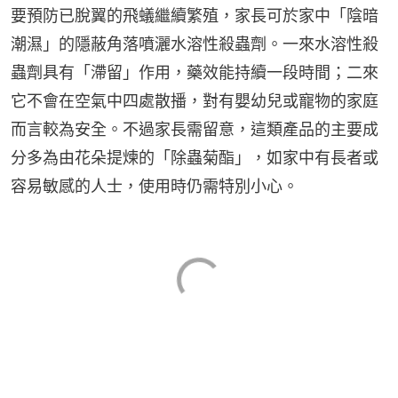
要預防已脫翼的飛蟻繼續繁殖，家長可於家中「陰暗
潮濕」的隱蔽角落噴灑水溶性殺蟲劑。一來水溶性殺
蟲劑具有「滯留」作用，藥效能持續一段時間；二來
它不會在空氣中四處散播，對有嬰幼兒或寵物的家庭
而言較為安全。不過家長需留意，這類產品的主要成
分多為由花朵提煉的「除蟲菊酯」，如家中有長者或
容易敏感的人士，使用時仍需特別小心。