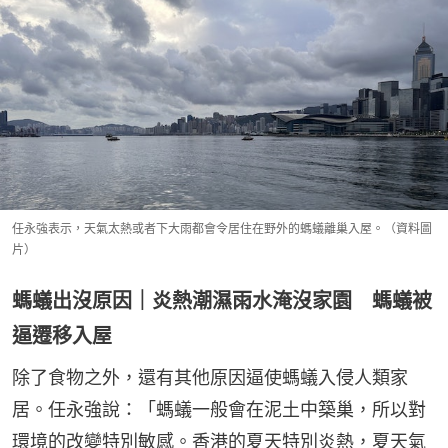
任永強表示，天氣太熱或者下大雨都會令居住在野外的螞蟻離巢入屋。（資料圖
片）
螞蟻出沒原因｜炎熱潮濕雨水淹沒家園 螞蟻被
逼遷移入屋
除了食物之外，還有其他原因逼使螞蟻入侵人類家
居。任永強說：「螞蟻一般會在泥土中築巢，所以對
環境的改變特別敏感。香港的夏天特別炎熱，夏天氣