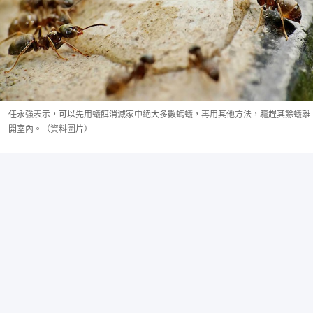
任永強表示，可以先用蟻餌消滅家中絕大多數螞蟻，再用其他方法，驅趕其餘蟻離
開室內。（資料圖片）