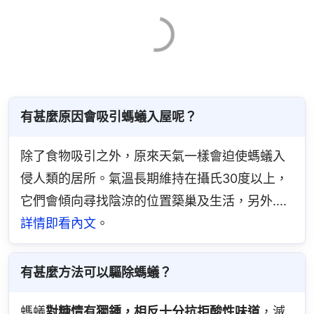
有甚麼原因會吸引螞蟻入屋呢？
除了食物吸引之外，原來天氣一樣會迫使螞蟻入
侵人類的居所。氣溫長期維持在攝氏30度以上，
它們會傾向尋找陰涼的位置築巢及生活，另外....
詳情即看內文
。
有甚麼方法可以驅除螞蟻？
螞蟻
對糖情有獨鍾，相反十分抗拒酸性味道
，滅