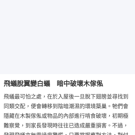
飛蟻脫翼變白蟻 暗中破壞木傢俬
飛蟻最可怕之處，在於入屋後一旦脫下翅膀並尋找到
同類交配，便會轉移到陰暗潮濕的環境築巢。牠們會
隱藏在木製傢俬或物品的內部進行啃食破壞，初期極
難察覺，到家長發現時往往已造成嚴重損害。不過，