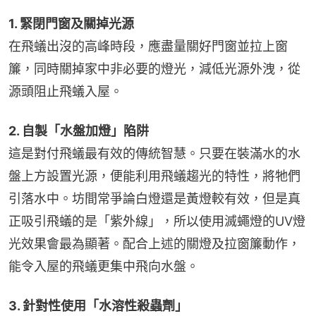
1. 緊閉門窗及關掉光源
在飛蟻出沒的高峰時段，應盡量關好門窗並拉上窗
簾，同時關掉家中非必要的燈光，減低光源外洩，從
源頭阻止飛蟻入屋。
2. 自製「水盤加燈」陷阱
這是對付飛蟻最有效的傳統智慧。只要在裝滿水的水
盤上方設置光源，便能利用飛蟻趨光的特性，將牠們
引落水中。坊間常爭論白燈還是黃燈較有效，但是真
正吸引飛蟻的是「紫外線」，所以使用滅蠅燈的UV燈
光效果會最為顯著。配合上述的關燈及拉窗簾動作，
能令入屋的飛蟻更集中飛向水盤。
3. 針對性使用「水溶性殺蟲劑」