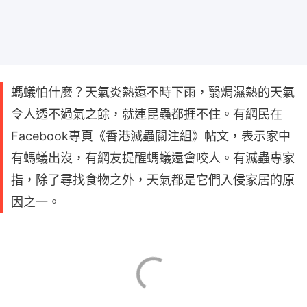
螞蟻怕什麼？天氣炎熱還不時下雨，翳焗濕熱的天氣
令人透不過氣之餘，就連昆蟲都捱不住。有網民在
Facebook專頁《香港滅蟲關注組》帖文，表示家中
有螞蟻出沒，有網友提醒螞蟻還會咬人。有滅蟲專家
指，除了尋找食物之外，天氣都是它們入侵家居的原
因之一。