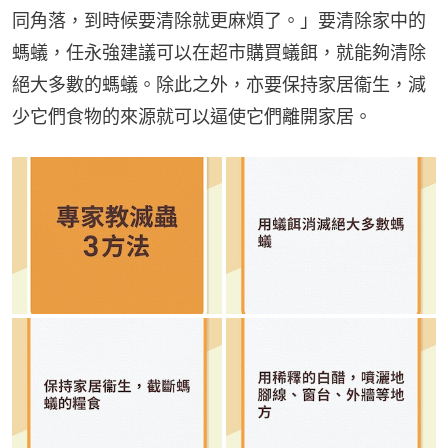
同角落，到時候要清除就更麻煩了。」要清除家中的
螞蟻，任永強建議可以在超市購買蟻餌，就能夠清除
絕大多數的螞蟻。除此之外，亦要保持家居衞生，減
少它們食物的來源就可以逼使它們離開家居。