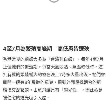
4至7月為繁殖高峰期 高低層皆遭殃
香港常見的飛蟻大多為「台灣乳白蟻」，每年4至7月
正值牠們的繁殖期。每當天氣悶熱、氣壓較低時，這
批有翼的繁殖蟻大約會在晚上7時多大量出沒。牠們會
離開一般有8年巢齡的母巢，飛到外面尋找適合的新
環境交配繁殖。由於飛蟻具有「趨光性」，因此極易
被住宅的燈光吸引入屋。