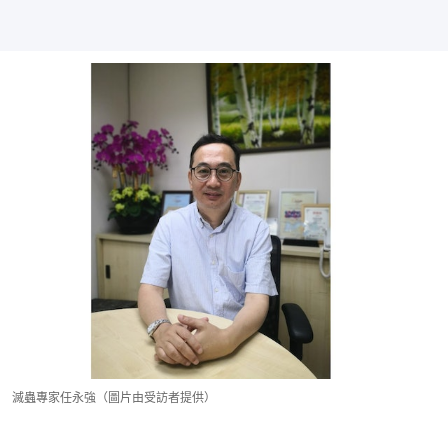
滅蟲專家任永強（圖片由受訪者提供）