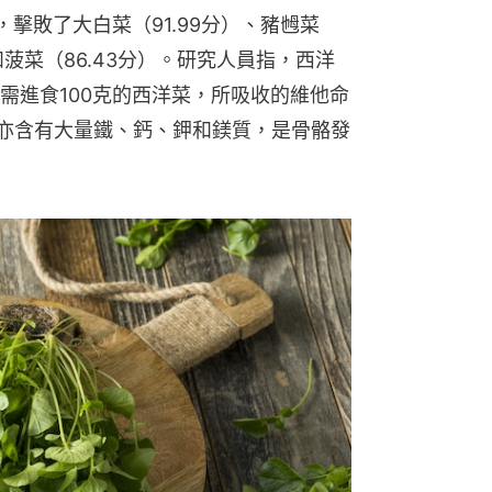
，擊敗了大白菜（91.99分）、豬乸菜
）和菠菜（86.43分）。研究人員指，西洋
需進食100克的西洋菜，所吸收的維他命
亦含有大量鐵、鈣、鉀和鎂質，是骨骼發