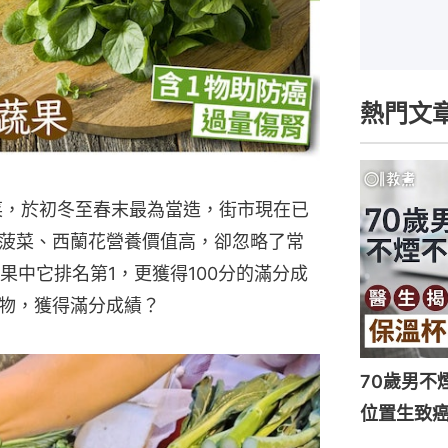
熱門文
豆瓣菜，於初冬至春末最為當造，街市現在已
菠菜、西蘭花營養價值高，卻忽略了常
果中它排名第1，更獲得100分的滿分成
物，獲得滿分成績？
70歲男不
位置生致癌