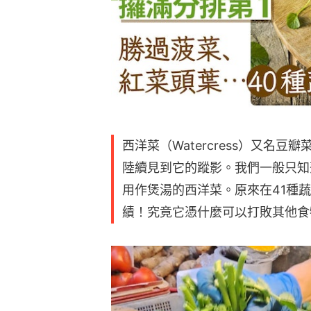
西洋菜（Watercress）又名
陸續見到它的蹤影。我們一般只知
用作煲湯的西洋菜。原來在41種蔬
績！究竟它憑什麼可以打敗其他食