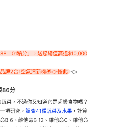
88「01積分」，送您總值高達$10,000
牌2合1空氣清新機🎁👉按此
👈
86分
常見的蔬菜，不過你又知道它是超級食物嗎？
一項研究，
調查41種蔬菜及水果
，計算
B 6、維他命B 12、維他命C、維他命