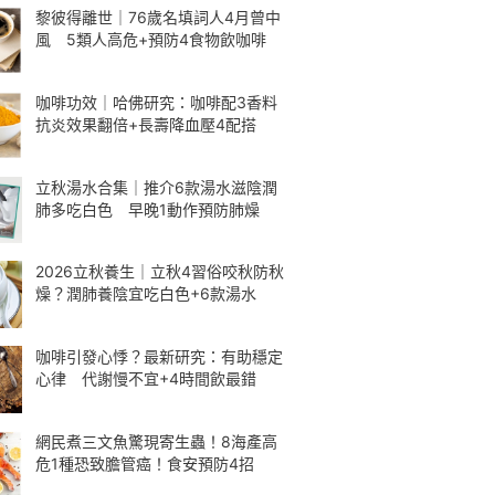
黎彼得離世｜76歲名填詞人4月曾中
風 5類人高危+預防4食物飲咖啡
咖啡功效｜哈佛研究：咖啡配3香料
抗炎效果翻倍+長壽降血壓4配搭
立秋湯水合集｜推介6款湯水滋陰潤
肺多吃白色 早晚1動作預防肺燥
2026立秋養生｜立秋4習俗咬秋防秋
燥？潤肺養陰宜吃白色+6款湯水
咖啡引發心悸？最新研究：有助穩定
心律 代謝慢不宜+4時間飲最錯
網民煮三文魚驚現寄生蟲！8海產高
危1種恐致膽管癌！食安預防4招