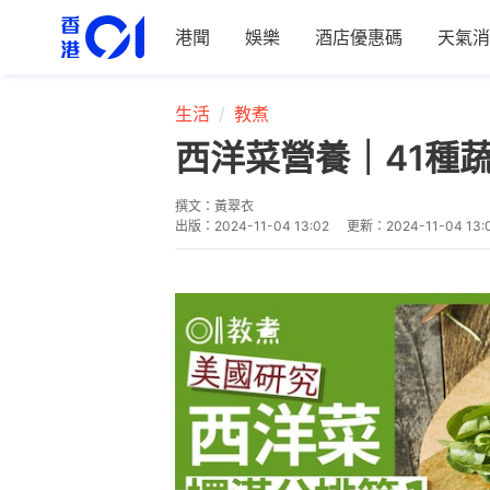
港聞
娛樂
酒店優惠碼
天氣消
生活
教煮
西洋菜營養｜41種
撰文：
黃翠衣
出版：
2024-11-04 13:02
更新：
2024-11-04 13: