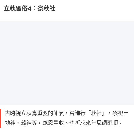
立秋習俗4：祭秋社
古時視立秋為重要的節氣，會進行「秋社」，祭祀土
地神、穀神等，感恩豐收、也祈求來年風調雨順。