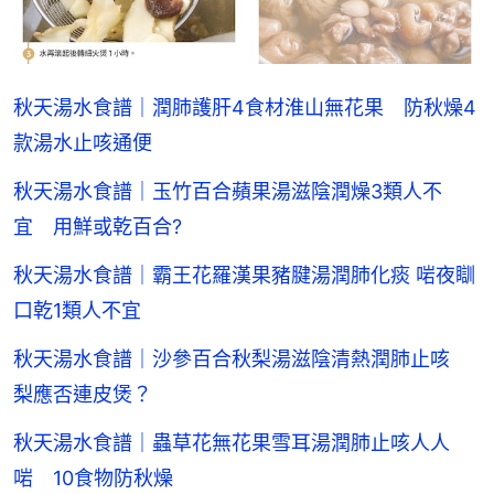
秋天湯水食譜｜潤肺護肝4食材淮山無花果 防秋燥4
款湯水止咳通便
秋天湯水食譜｜玉竹百合蘋果湯滋陰潤燥3類人不
宜 用鮮或乾百合?
秋天湯水食譜｜霸王花羅漢果豬腱湯潤肺化痰 啱夜瞓
口乾1類人不宜
秋天湯水食譜｜沙參百合秋梨湯滋陰清熱潤肺止咳
梨應否連皮煲？
秋天湯水食譜｜蟲草花無花果雪耳湯潤肺止咳人人
啱 10食物防秋燥