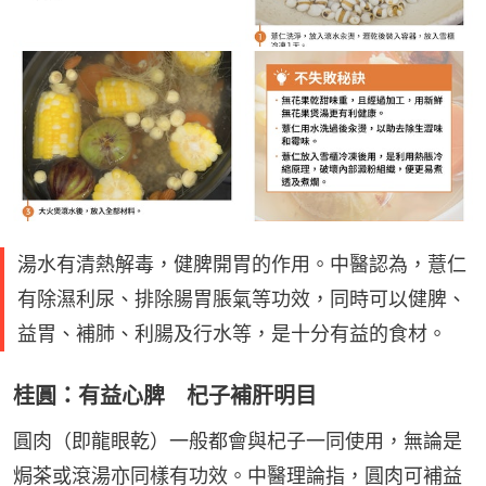
湯水有清熱解毒，健脾開胃的作用。中醫認為，薏仁
有除濕利尿、排除腸胃脹氣等功效，同時可以健脾、
益胃、補肺、利腸及行水等，是十分有益的食材。
桂圓：有益心脾 杞子補肝明目
圓肉（即龍眼乾）一般都會與杞子一同使用，無論是
焗茶或滾湯亦同樣有功效。中醫理論指，圓肉可補益