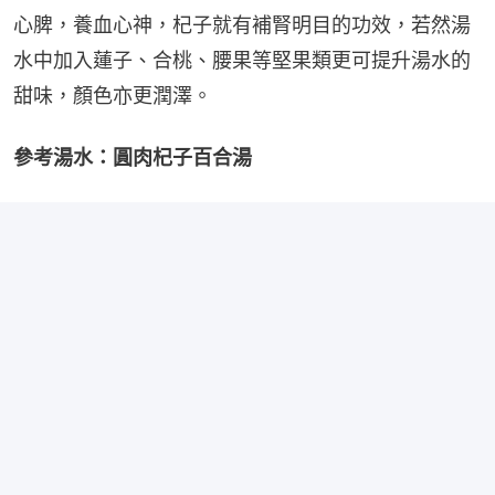
心脾，養血心神，杞子就有補腎明目的功效，若然湯
水中加入蓮子、合桃、腰果等堅果類更可提升湯水的
甜味，顏色亦更潤澤。
參考湯水：圓肉杞子百合湯