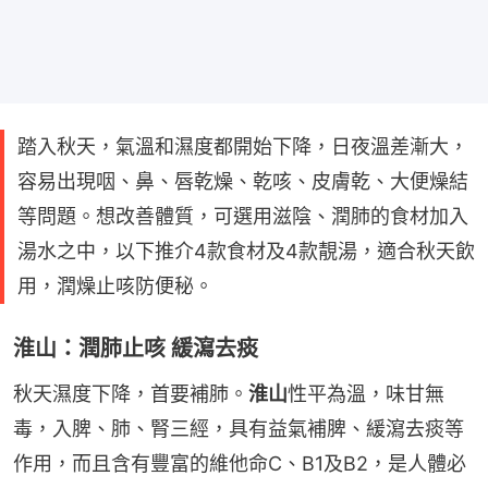
踏入秋天，氣溫和濕度都開始下降，日夜溫差漸大，
容易出現咽、鼻、唇乾燥、乾咳、皮膚乾、大便燥結
等問題。想改善體質，可選用滋陰、潤肺的食材加入
湯水之中，以下推介4款食材及4款靚湯，適合秋天飲
用，潤燥止咳防便秘。
淮山：潤肺止咳 緩瀉去痰
秋天濕度下降，首要補肺。
淮山
性平為溫，味甘無
毒，入脾、肺、腎三經，具有益氣補脾、緩瀉去痰等
作用，而且含有豐富的維他命C、B1及B2，是人體必