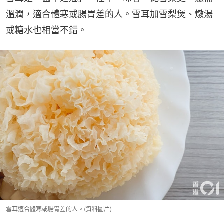
溫潤，適合體寒或腸胃差的人。雪耳加雪梨煲、燉湯
或糖水也相當不錯。
雪耳適合體寒或腸胃差的人。(資料圖片)