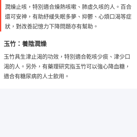
潤燥止咳，特別適合燥熱咳嗽、肺虛久咳的人。百合
還可安神，有助紓緩失眠多夢、抑鬱、心煩口渴等症
狀，對改善記憶力下降問題亦有幫助。
玉竹：養陰潤燥
玉竹具生津止渴的功效，特別適合乾咳少痰、津少口
渴的人。另外，有藥理研究指玉竹可以強心降血糖，
適合有糖尿病的人士飲用。