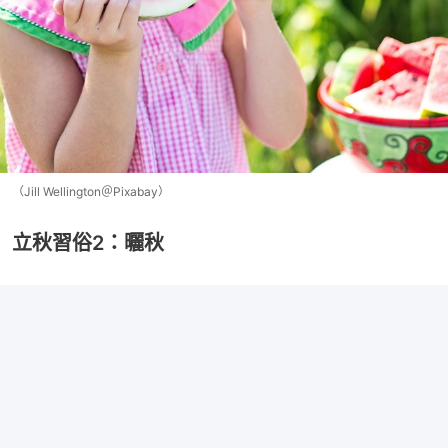
（Jill Wellington＠Pixabay）
立秋習俗2：曬秋