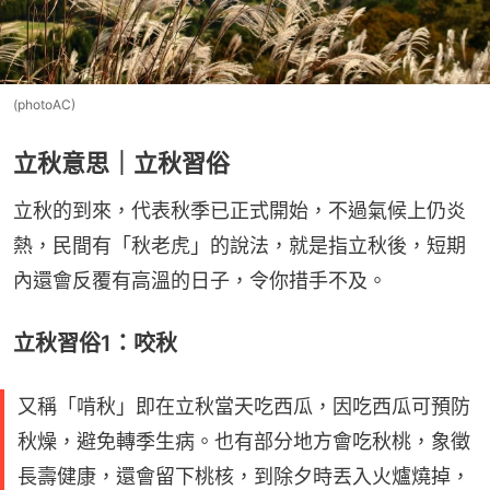
(photoAC)
立秋意思｜立秋習俗
立秋的到來，代表秋季已正式開始，不過氣候上仍炎
熱，民間有「秋老虎」的說法，就是指立秋後，短期
內還會反覆有高溫的日子，令你措手不及。
立秋習俗1：咬秋
又稱「啃秋」即在立秋當天吃西瓜，因吃西瓜可預防
秋燥，避免轉季生病。也有部分地方會吃秋桃，象徵
長壽健康，還會留下桃核，到除夕時丟入火爐燒掉，