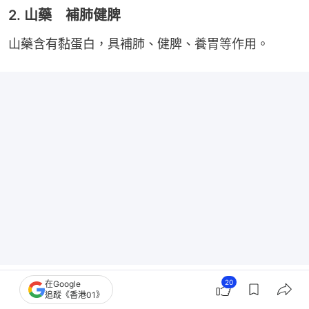
2. 山藥 補肺健脾
山藥含有黏蛋白，具補肺、健脾、養胃等作用。
20
在Google
追蹤《香港01》