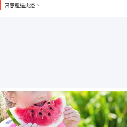
寓意避過災疫。