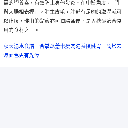
需的營養素，有效防止身體發炎。在中醫角度，「肺
與大腸相表裡」，肺主皮毛，肺部有足夠的滋潤就可
以止咳，淮山的黏液亦可潤腸通便，是入秋最適合食
用的食材之一。
秋天湯水食譜｜合掌瓜薏米瘦肉湯養陰健胃　潤燥去
濕面色更有光澤