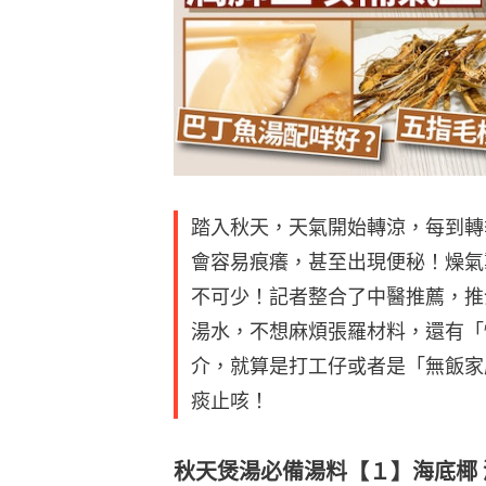
踏入秋天，天氣開始轉涼，每到轉
會容易痕癢，甚至出現便秘！燥氣
不可少！記者整合了中醫推薦，推
湯水，不想麻煩張羅材料，還有「
介，就算是打工仔或者是「無飯家
痰止咳！
秋天煲湯必備湯料【１】海底椰