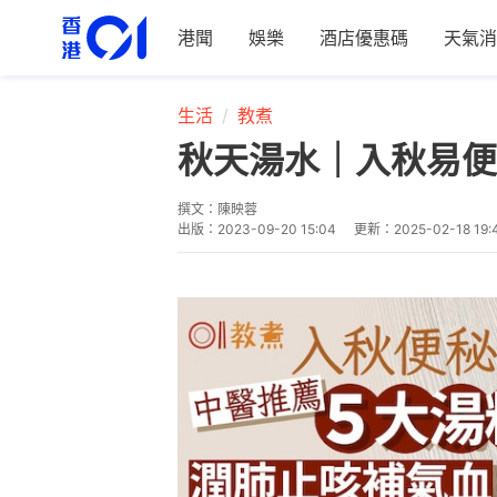
港聞
娛樂
酒店優惠碼
天氣消
生活
教煮
秋天湯水｜入秋易便
撰文：
陳映蓉
出版：
2023-09-20 15:04
更新：
2025-02-18 19: