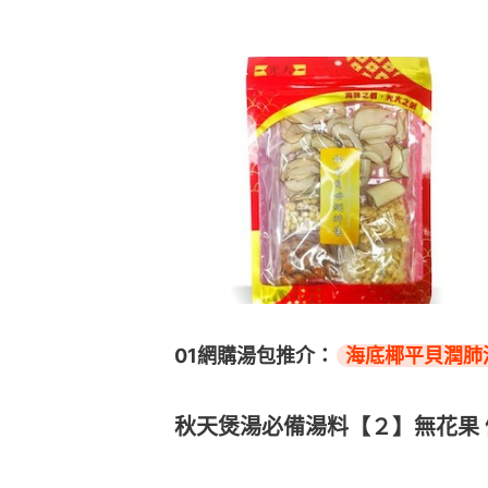
01網購湯包推介：
海底椰平貝潤肺
秋天煲湯必備湯料【２】無花果