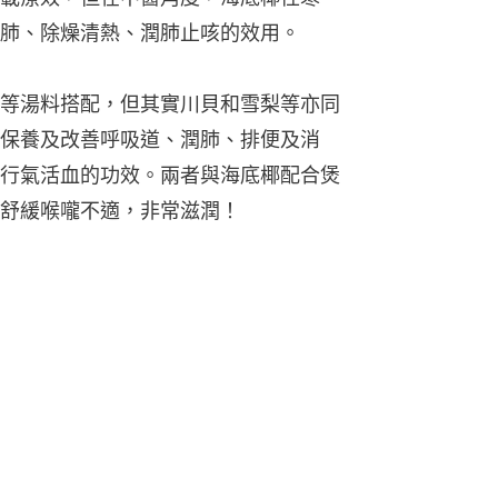
肺、除燥清熱、潤肺止咳的效用。
等湯料搭配，但其實川貝和雪梨等亦同
保養及改善呼吸道、潤肺、排便及消
行氣活血的功效。兩者與海底椰配合煲
舒緩喉嚨不適，非常滋潤！