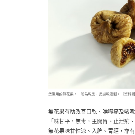
煲湯用的無花果，一般為乾品，品道較濃甜。（資料圖
無花果有助改善口乾、喉嚨痛及咳嗽
「味甘平，無毒，主開胃、止泄痢、
無花果味甘性涼、入脾、胃經，亦有