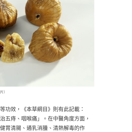
片）
等功效，《本草綱目》則有此記載：
治五痔、咽喉痛」。在中醫角度方面，
健胃清腸、通乳消腫、清熱解毒的作