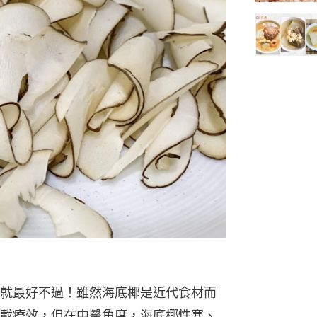
就最好不過！雖然海底椰是近代食材而
載療效，但在中醫角度，海底椰性寒、