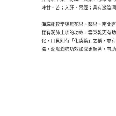
味甘、苦；入肝、胃經；具有滋陰潤
海底椰較常與無花果、蘋果、南北杏
樣有潤肺止咳的功效，雪梨乾更有助
化，川貝則有「化痰藥」之稱，亦有
湯，潤喉潤肺功效加成更顯著，有助