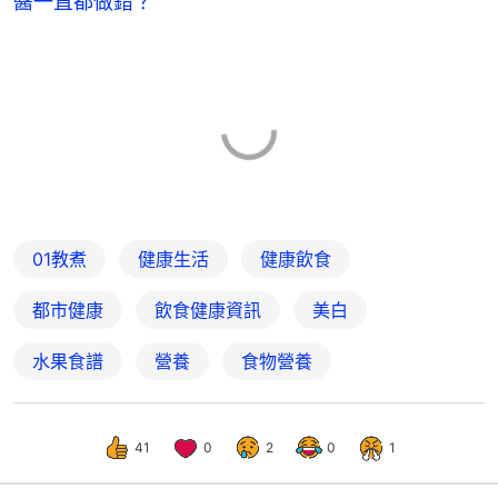
醬一直都做錯？
01教煮
健康生活
健康飲食
都市健康
飲食健康資訊
美白
水果食譜
營養
食物營養
41
0
2
0
1