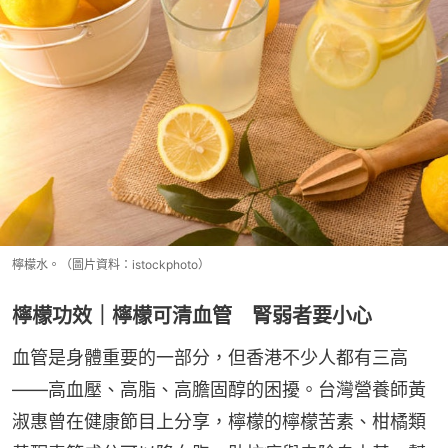
檸檬水。（圖片資料：istockphoto）
檸檬功效｜檸檬可清血管 腎弱者要小心
血管是身體重要的一部分，但香港不少人都有三高
——高血壓、高脂、高膽固醇的困擾。台灣營養師黃
淑惠曾在健康節目上分享，檸檬的檸檬苦素、柑橘類