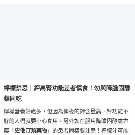
檸檬禁忌｜鉀高腎功能差者慎食！勿與降膽固醇
藥同吃
檸檬營養好處多，但因為檸檬的鉀含量高，腎功能不
好的人們就要小心食用。另外如在服用降膽固醇處方
藥「
史他汀類藥物
」的患者同樣要注意！檸檬汁可能