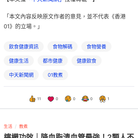
「本文內容反映原文作者的意見，並不代表《香港
01》的立場。」
飲食健康資訊
食物解碼
食物營養
健康生活
都市健康
健康飲食
中天新聞網
01教煮
11
0
0
0
1
生活
教煮
檸檬功效｜降血脂清血管最強！2類人不