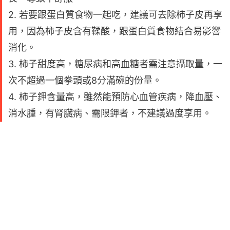
2. 若要跟蛋白質食物一起吃，建議可去除柿子皮再享
用，因為柿子皮含有鞣酸，跟蛋白質食物結合易影響
消化。
3. 柿子甜度高，糖尿病和高血糖者需注意攝取量，一
次不超過一個拳頭或8分滿碗的份量。
4. 柿子鉀含量高，雖然能預防心血管疾病，降血壓、
消水腫，有腎臟病、需限鉀者，不建議過度享用。