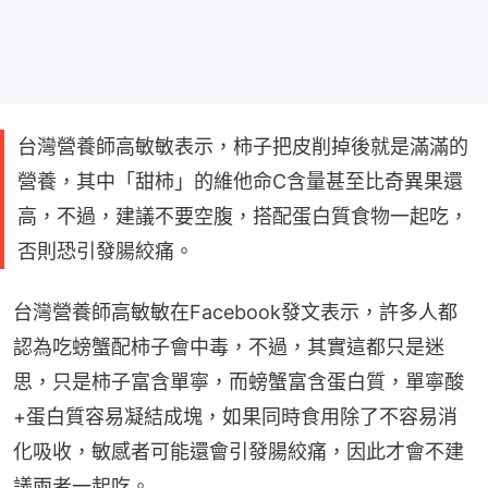
台灣營養師高敏敏表示，柿子把皮削掉後就是滿滿的
營養，其中「甜柿」的維他命C含量甚至比奇異果還
高，不過，建議不要空腹，搭配蛋白質食物一起吃，
否則恐引發腸絞痛。
台灣營養師高敏敏在Facebook發文表示，許多人都
認為吃螃蟹配柿子會中毒，不過，其實這都只是迷
思，只是柿子富含單寧，而螃蟹富含蛋白質，單寧酸
+蛋白質容易凝結成塊，如果同時食用除了不容易消
化吸收，敏感者可能還會引發腸絞痛，因此才會不建
議兩者一起吃。