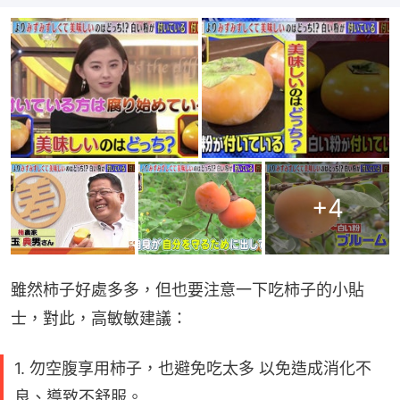
+
4
雖然柿子好處多多，但也要注意一下吃柿子的小貼
士，對此，高敏敏建議：
1. 勿空腹享用柿子，也避免吃太多 以免造成消化不
良、導致不舒服。