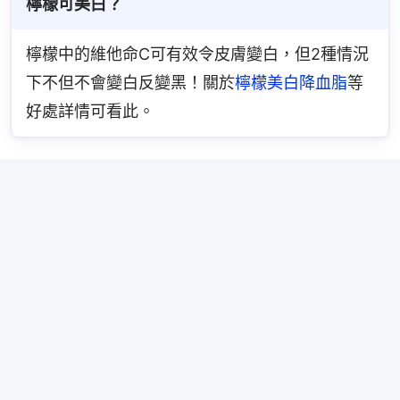
檸檬可美白？
檸檬中的維他命C可有效令皮膚變白，但2種情況
下不但不會變白反變黑！關於
檸檬美白降血脂
等
好處詳情可看此。