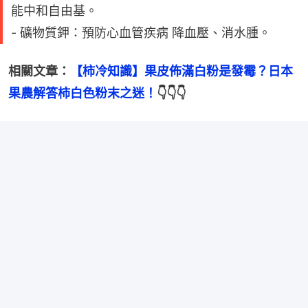
能中和自由基。
- 礦物質鉀：預防心血管疾病 降血壓、消水腫。
相關文章：
【柿冷知識】果皮佈滿白粉是發霉？日本
果農解答柿白色粉末之迷！
👇👇👇