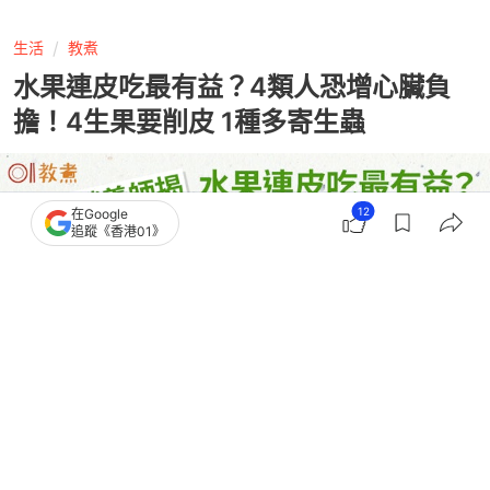
生活
教煮
水果連皮吃最有益？4類人恐增心臟負
擔！4生果要削皮 1種多寄生蟲
12
在Google
追蹤《香港01》
撰文：
王詩欣
出版：
2026-04-02 12:01
更新：
2026-04-03 17:22