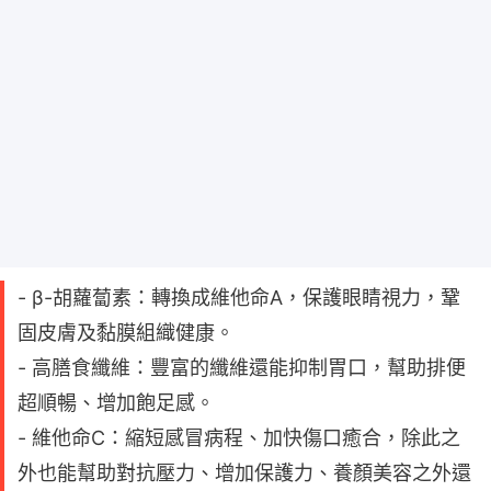
- β-胡蘿蔔素：轉換成維他命A，保護眼睛視力，鞏
固皮膚及黏膜組織健康。
- 高膳食纖維：豐富的纖維還能抑制胃口，幫助排便
超順暢、增加飽足感。
- 維他命C：縮短感冒病程、加快傷口癒合，除此之
外也能幫助對抗壓力、增加保護力、養顏美容之外還