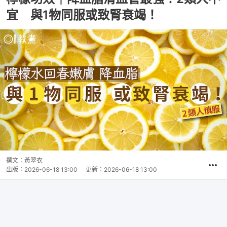
宜 與1物同服或致腎衰竭！
撰文：
黃翠衣
出版：
2026-06-18 13:00
更新：
2026-06-18 13:00