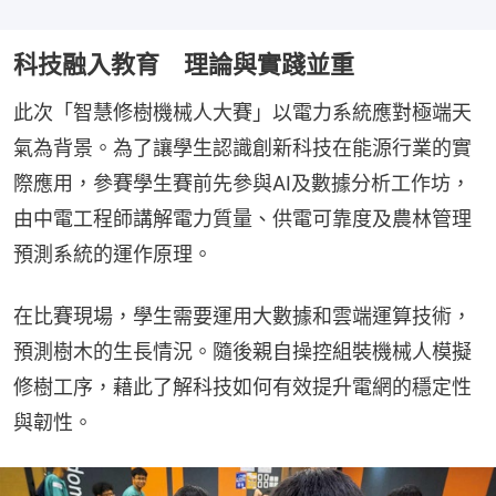
科技融入教育 理論與實踐並重
此次「智慧修樹機械人大賽」以電力系統應對極端天
氣為背景。為了讓學生認識創新科技在能源行業的實
際應用，參賽學生賽前先參與AI及數據分析工作坊，
由中電工程師講解電力質量、供電可靠度及農林管理
預測系統的運作原理。
在比賽現場，學生需要運用大數據和雲端運算技術，
預測樹木的生長情況。隨後親自操控組裝機械人模擬
修樹工序，藉此了解科技如何有效提升電網的穩定性
與韌性。