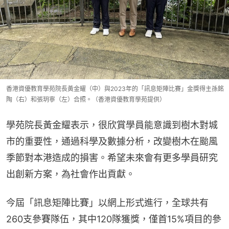
香港資優教育學苑院長黃金耀（中）與2023年的「訊息矩陣比賽」金獎得主孫銘
陶（右）和張玥寧（左）合照。（香港資優教育學苑提供）
學苑院長黃金耀表示，很欣賞學員能意識到樹木對城
市的重要性，通過科學及數據分析，改變樹木在颱風
季節對本港造成的損害。希望未來會有更多學員研究
出創新方案，為社會作出貢獻。
今屆「訊息矩陣比賽」以網上形式進行，全球共有
260支參賽隊伍，其中120隊獲獎，僅首15%項目的參