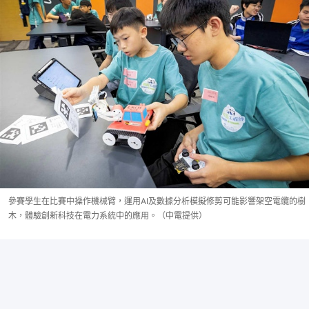
參賽學生在比賽中操作機械臂，運用AI及數據分析模擬修剪可能影響架空電纜的樹
木，體驗創新科技在電力系統中的應用。（中電提供）