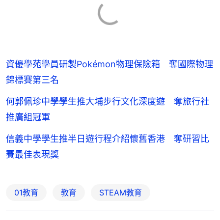
資優學苑學員研製Pokémon物理保險箱 奪國際物理
錦標賽第三名
何郭佩珍中學學生推大埔步行文化深度遊 奪旅行社
推廣組冠軍
信義中學學生推半日遊行程介紹懷舊香港 奪研習比
賽最佳表現獎
01教育
教育
STEAM教育