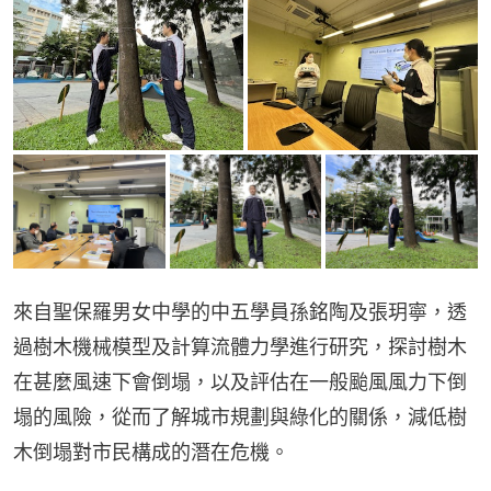
來自聖保羅男女中學的中五學員孫銘陶及張玥寧，透
過樹木機械模型及計算流體力學進行研究，探討樹木
在甚麼風速下會倒塌，以及評估在一般颱風風力下倒
塌的風險，從而了解城市規劃與綠化的關係，減低樹
木倒塌對市民構成的潛在危機。