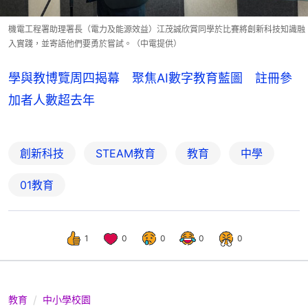
機電工程署助理署長（電力及能源效益）江茂誠欣賞同學於比賽將創新科技知識融
入實踐，並寄語他們要勇於嘗試。（中電提供）
學與教博覽周四揭幕 聚焦AI數字教育藍圖 註冊參
加者人數超去年
創新科技
STEAM教育
教育
中學
01教育
1
0
0
0
0
教育
中小學校園