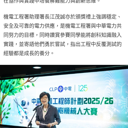
在協作與實踐中培養解難能力與創新思維。
機電工程署助理署長江茂誠亦於頒獎禮上強調穩定、
安全及可靠的電力供應，是機電工程署與中華電力共
同努力的目標，同時讚賞參賽同學能將創科知識融入
實踐，並寄語他們勇於嘗試，指出工程中反覆測試的
經驗都是成長的養分。