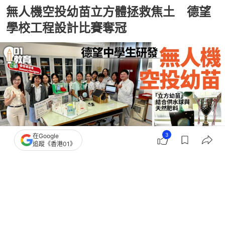
無人機空投幼苗立方體拯救焦土 德望
學校工程設計比賽奪冠
3
在Google
追蹤《香港01》
撰文：
彭彥怡
出版：
2026-05-19 21:52
更新：
2026-05-20 14:02