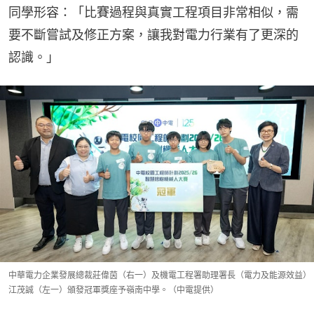
同學形容：「比賽過程與真實工程項目非常相似，需
要不斷嘗試及修正方案，讓我對電力行業有了更深的
認識。」
中華電力企業發展總裁莊偉茵（右一）及機電工程署助理署長（電力及能源效益）
江茂誠（左一）頒發冠軍獎座予嶺南中學。（中電提供）