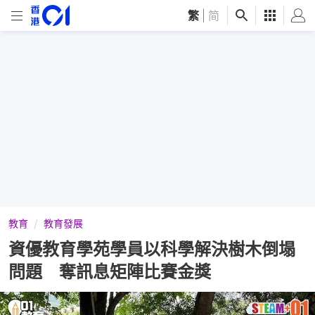
繁
|
简
教育
教育發展
資優教育學苑學員以科學解決樹木倒塌
問題 奪訊息矩陣比賽金獎