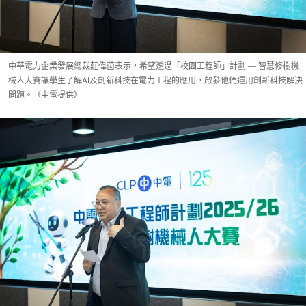
中華電力企業發展總裁莊偉茵表示，希望透過「校園工程師」計劃 — 智慧修樹機
械人大賽讓學生了解AI及創新科技在電力工程的應用，啟發他們運用創新科技解決
問題。（中電提供）