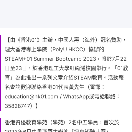
【由《香港01》主辦，中國人壽（海外）冠名贊助，
理大香港專上學院（PolyU HKCC）協辦的
STEAM+01 Summer Bootcamp 2023，將於7月22
日至23日，於香港理工大學紅磡灣校園舉行。「01教
育」為此推出一系列文章介紹STEAM教育。活動報
名查詢歡迎聯絡香港01代表黃先生（電郵：
education@hk01.com / WhatsApp或電話聯絡：
35828747）】
香港資優教育學苑（學苑）2名中五學員，首次於
2023年6月由墨西哥主辦的「訊息矩陣比賽」