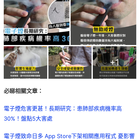
+
1
必睇相關文章：
電子煙危害更甚！長期研究：患肺部疾病機率高
30%！盤點5大害處
電子煙致命日多 App Store下架相關應用程式 憂影響