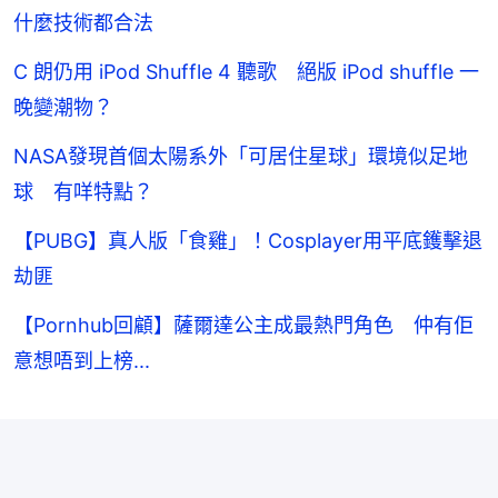
什麼技術都合法
C 朗仍用 iPod Shuffle 4 聽歌 絕版 iPod shuffle 一
晚變潮物？
NASA發現首個太陽系外「可居住星球」環境似足地
球 有咩特點？
【PUBG】真人版「食雞」！Cosplayer用平底鑊擊退
劫匪
【Pornhub回顧】薩爾達公主成最熱門角色 仲有佢
意想唔到上榜...