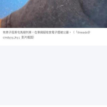
有男子搭乘屯馬線列車，在車廂疑吸食電子煙被公審。（「threads＠
cindyyy_lky」影片截圖）