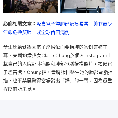
必睇相關文章：
吸食電子煙肺部疤痕累累　美17歲少
年命危換雙肺　成全球首個病例
學生運動健將因電子煙損傷而要換肺的案例言猶在
耳，美國19歲少女Claire Chung於個人Instagram上
載自己的入院卧牀病照和肺部電腦掃描照片，揭露電
子煙害處。Chung指，當胸肺科醫生她的肺部電腦掃
描，也不禁震驚得當場發出「譁」的一聲，因為嚴重
程度前所未見。