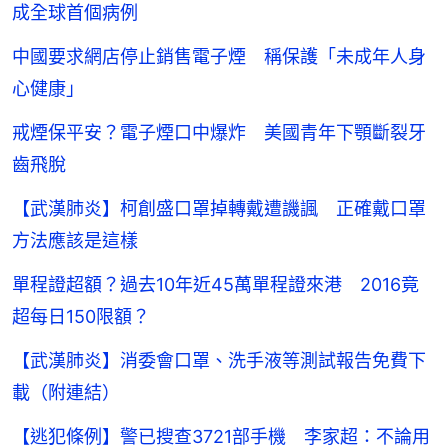
成全球首個病例
中國要求網店停止銷售電子煙 稱保護「未成年人身
心健康」
戒煙保平安？電子煙口中爆炸 美國青年下顎斷裂牙
齒飛脫
【武漢肺炎】柯創盛口罩掉轉戴遭譏諷 正確戴口罩
方法應該是這樣
單程證超額？過去10年近45萬單程證來港 2016竟
超每日150限額？
【武漢肺炎】消委會口罩、洗手液等測試報告免費下
載（附連結）
【逃犯條例】警已搜查3721部手機 李家超：不論用