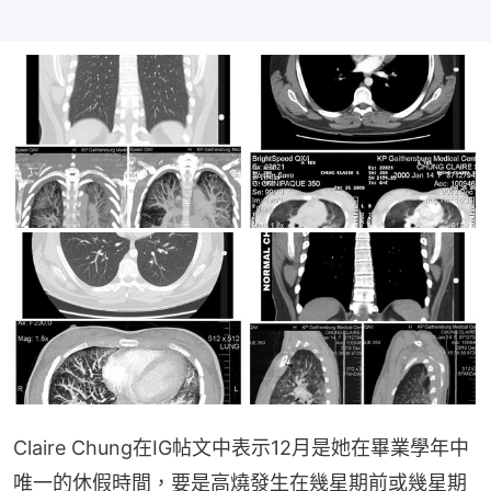
Claire Chung在IG帖文中表示12月是她在畢業學年中
唯一的休假時間，要是高燒發生在幾星期前或幾星期