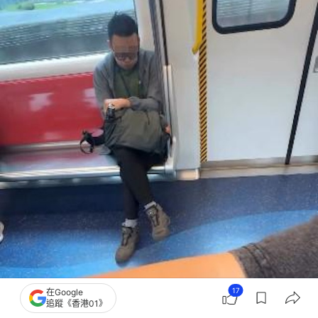
17
在Google
追蹤《香港01》