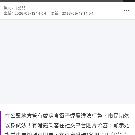
影
共
片
時
撰文：
卡洛兒
間
出版：
2026-05-18 14:04
更新：
2026-05-18 14:04
在公眾地方管有或吸食電子煙屬違法行為，市民切勿
以身試法！有港鐵乘客在社交平台貼片公審，顯示她