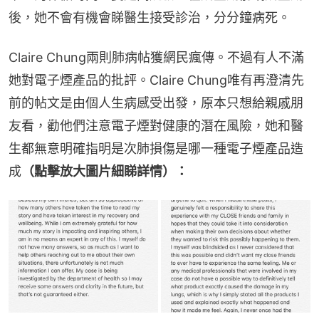
後，她不會有機會睇醫生接受診治，分分鐘病死。
Claire Chung兩則肺病帖獲網民瘋傳。不過有人不滿
她對電子煙產品的批評。Claire Chung唯有再澄清先
前的帖文是由個人生病感受出發，原本只想給親戚朋
友看，勸他們注意電子煙對健康的潛在風險，她和醫
生都無意明確指明是次肺損傷是哪一種電子煙產品造
成
（點擊放大圖片細睇詳情）：