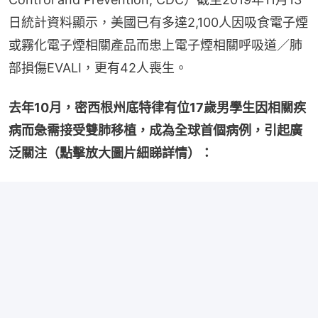
日統計資料顯示，美國已有多達2,100人因吸食電子煙
或霧化電子煙相關產品而患上電子煙相關呼吸道／肺
部損傷EVALI，更有42人喪生。
去年10月，密西根州底特律有位17歲男學生因相關疾
病而急需接受雙肺移植，成為全球首個病例，引起廣
泛關注（點擊放大圖片細睇詳情）：