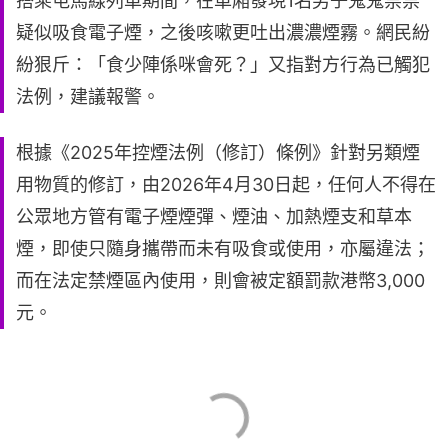
搭乘屯馬線列車期間，在車廂發現1名男子鬼鬼祟祟
疑似吸食電子煙，之後咳嗽更吐出濃濃煙霧。網民紛
紛狠斤：「食少陣係咪會死？」又指對方行為已觸犯
法例，建議報警。
根據《2025年控煙法例（修訂）條例》針對另類煙
用物質的修訂，由2026年4月30日起，任何人不得在
公眾地方管有電子煙煙彈、煙油、加熱煙支和草本
煙，即使只隨身攜帶而未有吸食或使用，亦屬違法；
而在法定禁煙區內使用，則會被定額罰款港幣3,000
元。