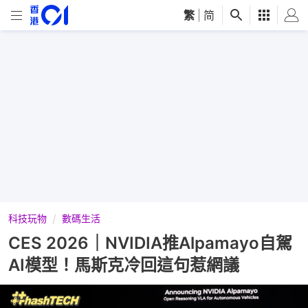
繁
|
简
科技玩物
數碼生活
CES 2026｜NVIDIA推Alpamayo自駕
AI模型！馬斯克冷回這句惹網議