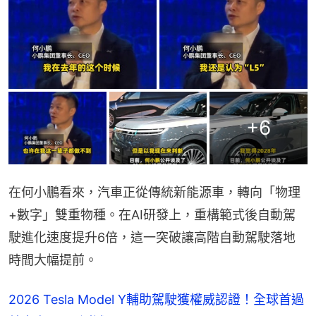
+
6
在何小鵬看來，汽車正從傳統新能源車，轉向「物理
+數字」雙重物種。在AI研發上，重構範式後自動駕
駛進化速度提升6倍，這一突破讓高階自動駕駛落地
時間大幅提前。
2026 Tesla Model Y輔助駕駛獲權威認證！全球首過