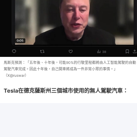
馬斯克預測：「五年後、十年後，可能90%的行駛里程都將由人工智能駕駛的自動
駕駛汽車完成。因此十年後，自己開車將成為一件非常小眾的事情。」
（X@ruswar）
Tesla在德克薩斯州三個城市使用的無人駕駛汽車：