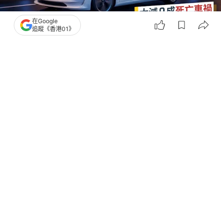
在Google
追蹤《香港01》
撰文：
快科技
出版：
2026-04-13 10:00
更新：
2026-04-13 17:37
Tesla的自動駕駛技術，即將迎來一次具有里程碑意