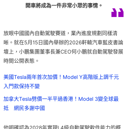
開車將成為一件非常小眾的事情。
放眼中國國內自動駕駛賽道，業內進度規劃同樣清
晰。就在5月15日國內舉辦的2026軒轅汽車藍皮書論
壇上，小鵬集團董事長兼CEO何小鵬就自動駕駛發展
時間公開表態。
美國Tesla兩年首次加價！Model Y高階版上調千元
入門款保持不變
加拿大Tesla劈價一半平過香港！Model 3變全球最
抵 網民多謝中國
他明確認為2028年實現L4級自動駕駛軟件能力的概