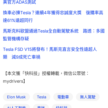
美官方ADAS測試
換車必揀Tesla？連續4年獲得忠誠度大獎 復購率高
達61%遠超同行
馬斯克料歐盟通過Tesla全自動駕駛系統 路透：多國
監管機構存疑
Tesla FSD V15將發布！馬斯克直言安全性遠超人
類 減9成死亡車禍
【本文獲「快科技」授權轉載，微信公眾號：
mydrivers】
Elon Musk
Tesla
電動車
無人駕駛