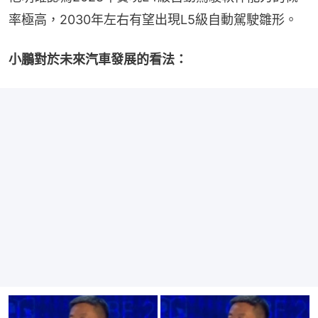
率極高，2030年左右有望出現L5級自動駕駛雛形。
小鵬對於未來汽車發展的看法：