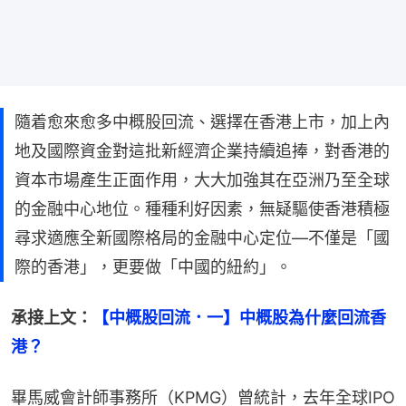
隨着愈來愈多中概股回流、選擇在香港上市，加上內
地及國際資金對這批新經濟企業持續追捧，對香港的
資本市場產生正面作用，大大加強其在亞洲乃至全球
的金融中心地位。種種利好因素，無疑驅使香港積極
尋求適應全新國際格局的金融中心定位—不僅是「國
際的香港」，更要做「中國的紐約」。
承接上文：
【中概股回流．一】中概股為什麼回流香
港？
畢馬威會計師事務所（KPMG）曾統計，去年全球IPO