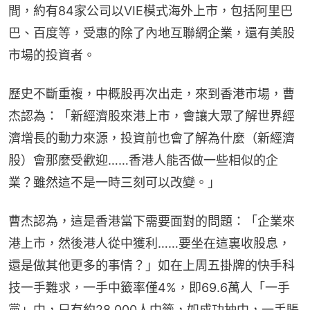
間，約有84家公司以VIE模式海外上市，包括阿里巴
巴、百度等，受惠的除了內地互聯網企業，還有美股
市場的投資者。
歷史不斷重複，中概股再次出走，來到香港市場，曹
杰認為：「新經濟股來港上市，會讓大眾了解世界經
濟增長的動力來源，投資前也會了解為什麼（新經濟
股）會那麼受歡迎……香港人能否做一些相似的企
業？雖然這不是一時三刻可以改變。」
曹杰認為，這是香港當下需要面對的問題：「企業來
港上市，然後港人從中獲利……要坐在這裏收股息，
還是做其他更多的事情？」如在上周五掛牌的快手科
技一手難求，一手中籤率僅4%，即69.6萬人「一手
黨」中，只有約28,000人中籤，如成功抽中，一手賬