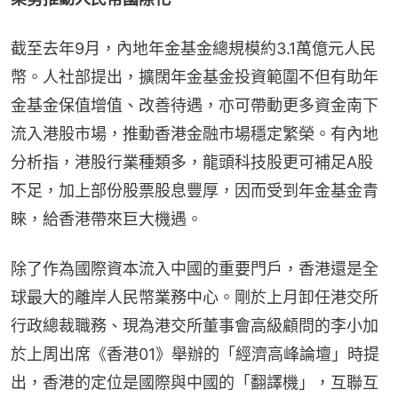
截至去年9月，內地年金基金總規模約3.1萬億元人民
幣。人社部提出，擴闊年金基金投資範圍不但有助年
金基金保值增值、改善待遇，亦可帶動更多資金南下
流入港股市場，推動香港金融市場穩定繁榮。有內地
分析指，港股行業種類多，龍頭科技股更可補足A股
不足，加上部份股票股息豐厚，因而受到年金基金青
睞，給香港帶來巨大機遇。
除了作為國際資本流入中國的重要門戶，香港還是全
球最大的離岸人民幣業務中心。剛於上月卸任港交所
行政總裁職務、現為港交所董事會高級顧問的李小加
於上周出席《香港01》舉辦的「經濟高峰論壇」時提
出，香港的定位是國際與中國的「翻譯機」，互聯互