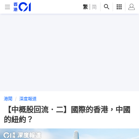
繁
|
简
港聞
深度報道
【中概股回流．二】國際的香港，中國
的紐約？