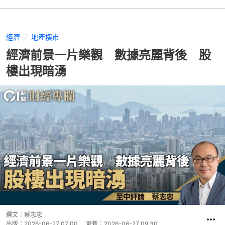
經濟
地產樓市
經濟前景一片樂觀 數據亮麗背後 股
樓出現暗湧
撰文：
蔡志忠
出版：
2026-06-27 07:00
更新：
2026-06-27 09:30