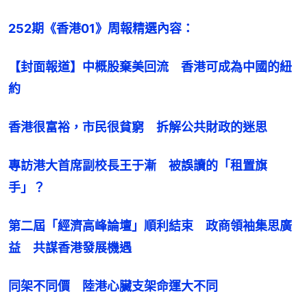
252期《香港01》周報精選內容：
【封面報道】中概股棄美回流　香港可成為中國的紐
約
香港很富裕，市民很貧窮　拆解公共財政的迷思
專訪港大首席副校長王于漸　被誤讀的「租置旗
手」？
第二屆「經濟高峰論壇」順利結束　政商領袖集思廣
益　共謀香港發展機遇
同架不同價　陸港心臟支架命運大不同