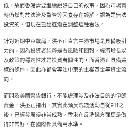
低，故而香港需要繼續說好自己的故事，因為市場有
時仍然對於法治及監管等因素存在誤解，認為是無法
投資的，但現在已經逐漸在調整這種看法。
針對近期中東戰局，洪丕正直言中港市場是具備吸引
力的，因為投資者純粹是看風險和回報，經濟增長以
及政策的穩定性才是投資者關注的，而香港正具備這
樣的條件，因此亦都會專注中東的主權基金等資金流
向。
而問及美國警告銀行，不能處理涉及非法目的的伊朗
資金，洪丕正指出，其實此類反洗錢活動自從911之
後，已經發展得非常成熟，香港在反洗錢方面更是做
得非常好，在國際都具備高水準。