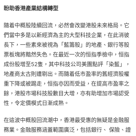
盼助香港產業結構轉型
隨着中概股陸續回流，必然會改變港股未來格局。它
們當中多是以新經濟為主的大型科技企業，在此消彼
長下，一些素來被視為「藍籌股」的地產、銀行等股
票板塊將黯然失色。在最近一次的恒指季檢中，恒指
成份股增至52隻，其中科技公司美團點評「染藍」，
地產商太古則遭剔出。而隨着低市盈率的舊經濟股權
重下降或被踢走，恒指亦因而受益，在提高市盈率之
餘，港股市場科技股數目大增，亦有助增加市場認受
性，令定價模式日漸成熟。
在這波中概股回流潮中，香港最受惠的無疑是金融服
務業。金融服務涵蓋範圍廣泛，包括銀行、 保險、證