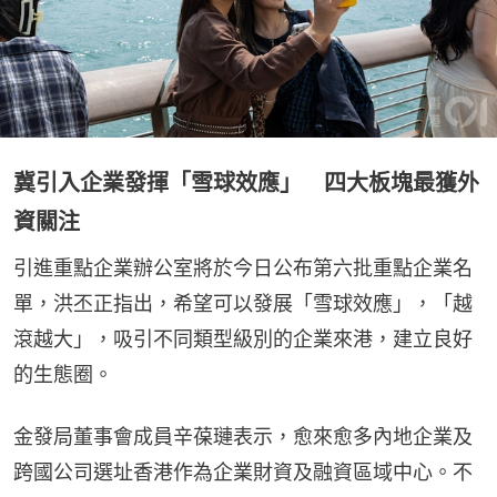
冀引入企業發揮「雪球效應」 四大板塊最獲外
資關注
引進重點企業辦公室將於今日公布第六批重點企業名
單，洪丕正指出，希望可以發展「雪球效應」，「越
滾越大」，吸引不同類型級別的企業來港，建立良好
的生態圈。
金發局董事會成員辛葆璉表示，愈來愈多內地企業及
跨國公司選址香港作為企業財資及融資區域中心。不