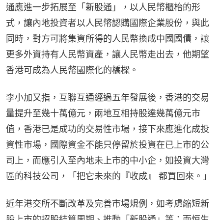
通應進一步拓展至「新股通」，以人民幣櫃枱的形
式，讓內地投資者以人民幣認購國際企業股份，與此
同時，對方可將集資所得的人民幣換成中國國債，讓
更多外資持有人民幣資產，讓人民幣走出去，他期望
香港可成為人民幣國際化的橋樑。
李小加又指，互聯互通經過五年發展後，香港的交易
量提升至幾十萬億元，兩地互相持股達幾萬億元市
值，香港已是成功的交易性市場，接下來應進化成投
資性市場，國際資金不能只停留於投資在已上市的公
司上，而應引入至內地未上市的中小企，如投資大灣
區的科技公司，「把它未來的『收成』 都買回來。」
近年港交所不斷改革及完善市場規例，如考慮縮短新
股上市的招股結算周期、推動「新股通」等；而恒生