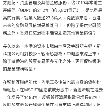
券經紀、資產管理及其他金融服務，佔2019年本地生
產總值（GDP）的21.2%（約5,801億元），是比重最
高的行業，就業人數逾27.3萬人。從數據來看，香港
未來的金融發展依然是蒸蒸日上，但除了提供金融服
務之外，香港在這過程中能否創造其他實業價值？
長久以來，本港的資本市場由地產及金融所主導，新
科技公司相對較少。戰昕彤認為，中概股來港上市，
除了讓香港的股票交易更多元化之外，更可促進香港
的產業結構轉型。
在移動互聯網年代，內地眾多企業也憑自身的優勢紛
紛崛起，在MSCI中國指數成分股中，新經濟股在過去
十年增長了1483%，反觀舊經濟股指數只增長82%，
反映愈來愈多新經濟企業在投資市場上獲得認同。長