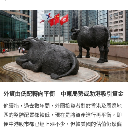
外資由低配轉向平衡 中東局勢或助港吸引資金
他續指，過去數年間，外國投資者對於香港及周邊地
區的整體配置都較低，現在是將資產進行再平衡，即
便中港股市都已經上漲不少，但較美國的估值仍然偏