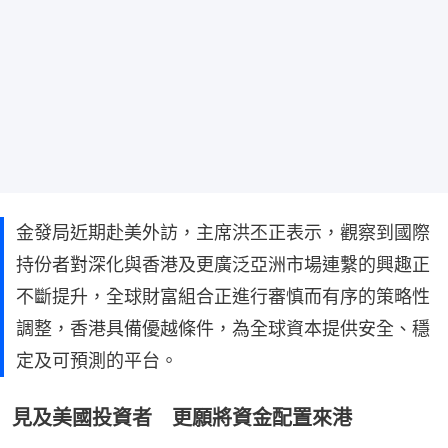
金發局近期赴美外訪，主席洪丕正表示，觀察到國際
持份者對深化與香港及更廣泛亞洲市場連繫的興趣正
不斷提升，全球財富組合正進行審慎而有序的策略性
調整，香港具備優越條件，為全球資本提供安全、穩
定及可預測的平台。
見及美國投資者 更願將資金配置來港