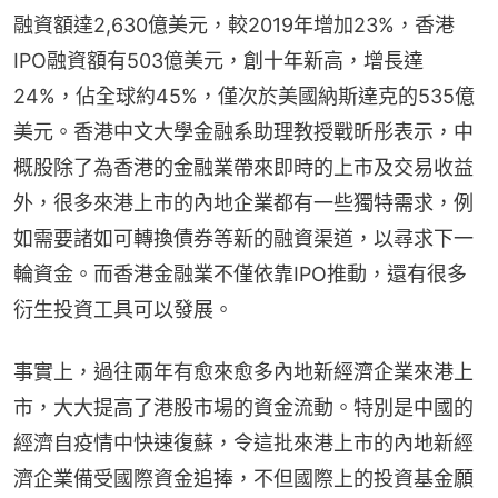
融資額達2,630億美元，較2019年增加23%，香港
IPO融資額有503億美元，創十年新高，增長達
24%，佔全球約45%，僅次於美國納斯達克的535億
美元。香港中文大學金融系助理教授戰昕彤表示，中
概股除了為香港的金融業帶來即時的上市及交易收益
外，很多來港上市的內地企業都有一些獨特需求，例
如需要諸如可轉換債券等新的融資渠道，以尋求下一
輪資金。而香港金融業不僅依靠IPO推動，還有很多
衍生投資工具可以發展。
事實上，過往兩年有愈來愈多內地新經濟企業來港上
市，大大提高了港股市場的資金流動。特別是中國的
經濟自疫情中快速復蘇，令這批來港上市的內地新經
濟企業備受國際資金追捧，不但國際上的投資基金願