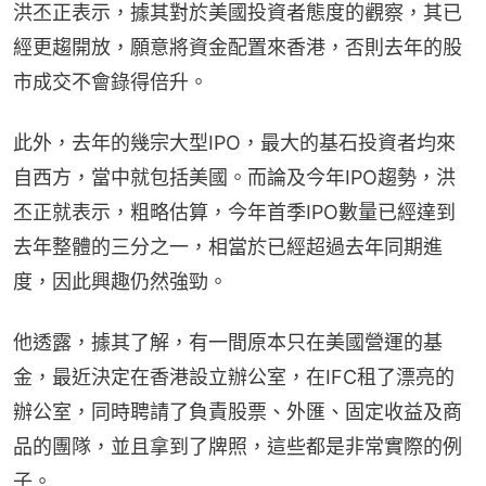
洪丕正表示，據其對於美國投資者態度的觀察，其已
經更趨開放，願意將資金配置來香港，否則去年的股
市成交不會錄得倍升。
此外，去年的幾宗大型IPO，最大的基石投資者均來
自西方，當中就包括美國。而論及今年IPO趨勢，洪
丕正就表示，粗略估算，今年首季IPO數量已經達到
去年整體的三分之一，相當於已經超過去年同期進
度，因此興趣仍然強勁。
他透露，據其了解，有一間原本只在美國營運的基
金，最近決定在香港設立辦公室，在IFC租了漂亮的
辦公室，同時聘請了負責股票、外匯、固定收益及商
品的團隊，並且拿到了牌照，這些都是非常實際的例
子。