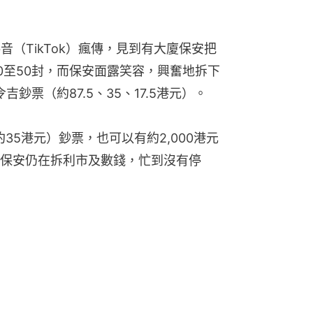
音（TikTok）瘋傳，見到有大廈保安把
0至50封，而保安面露笑容，興奮地拆下
吉鈔票（約87.5、35、17.5港元）。
35港元）鈔票，也可以有約2,000港元
保安仍在拆利市及數錢，忙到沒有停