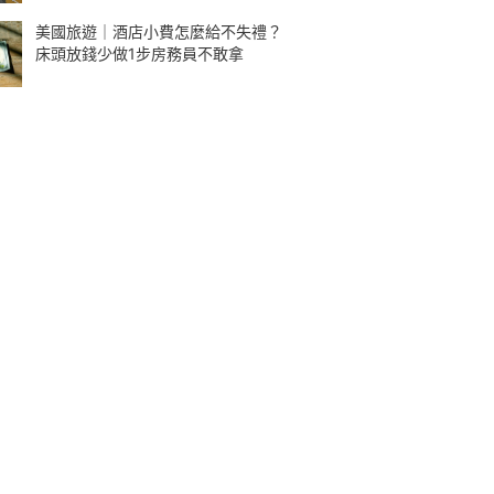
美國旅遊｜酒店小費怎麼給不失禮？
床頭放錢少做1步房務員不敢拿