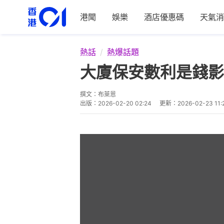
港聞
娛樂
酒店優惠碼
天氣消
熱話
熱爆話題
大廈保安數利是錢影
撰文：
布萊恩
出版：
2026-02-20 02:24
更新：
2026-02-23 11: