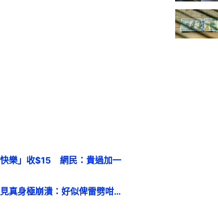
快樂」收$15　網民：貴過加一
見真身極崩潰：好似俾雷劈咁…