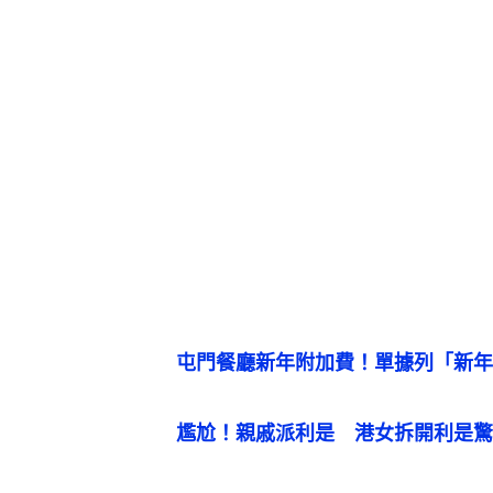
屯門餐廳新年附加費！單據列「新年
尷尬！親戚派利是　港女拆開利是驚