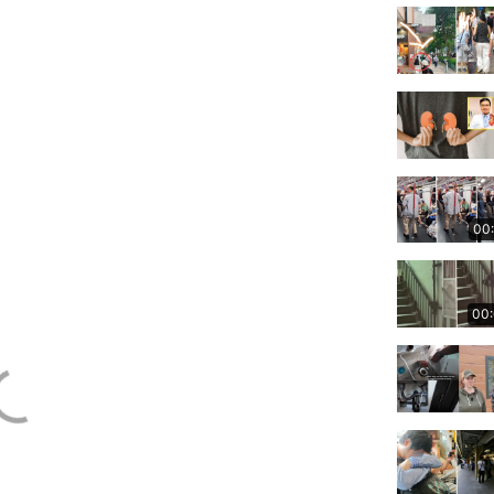
00
00