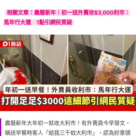
相關文章：農曆新年｜初一送外賣收$3,000利市：
馬年行大運　1點引網民質疑
農曆新年大年初一就收大利市！有外賣員今早發文，
稱送早餐時客人「給我三千蚊大利市」，認為好意頭