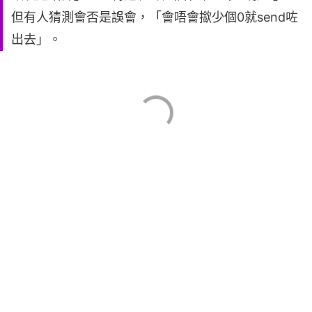
但有人猜測會否是誤會，「會唔會撳少個0就send咗
出去」。