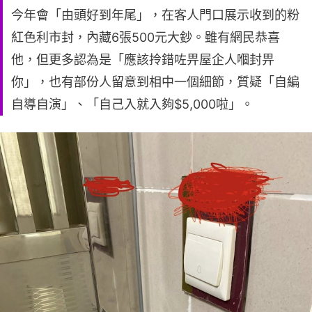
今年會「由頭好到年尾」，在客人門口展示收到的粉
紅色利市封，內藏6張500元大鈔。雖有網民恭喜
他，但更多認為是「應該拎錯咗畀屋企人嗰封畀
你」，也有部份人留意到相中一個細節，質疑「自編
自導自演」、「自己入就入夠$5,000啦」。