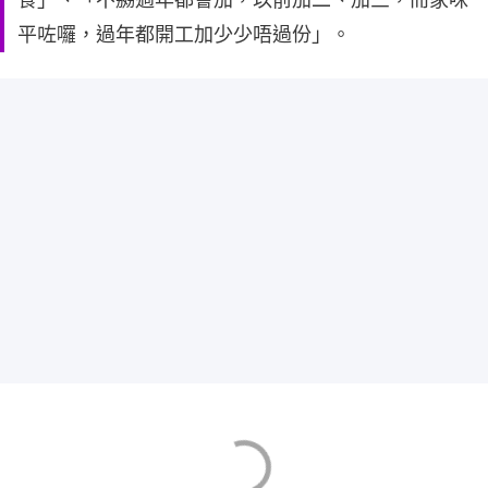
平咗囉，過年都開工加少少唔過份」。