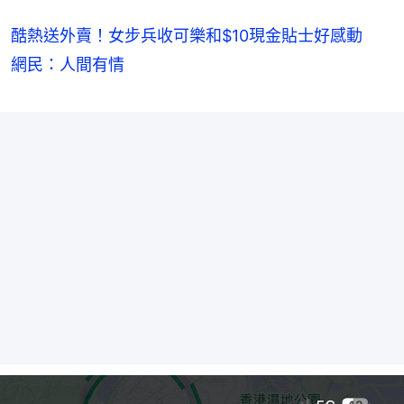
酷熱送外賣！女步兵收可樂和$10現金貼士好感動
網民：人間有情