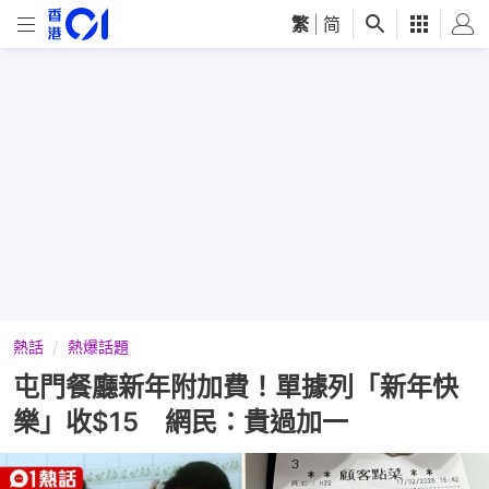
繁
|
简
熱話
熱爆話題
屯門餐廳新年附加費！單據列「新年快
樂」收$15 網民：貴過加一