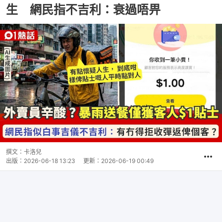
生 網民指不吉利：衰過唔畀
撰文：
卡洛兒
出版：
2026-06-18 13:23
更新：
2026-06-19 00:49