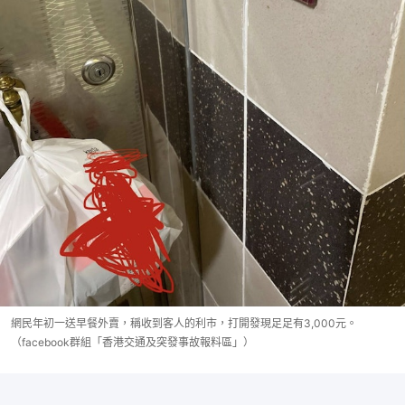
網民年初一送早餐外賣，稱收到客人的利市，打開發現足足有3,000元。
（facebook群組「香港交通及突發事故報料區」）