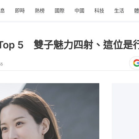
息
即時
熱榜
國際
中國
科技
生活
體
Top 5 雙子魅力四射、這位
55