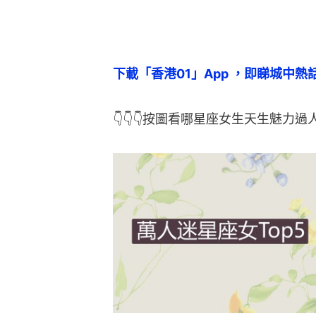
下載「香港01」App ，即睇城中熱
👇👇👇按圖看哪星座女生天生魅力過人👇