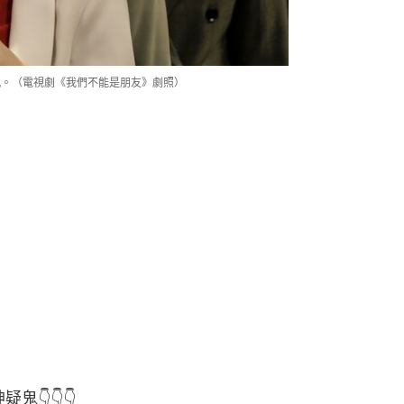
軌。（電視劇《我們不能是朋友》劇照）
鬼👇👇👇