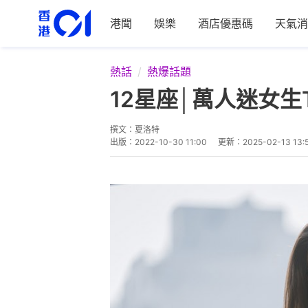
港聞
娛樂
酒店優惠碼
天氣消
熱話
熱爆話題
12星座│萬人迷女生
撰文：
夏洛特
出版：
2022-10-30 11:00
更新：
2025-02-13 13: