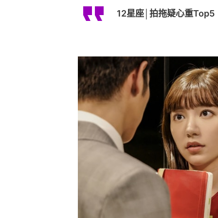
12星座│拍拖疑心重Top