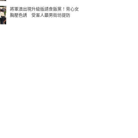
將軍澳出現升級版請食飯黨！背心女
胸壓色誘 受害人籲男街坊提防