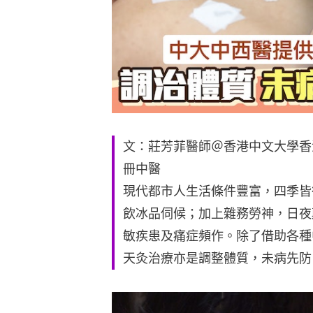
文：莊芳菲醫師＠香港中文大學香
冊中醫
現代都市人生活條件豐富，四季皆
飲冰品伺候；加上雜務勞神，日夜
敏疾患及痛症頻作。除了借助各種
天灸治療亦是調整體質，未病先防