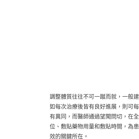
調整體質往往不可一蹴而就，一般建
如每次治療後皆有良好進展，則可每
有異同，而醫師通過望聞問切，在全
位、敷貼藥物用量和敷貼時間，為患
效的關鍵所在。