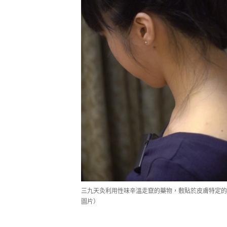
三九天灸利用性味辛溫走竄的藥物，敷貼於皮膚特定的
圖片）