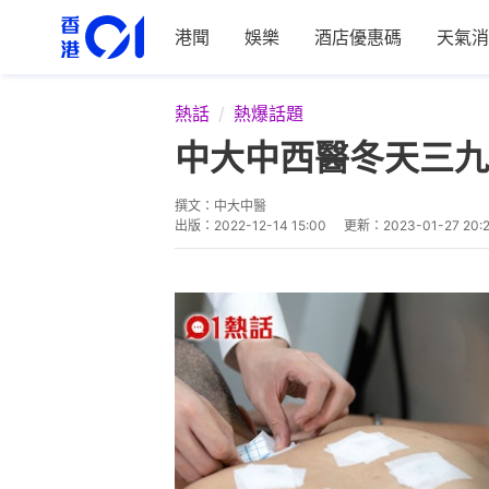
港聞
娛樂
酒店優惠碼
天氣消
熱話
熱爆話題
中大中西醫冬天三九
撰文：
中大中醫
出版：
2022-12-14 15:00
更新：
2023-01-27 20: