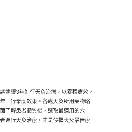
議連續3年進行天灸治療，以累積療效。
年一行鞏固效果。各處天灸所用藥物略
面了解患者體質後，選取最適用的穴
者進行天灸治療，才是發揮天灸最佳療