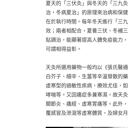
夏天的「三伏灸」與冬天的「三九灸
治，冬病夏治」的原理來治病和保健
在於執行時間。每年冬天進行「三九
效；兩者相配合，夏養三伏、冬補三
貼調治，能顯著提高人體免疫能力，
可謂相得益彰。
天灸所選用藥物一般均以《張氏醫通
白芥子、細辛、生薑等辛溫發散的藥
虛寒型的過敏性疾病，療效尤佳，如
哮喘等。又因痛症多兼寒濕，故天灸
關節炎、痛經、虛寒胃痛等。此外，
覆感冒及泄瀉等虛寒體質，及婦女月