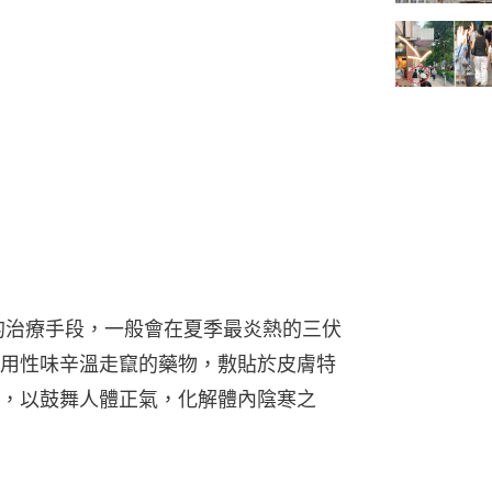
的治療手段，一般會在夏季最炎熱的三伏
用性味辛溫走竄的藥物，敷貼於皮膚特
，以鼓舞人體正氣，化解體內陰寒之