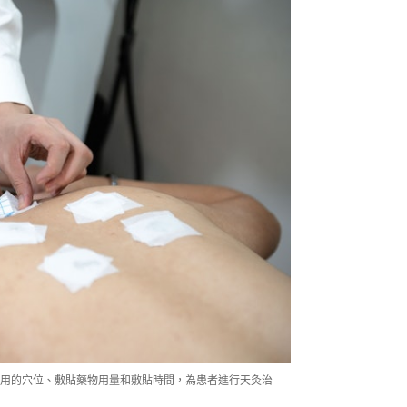
用的穴位、敷貼藥物用量和敷貼時間，為患者進行天灸治
）