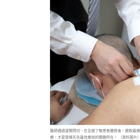
醫師通過望聞問切，在全面了解患者體質後，選取最適
療，才是發揮天灸最佳療效的關鍵所在。 （資料圖片