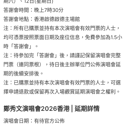
期六）、12日(星期日)
答謝會時間：晚上7時30分
答謝會地點：香港啟德啟德主場館
注：所有已購票並持有本次演唱會有效門票的人士，
均可憑票按照票面日期及座位信息，免費參加為1.5小
時「答謝會」。
注：待參加完「答謝會」後，請謹記保留演唱會完整
門票（連同票根），待日後主辦單位門公佈演唱會延
期的後續安排後。
注：已購票並持有本次演唱會有效門票的人士，可選
擇申請退款或保留再次入場觀賞延期演唱會之權利。
鄭秀文演唱會2026香港 | 延期詳情
演唱會日期：有待官方公佈