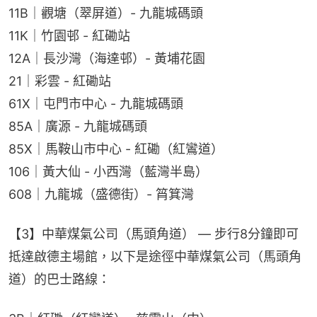
11B｜觀塘（翠屏道）- 九龍城碼頭
11K｜竹園邨 - 紅磡站
12A｜長沙灣（海達邨）- 黃埔花園
21｜彩雲 - 紅磡站
61X｜屯門市中心 - 九龍城碼頭
85A｜廣源 - 九龍城碼頭
85X｜馬鞍山市中心 - 紅磡（紅鸞道）
106｜黃大仙 - 小西灣（藍灣半島）
608｜九龍城（盛德街）- 筲箕灣
【3】中華煤氣公司（馬頭角道） — 步行8分鐘即可
抵達啟德主場館，以下是途徑中華煤氣公司（馬頭角
道）的巴士路線：