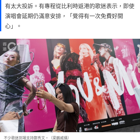
有太大投訴。有專程從比利時返港的歌迷表示，即使
演唱會延期仍滿意安排，「覺得有一次免費好開
心」。
不少歌迷到場支持鄭秀文。（梁鵬威攝）