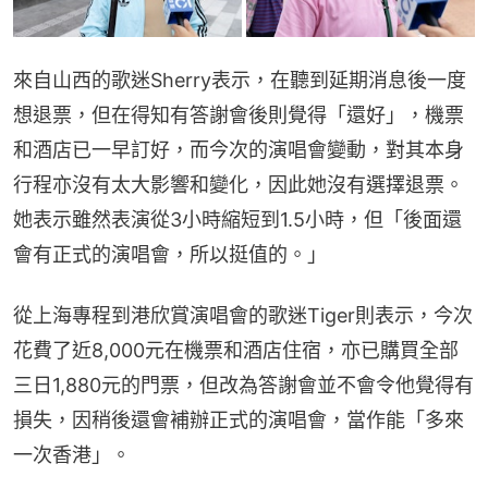
來自山西的歌迷Sherry表示，在聽到延期消息後一度
想退票，但在得知有答謝會後則覺得「還好」，機票
和酒店已一早訂好，而今次的演唱會變動，對其本身
行程亦沒有太大影響和變化，因此她沒有選擇退票。
她表示雖然表演從3小時縮短到1.5小時，但「後面還
會有正式的演唱會，所以挺值的。」
從上海專程到港欣賞演唱會的歌迷Tiger則表示，今次
花費了近8,000元在機票和酒店住宿，亦已購買全部
三日1,880元的門票，但改為答謝會並不會令他覺得有
損失，因稍後還會補辦正式的演唱會，當作能「多來
一次香港」。