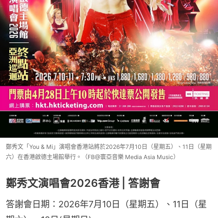
鄭秀文「You & Mi」演唱會香港站將於2026年7月10日（星期五）、11日（星期
六）在香港啟德主場館舉行。（FB@寰亞音樂 Media Asia Music）
鄭秀文演唱會2026香港 | 答謝會
答謝會日期：2026年7月10日（星期五）、11日（星