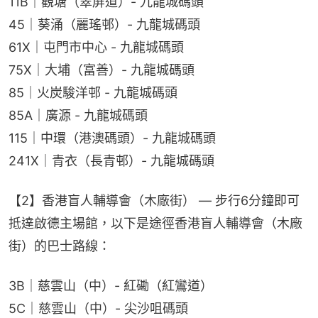
11B｜觀塘（翠屏道）- 九龍城碼頭
45｜葵涌（麗瑤邨）- 九龍城碼頭
61X｜屯門市中心 - 九龍城碼頭
75X｜大埔（富善）- 九龍城碼頭
85｜火炭駿洋邨 - 九龍城碼頭
85A｜廣源 - 九龍城碼頭
115｜中環（港澳碼頭）- 九龍城碼頭
241X｜青衣（長青邨）- 九龍城碼頭
【2】香港盲人輔導會（木廠街） — 步行6分鐘即可
抵達啟德主場館，以下是途徑香港盲人輔導會（木廠
街）的巴士路線：
3B｜慈雲山（中）- 紅磡（紅鸞道）
5C｜慈雲山（中）- 尖沙咀碼頭