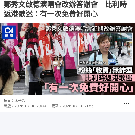
鄭秀文啟德演唱會改辦答謝會 比利時
返港歌迷：有一次免費好開心
撰文：
朱子熙
出版：
2026-07-10 20:04
更新：
2026-07-10 21:55