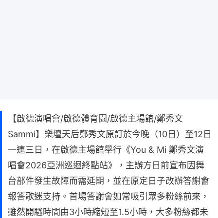
【啟德演唱會/啟德體育園/啟德主場館/鄭秀文
Sammi】樂壇天后鄭秀文原訂於今晚（10日）至12日
一連三日，在啟德主場館舉行《You & Mi 鄭秀文演
唱會2026亞洲巡迴終點站》，主辦方日前宣布因舞
台部件發生故障而需延期，並在原定日子改辦答謝會
報答歌迷支持。首場答謝會如常吸引眾多粉絲前來，
雖然開騷時間由3小時縮短至1.5小時，大多粉絲都未