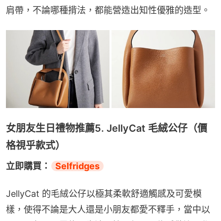
肩帶，不論哪種揹法，都能營造出知性優雅的造型。
女朋友生日禮物推薦5. JellyCat 毛絨公仔（價
格視乎款式）
立即購買：
Selfridges
JellyCat 的毛絨公仔以極其柔軟舒適觸感及可愛模
樣，使得不論是大人還是小朋友都愛不釋手，當中以