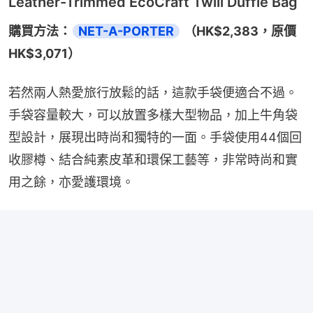
Leather-Trimmed EcoCraft Twill Duffle Bag
購買方法：
NET-A-PORTER
 （HK$2,383，原價
HK$3,071）
若然兩人熱愛旅行放鬆的話，這款手袋便適合不過。
手袋容量較大，可以放置多樣大型物品，加上牛角袋
型設計，展現出時尚和獨特的一面。手袋使用44個回
收膠樽、結合純素皮革和環保工藝等，非常時尚和實
用之餘，亦愛護環境。