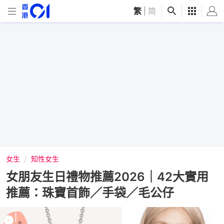
繁
|
简
女生
知性女生
女朋友生日禮物推薦2026｜42大實用
推薦：珠寶首飾／手袋／毛公仔