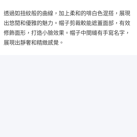
透過如扭紋般的曲線，加上柔和的啡白色混搭，展現
出悠閒和優雅的魅力。帽子剪裁較能遮蓋面部，有效
修飾面形，打造小臉效果。帽子中間縫有手寫名字，
展現出靜奢和精緻感覺。