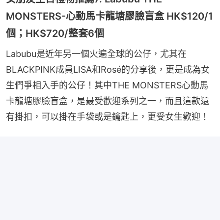
MONSTERS-心動馬卡龍塘膠臉盲盒 HK$120/1
個；HK$720/整套6個
Labubu是近年另一個火遍全球的公仔，尤其在
BLACKPINK成員LISA和Rosé的分享後，更是成為女
生們爭相入手的公仔！其中THE MONSTERS心動馬
卡龍塘膠臉盲盒，是最受歡迎系列之一，而且這款還
有掛扣，可以掛在手袋或是鑰匙上，更受女生歡迎！