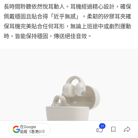
長時間聆聽依然悅耳動人。耳機經過精心設計，確保
佩戴穩固且貼合得「近乎無感」。柔韌的矽膠耳夾確
保耳機完美貼合任何耳形，無論上班途中或劇烈運動
時，皆能保持穩固，傳送絕佳音效。
21
在Google
追蹤《香港01》