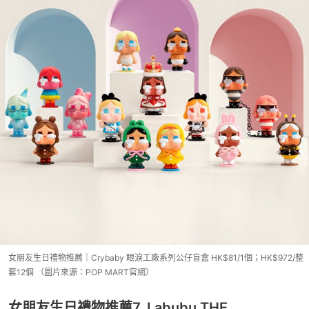
女朋友生日禮物推薦｜Crybaby 眼淚工廠系列公仔盲盒 HK$81/1個；HK$972/整
套12個 （圖片來源：POP MART官網）
女朋友生日禮物推薦7. Labubu THE