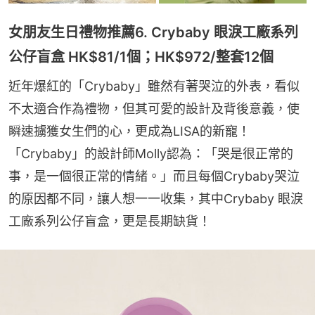
女朋友生日禮物推薦6. Crybaby 眼淚工廠系列
公仔盲盒 HK$81/1個；HK$972/整套12個
近年爆紅的「Crybaby」雖然有著哭泣的外表，看似
不太適合作為禮物，但其可愛的設計及背後意義，使
瞬速擄獲女生們的心，更成為LISA的新寵！
「Crybaby」的設計師Molly認為：「哭是很正常的
事，是一個很正常的情緒。」而且每個Crybaby哭泣
的原因都不同，讓人想一一收集，其中Crybaby 眼淚
工廠系列公仔盲盒，更是長期缺貨！