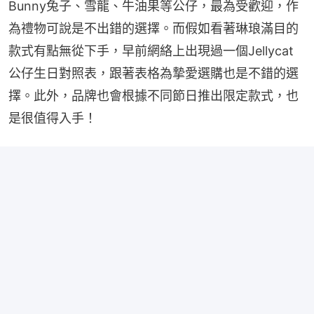
Bunny兔子、雪龍、牛油果等公仔，最為受歡迎，作
為禮物可說是不出錯的選擇。而假如看著琳琅滿目的
款式有點無從下手，早前網絡上出現過一個Jellycat
公仔生日對照表，跟著表格為摯愛選購也是不錯的選
擇。此外，品牌也會根據不同節日推出限定款式，也
是很值得入手！