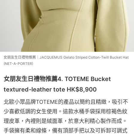
女朋友生日禮物推薦｜JACQUEMUS Gelato Striped Cotton-Twill Bucket Hat
(NET-A-PORTER)
女朋友生日禮物推薦4. TOTEME Bucket
textured-leather tote HK$8,900
北歐小眾品牌TOTEME的產品以簡約且精緻，吸引不
少喜歡低調的女生使用。這款水桶手袋採用棕褐色紋
理皮革，內裡則是絨面革，於意大利精心製作而成。
手袋擁有柔和線條，備有頂部手把以及可拆卸可調式