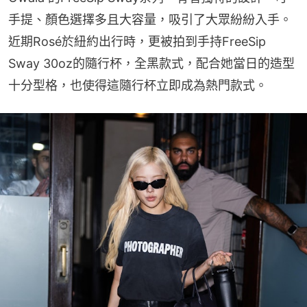
手提、顏色選擇多且大容量，吸引了大眾紛紛入手。
近期Rosé於紐約出行時，更被拍到手持FreeSip 
Sway 30oz的隨行杯，全黑款式，配合她當日的造型
十分型格，也使得這隨行杯立即成為熱門款式。