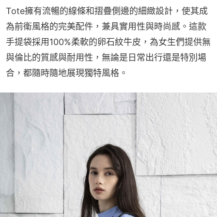
Tote擁有流暢的線條和摺疊側邊的細緻設計，使其成
為前衛風格的完美配件，兼具實用性與時尚感。這款
手提袋採用100%柔軟的卵石紋牛皮，為女生們提供無
與倫比的質感與耐用性，無論是日常出行還是特別場
合，都隨時隨地展現獨特風格。