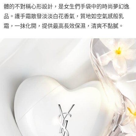
體的不對稱心形設計，是女生們手袋中的時尚夢幻逸
品。護手霜散發淡淡白花香氣，質地如空氣感般乳
霜，一抹化開，提供最高長效保濕，清爽不黏膩。