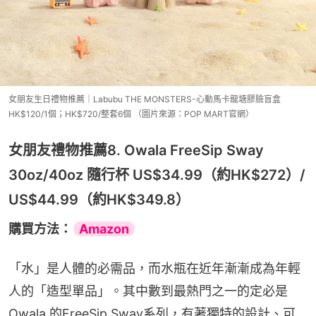
女朋友生日禮物推薦｜Labubu THE MONSTERS-心動馬卡龍塘膠臉盲盒
HK$120/1個；HK$720/整套6個 （圖片來源：POP MART官網）
女朋友禮物推薦8. Owala FreeSip Sway
30oz/40oz 隨行杯 US$34.99（約HK$272）/
US$44.99（約HK$349.8）
購買方法：
Amazon
「水」是人體的必需品，而水瓶在近年漸漸成為年輕
人的「造型單品」。其中數到最熱門之一的定必是
Owala 的FreeSip Sway系列，有著獨特的設計、可