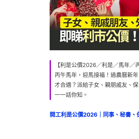
【利是公價2026／利是／馬年／
丙午馬年，迎馬接福！過農曆新年
才合適？派給子女、親朋戚友、保
一一話你知。
開工利是公價2026｜同事、秘書