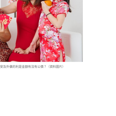
安及外傭的利是金額有沒有公價？（資料圖片）