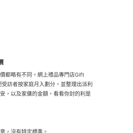
價
都略有不同。網上禮品專門店Gift 
調查，把受訪者按家庭月入劃分，並整理出派利
安，以及家傭的金額，看看你封的利是
意，沒有特定標準。