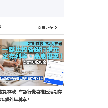
章
查看更多
元定期存款│有銀行驚喜推出活期存
08%額外年利率！