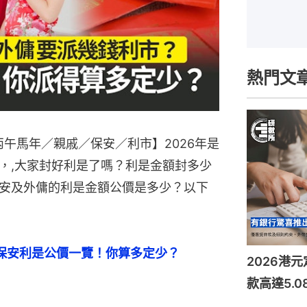
熱門文
丙午馬年／親戚／保安／利市】2026年是
，,大家封好利是了嗎？利是金額封多少
安及外傭的利是金額公價是多少？以下
、保安利是公價一覽！你算多定少？
2026港
款高達5.