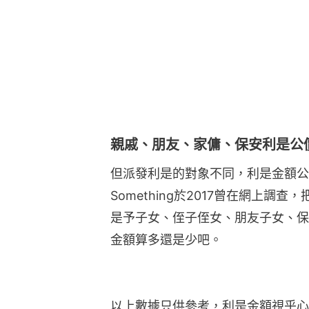
親戚、朋友、家傭、保安利是公
但派發利是的對象不同，利是金額公價
Something於2017曾在網上
是予子女、侄子侄女、朋友子女、保
金額算多還是少吧。
以上數據只供參考，利是金額視乎心