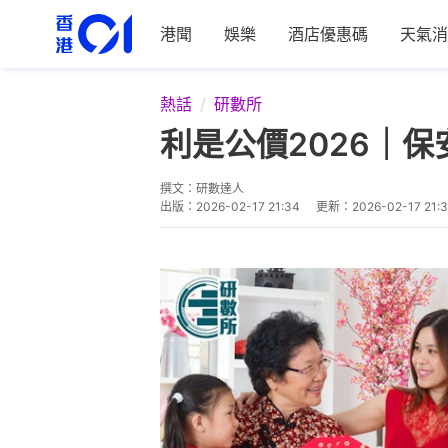
港聞
娛樂
酒店優惠碼
天氣消
熱話
研數所
利是公價2026｜
撰文：
研數達人
出版：
2026-02-17 21:34
更新：
2026-02-17 21: