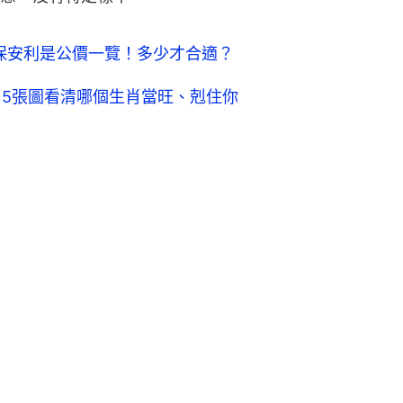
、保安利是公價一覽！多少才合適？
！5張圖看清哪個生肖當旺、剋住你