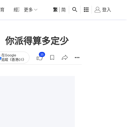
育
經濟
更多
01深圳
繁
觀點
|
简
健康
好食玩飛
登入
女
 你派得算多定少
35
在Google
追蹤《香港01》