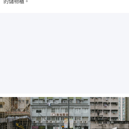
的儲物櫃。