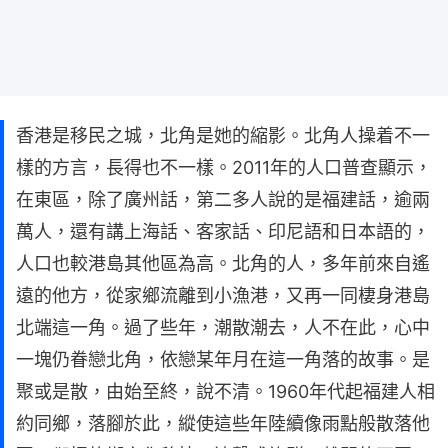
香港是移民之城，北角是她的縮影。北角人操着不一
樣的方言，長得也不一樣。2011年的人口普查顯示，
在東區，除了廣州話，第二多人說的是福建話，逾兩
萬人，還有講上海話、客家話、印尼語和日本語的，
人口也較港島其他區為高。北角的人，多年前來自遙
遠的他方，從家鄉流離到小漁港，又再一同棲身港島
北端這一角。過了些年，潮散潮去，人不在此，心中
一塊仍眷戀北角，依戀某年月在這一角落的故事。是
聚或是散，由始至終，說不清。1960年代起福建人相
約同鄉，落腳於此，縱使這些年陸續像雨點般散落他