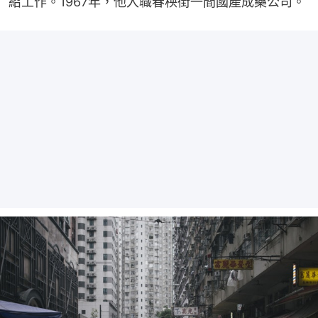
紹工作。1967年，他入職春秧街一間國產成藥公司。