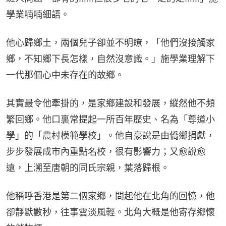
學業喃喃細語。
他心歸鄉土，兩個兒子卻並不明瞭，「他們沒接觸家
鄉，不知鄉下長怎樣，自然沒意識。」施學業理解下
一代那個心中未存在的故鄉。
其實最令他牽掛的，是家鄉建設和發展，縱然他不頻
繁回鄉。他口裏常提起一所百年歷史、名為「尊道小
學」的「農村模範學校」。他自豪說是由僑鄉捐獻，
步步發展成市內重點名校，很有影響力；又愈說愈
遠，上溯至唐朝的同氏宗親，葉落歸根。
他稱呼香港是第二個家鄉，問起他在北角的回憶，他
卻靜默數秒，往事雲淡風輕。北角大概是他寄存鄉懷