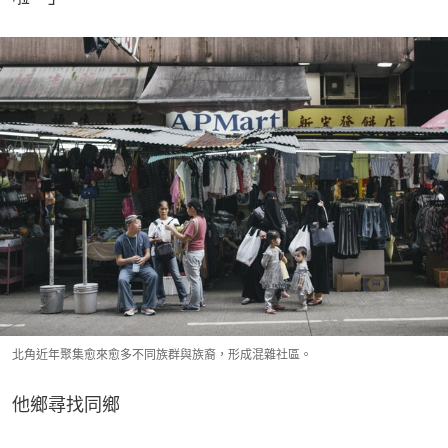
北角近年聚集愈來愈多不同族群與族裔，形成混雜社區。
他鄉尋找同鄉