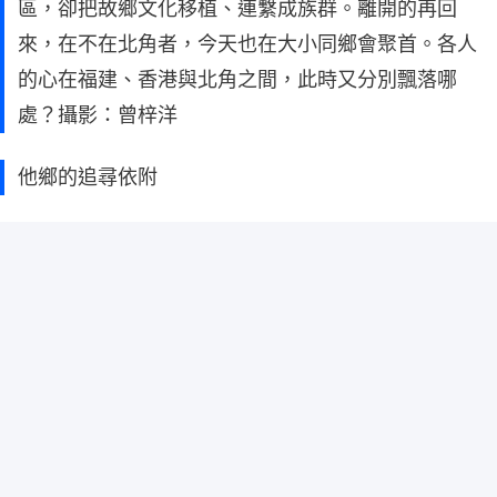
區，卻把故鄉文化移植、連繫成族群。離開的再回
來，在不在北角者，今天也在大小同鄉會聚首。各人
的心在福建、香港與北角之間，此時又分別飄落哪
處？攝影：曾梓洋
他鄉的追尋依附