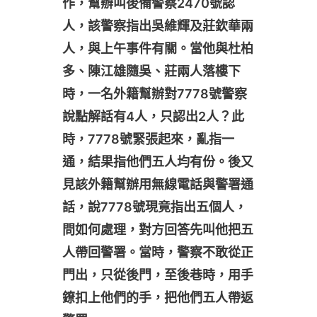
作，幫辦叫後備警察2470號認
人，該警察指出吳維輝及莊欽華兩
人，與上午事件有關。當他與杜柏
多、陳江雄隨吳、莊兩人落樓下
時，一名外籍幫辦對7778號警察
說點解話有4人，只認出2人？此
時，7778號緊張起來，亂指一
通，結果指他們五人均有份。後又
見該外籍幫辦用無線電話與警署通
話，說7778號現竟指出五個人，
問如何處理，對方回答先叫他把五
人帶回警署。當時，警察不敢從正
門出，只從後門，至後巷時，用手
鐐扣上他們的手，把他們五人帶返