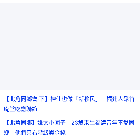
【北角同鄉會‧下】神仙也做「新移民」 福建人聚首
庵堂吃齋聯誼
【北角同鄉】嫌太小圈子 23歲港生福建青年不愛同
鄉：他們只看階級與金錢