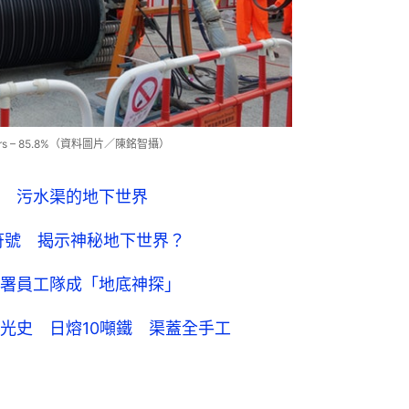
rators – 85.8%（資料圖片／陳銘智攝）
 污水渠的地下世界
符號 揭示神秘地下世界？
署員工隊成「地底神探」
光史 日熔10噸鐵 渠蓋全手工