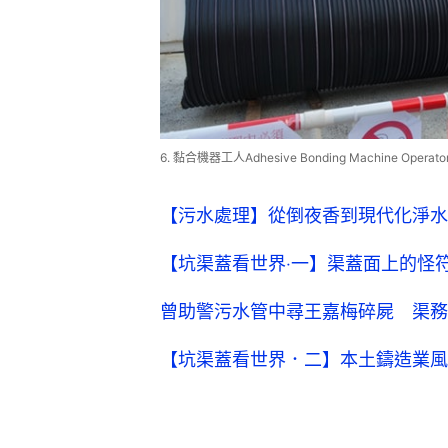
6. 黏合機器工人Adhesive Bonding Machine Ope
【污水處理】從倒夜香到現代化淨水
【坑渠蓋看世界‧一】渠蓋面上的怪
曾助警污水管中尋王嘉梅碎屍 渠務
【坑渠蓋看世界．二】本土鑄造業風