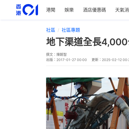
港聞
娛樂
酒店優惠碼
天氣消
社區
社區專題
地下渠道全長4,0
撰文：
陳銘智
出版：
2017-01-27 00:00
更新：
2025-02-12 00: