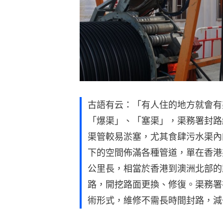
古語有云：「有人住的地方就會有
「爆渠」、「塞渠」，渠務署封路
渠管較易淤塞，尤其食肆污水渠內
下的空間佈滿各種管道，單在香港渠
公里長，相當於香港到澳洲北部的
路，開挖路面更換、修復。渠務署
術形式，維修不需長時間封路，減