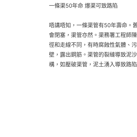
一條渠50年命 爆渠可致路陷
唔講唔知，一條渠管有50年壽命。
會閉塞，渠管亦然。渠務署工程師陳
徑和走線不同，有時腐蝕性氣體、污
壁，露出鋼筋。渠管的裂縫導致泥沙
構，如壓破渠管，泥土湧入導致路陷