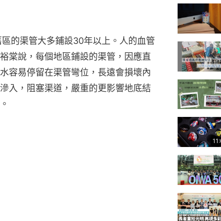
舊區的渠管大多鋪設30年以上。人的血管
裕棠說，每個地區鋪設的渠管，因應直
水容易停留在渠管彎位，長遠會損壞內
滲入，阻塞渠道，嚴重的更影響地底結
。
11