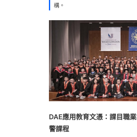
構。
DAE應用教育文憑：課目職
警課程