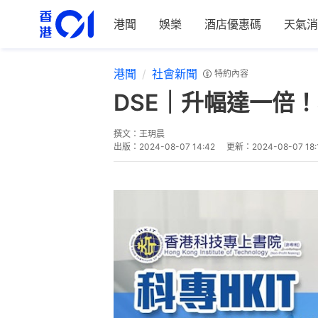
港聞
娛樂
酒店優惠碼
天氣消
港聞
社會新聞
特約內容
DSE｜升幅達一倍
撰文：
王玥晨
出版：
2024-08-07 14:42
更新：
2024-08-07 18: