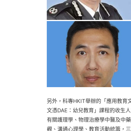
另外，科專HKIT舉辦的「應用教育
文憑DAE：幼兒教育」課程的收生
有關護理學、物理治療學中醫及中藥
觀、溝通心理學、教育活動統籌，三