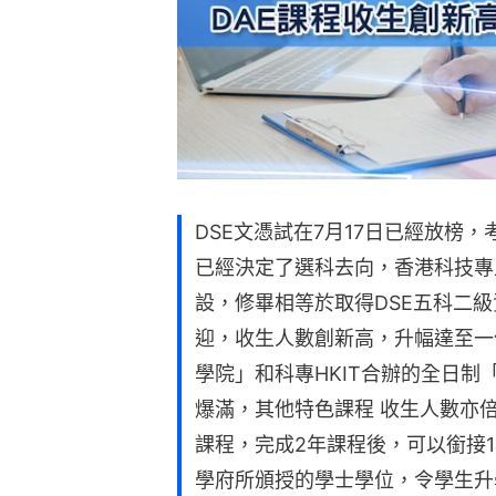
DSE文憑試在7月17日已經放榜
已經決定了選科去向，香港科技專
設，修畢相等於取得DSE五科二級
迎，收生人數創新高，升幅達至一
學院」和科專HKIT合辦的全日
爆滿，其他特色課程 收生人數亦倍
課程，完成2年課程後，可以銜接
學府所頒授的學士學位，令學生升