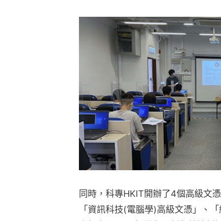
同時，科專HKIT開辦了4個高級
「資訊科技(電腦學)高級文憑」、