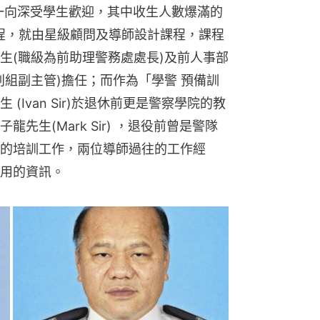
生一向深受學生歡迎，其中收生人數爆滿的
程，就由星級顧問及導師設計課程，課程
生(職級為前助理警務處處長)及前人事部
判組副主管)擔任；而作為「學警 預備訓
Ivan Sir)於退休前更是警察學院的教
先生(Mark Sir) ，退役前曾是警隊
的培訓工作，兩位導師過往的工作經
用的資訊。