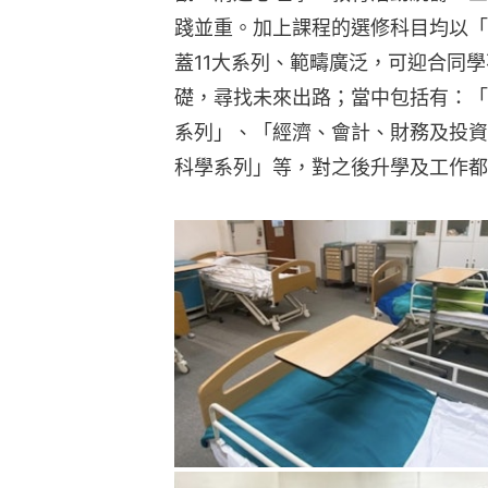
踐並重。加上課程的選修科目均以「
蓋11大系列、範疇廣泛，可迎合同
礎，尋找未來出路；當中包括有：「
系列」、「經濟、會計、財務及投資
科學系列」等，對之後升學及工作都