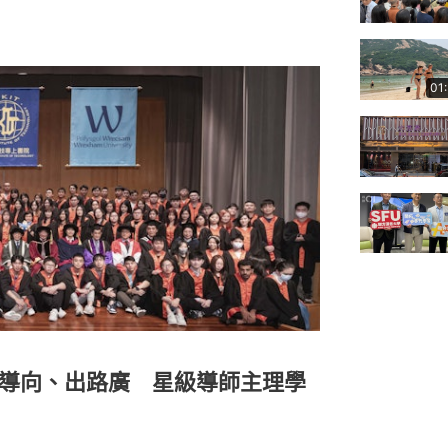
01
業導向、出路廣 星級導師主理學