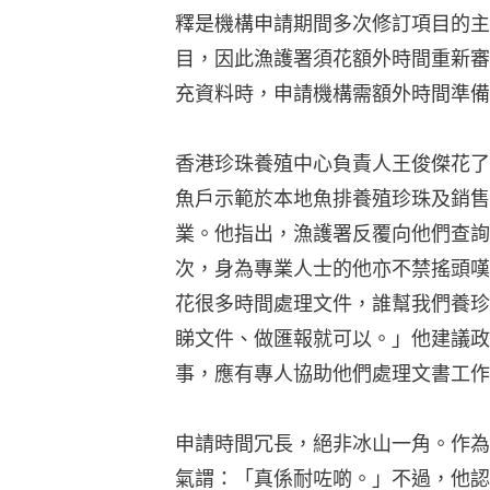
釋是機構申請期間多次修訂項目的主
目，因此漁護署須花額外時間重新審
充資料時，申請機構需額外時間準備
香港珍珠養殖中心負責人王俊傑花了
魚戶示範於本地魚排養殖珍珠及銷售
業。他指出，漁護署反覆向他們查詢
次，身為專業人士的他亦不禁搖頭嘆
花很多時間處理文件，誰幫我們養珍
睇文件、做匯報就可以。」他建議政
事，應有專人協助他們處理文書工作
申請時間冗長，絕非冰山一角。作為
氣謂：「真係耐咗啲。」不過，他認