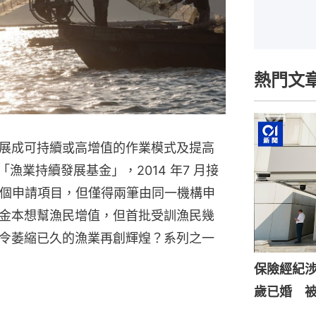
熱門文
展成可持續或高增值的作業模式及提高
漁業持續發展基金」，2014 年7 月接
2個申請項目，但僅得兩筆由同一機構申
金本想幫漁民增值，但首批受訓漁民幾
令萎縮已久的漁業再創輝煌？系列之一
保險經紀涉
歲已婚 