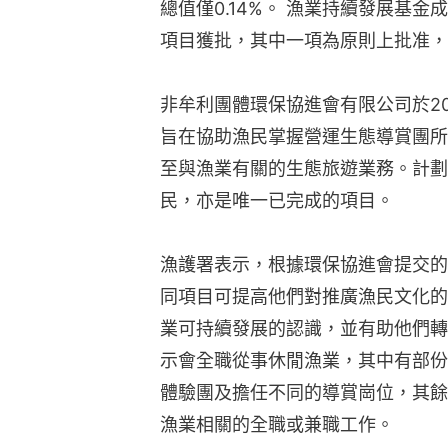
總值僅0.14%。 漁業持續發展基金
項目獲批，其中一項為原則上批准，涉
非牟利團體環保協進會有限公司於20
旨在協助漁民掌握營運生態導賞團所
至與漁業有關的生態旅遊業務。計劃
民，亦是唯一已完成的項目。
漁護署表示，根據環保協進會提交的
同項目可提高他們對推廣漁民文化的
業可持續發展的認識，並有助他們轉
示會全職從事休閒漁業，其中有部份
體驗團及擔任不同的導賞崗位，其餘
漁業相關的全職或兼職工作。