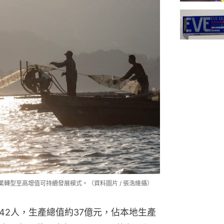
業轉型至高增值可持續發展模式。（資料圖片 / 張浩維攝）
,142人，生產總值約37億元，佔本地生產