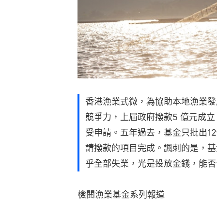
香港漁業式微，為協助本地漁業發
競爭力，上屆政府撥款5 億元成立「
受申請。五年過去，基金只批出1
請撥款的項目完成。諷刺的是，基
乎全部失業，光是投放金錢，能否
檢閱漁業基金系列報道