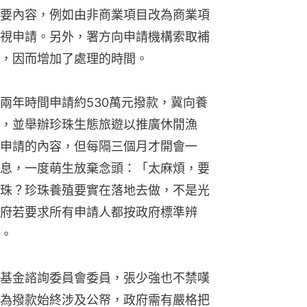
要內容，例如由非商業項目改為商業項
視申請。另外，署方向申請機構索取補
，因而增加了處理的時間。
兩年時間申請約530萬元撥款，冀向養
，並舉辦珍珠生態旅遊以推廣休閒漁
申請的內容，但每隔三個月才開會一
息，一度萌生放棄念頭：「太麻煩，要
珠？珍珠養殖要實在落地去做，不是光
府若要求所有申請人都按政府標準辨
。
基金諮詢委員會委員，張少強也不禁嘆
為撥款始終涉及公帑，政府需有嚴格把