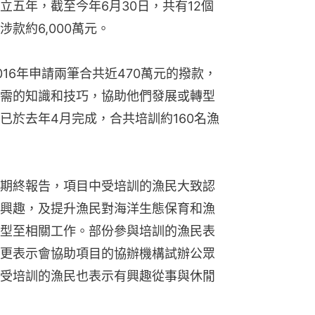
成立五年，截至今年6月30日，共有12個
款約6,000萬元。
16年申請兩筆合共近470萬元的撥款，
需的知識和技巧，協助他們發展或轉型
已於去年4月完成，合共培訓約160名漁
期終報告，項目中受培訓的漁民大致認
興趣，及提升漁民對海洋生態保育和漁
型至相關工作。部份參與培訓的漁民表
更表示會協助項目的協辦機構試辦公眾
受培訓的漁民也表示有興趣從事與休閒