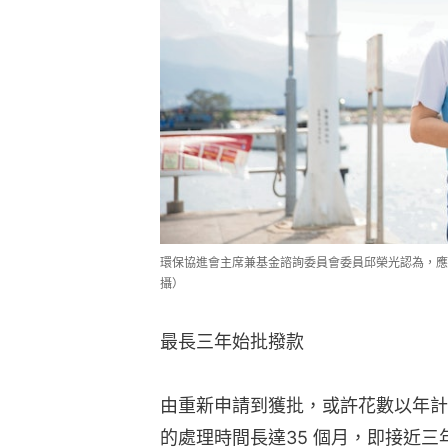
環保協進會主席兼基金諮詢委員會委員邱榮光認為，應設
攝）
最長三年始批撥款
由重新申請到獲批，或許花數以年計
的處理時間長達35 個月，即接近