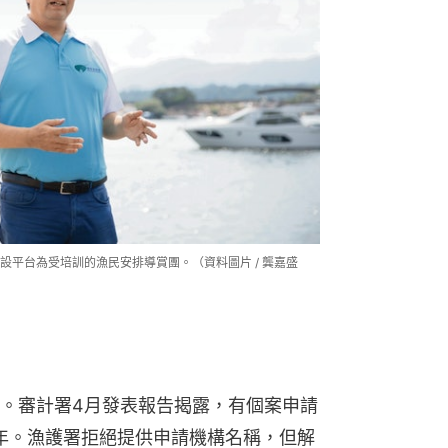
平台為受培訓的漁民安排導賞團。（資料圖片 / 龔嘉盛
。審計署4月發表報告揭露，有個案申請
三年。漁護署拒絕提供申請機構名稱，但解