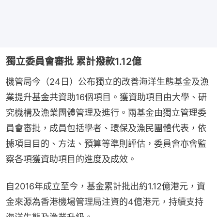
獨立委員會審批 累計撥款1.12億
機管局今（24日）公布獨立的改善海洋生態基金及漁
業提升基金共資助16個項目。獲資助項目由大學、研
究機構及漁業團體管理及進行。兩基金由獨立管理委
員會審批，成員包括學者、環保及漁民團體代表，依
據項目目的、方法、預算等準則評估，委員會亦會監
察各項獲資助項目的進度及成效。
自2016年成立至今，基金累計批出約1.12億港元，資
金來源為香港機場管理局注資的4億港元，持續支持