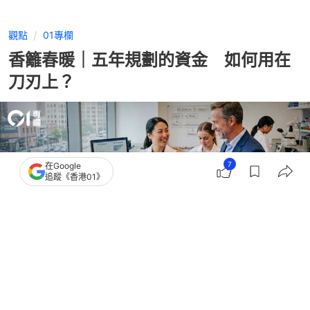
觀點
01專欄
香籬春暖｜五年規劃的資金 如何用在
刀刃上？
7
在Google
追蹤《香港01》
撰文：
林蓓茵
出版：
2026-07-07 12:00
更新：
2026-07-07 14:45