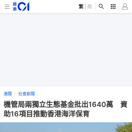
繁
|
简
港聞
社會新聞
機管局兩獨立生態基金批出1640萬 資
助16項目推動香港海洋保育