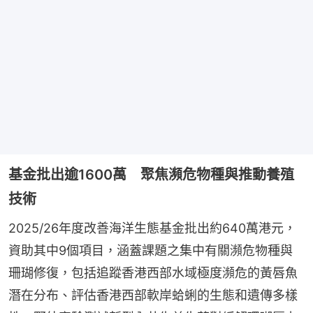
基金批出逾1600萬 聚焦瀕危物種與推動養殖
技術
2025/26年度改善海洋生態基金批出約640萬港元，
資助其中9個項目，涵蓋課題之集中有關瀕危物種與
珊瑚修復，包括追蹤香港西部水域極度瀕危的黃唇魚
潛在分布、評估香港西部軟岸蛤蜊的生態和遺傳多樣